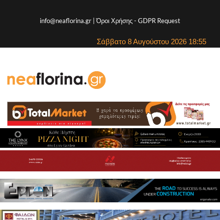
info@neaflorina.gr |
Όροι Χρήσης
-
GDPR Request
Σάββατο 8 Αυγούστου 2026 18:55