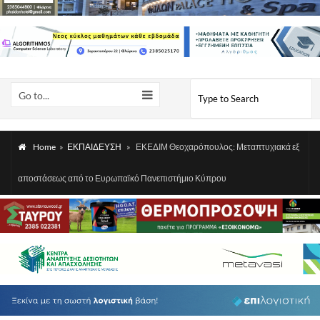
Go to...
Home
»
ΕΚΠΑΙΔΕΥΣΗ
»
ΕΚΕΔΙΜ Θεοχαρόπουλος: Μεταπτυχιακά εξ
αποστάσεως από το Ευρωπαϊκό Πανεπιστήμιο Κύπρου