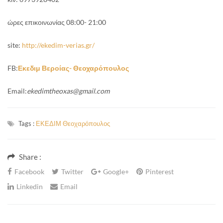
ώρες επικοινωνίας 08:00- 21:00
site:
http://ekedim-verias.gr/
FB:
Εκεδιμ Βεροίας- Θεοχαρόπουλος
Email:
ekedimtheoxas
@
gmail
.
com
Tags :
ΕΚΕΔΙΜ Θεοχαρόπουλος
Share :
Facebook
Twitter
Google+
Pinterest
Linkedin
Email