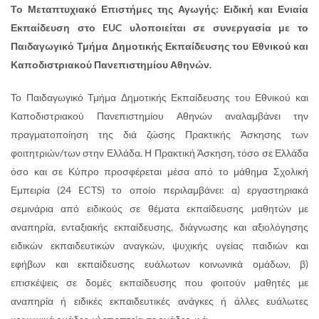
Το Μεταπτυχιακό Επιστήμες της Αγωγής: Ειδική και Ενιαία
Εκπαίδευση στο
EUC
υλοποιείται σε συνεργασία με το
Παιδαγωγικό Τμήμα Δημοτικής Εκπαίδευσης του Εθνικού και
Καποδιστριακού Πανεπιστημίου Αθηνών.
Το Παιδαγωγικό Τμήμα Δημοτικής Εκπαίδευσης του Εθνικού και
Καποδιστριακού Πανεπιστημίου Αθηνών αναλαμβάνει την
πραγματοποίηση της διά ζώσης Πρακτικής Άσκησης των
φοιτητριών/των στην Ελλάδα. Η Πρακτική Άσκηση, τόσο σε Ελλάδα
όσο και σε Κύπρο προσφέρεται μέσα από το μάθημα Σχολική
Εμπειρία (24 ECTS) το οποίο περιλαμβάνει: α) εργαστηριακά
σεμινάρια από ειδικούς σε θέματα εκπαίδευσης μαθητών με
αναπηρία, ενταξιακής εκπαίδευσης, διάγνωσης και αξιολόγησης
ειδικών εκπαιδευτικών αναγκών, ψυχικής υγείας παιδιών και
εφήβων και εκπαίδευσης ευάλωτων κοινωνικά ομάδων, β)
επισκέψεις σε δομές εκπαίδευσης που φοιτούν μαθητές με
αναπηρία ή ειδικές εκπαιδευτικές ανάγκες ή άλλες ευάλωτες