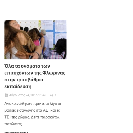
Όλα τα ονόματα των
επιτυχόντων της Φλώρινας
στην τριτοβάθμια
εκπαίδευση
Αύγουστος 24, 2016 11:46
1
Ανακοινώθηκαν πριν από λίγο οι
βάσεις εισαγωγής στα ΑΕΙ και τα
ΤΕΙ της χώρας. Δείτε παρακάτω,
πατώντας ...