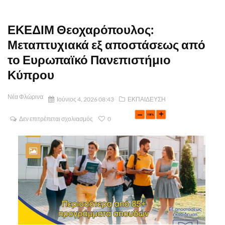
ΕΚΕΔΙΜ Θεοχαρόπουλος:
Μεταπτυχιακά εξ αποστάσεως από
το Ευρωπαϊκό Πανεπιστήμιο
Κύπρου
Νέα Φλώρινα
Ιούνιος 4, 2026 08:43
ΕΚΠΑΙΔΕΥΣΗ
Δεν επιτρέπεται σχολιασμός
0