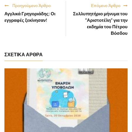
Προηγούμενο Άρθρο
Επόμενο Άρθρο
Αγγλικά Γρηγοριάδης: Οι
Συλλυπητήριο μήνυμα του
εγγραφές ξεκίνησαν!
“Αριστοτέλη” για την
εκδημία του Πέτρου
Βόσδου
ΣΧΕΤΙΚΑ ΑΡΘΡΑ