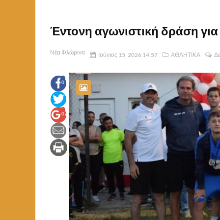
Έντονη αγωνιστική δράση για τ
Νέα Φλώρινα
Ιούνιος 15, 2026 14:57
ΑΘΛΗΤΙΚΑ
Δε
0
0