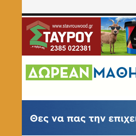
Home
»
ΑΘΛΗΤΙΚΑ
»
Έντονη αγωνιστική δράση για τις Ε