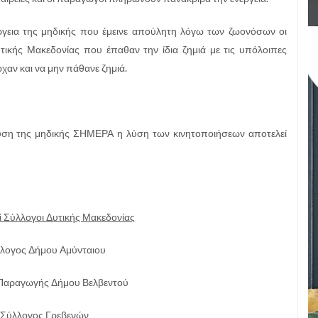
έργεια της μηδικής που έμεινε απούλητη λόγω των ζωονόσων οι
υτικής Μακεδονίας που έπαθαν την ίδια ζημιά με τις υπόλοιπες
χαν και να μην πάθανε ζημιά.
χυση της μηδικής ΣΗΜΕΡΑ η λύση των κινητοποιήσεων αποτελεί
 Σύλλογοι Δυτικής Μακεδονίας
λλογος Δήμου Αμύνταιου
 Παραγωγής Δήμου Βελβεντού
 Σύλλογος Γρεβενών