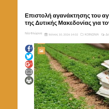
Επιστολή αγανάκτησης του αγ
της Δυτικής Μακεδονίας για το
Νέα Φλώρινα
Ιούνιος 10, 2026 14:02
ΚΟΙΝΩΝΙΑ
Δε
0
0