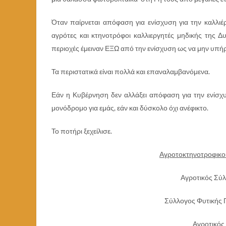
Όταν παίρνεται απόφαση για ενίσχυση για την καλλι
αγρότες και κτηνοτρόφοι καλλιεργητές μηδικής της Δ
περιοχές έμειναν ΕΞΩ από την ενίσχυση ως να μην υπήρ
Τα περιστατικά είναι πολλά και επαναλαμβανόμενα.
Εάν η Κυβέρνηση δεν αλλάξει απόφαση για την ενίσ
μονόδρομο για εμάς, εάν και δύσκολο όχι ανέφικτο.
Το ποτήρι ξεχείλισε.
Αγροτοκτηνοτροφικοί
Αγροτικός Σύ
Σύλλογος Φυτικής
Αγροτικός