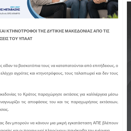
 ΚΑΙ ΚΤΗΝΟΤΡΟΦΟΙ ΤΗΣ ΔΥΤΙΚΗΣ ΜΑΚΕΔΟΝΙΑΣ ΑΠΟ ΤΙΣ
ΕΙΣ ΤΟΥ ΥΠΑΑΤ
ς είδαν τα βοσκοτόπια τους να καταπατούνται από επιτήδειους, ο
ελέγχει αγρότες και κτηνοτρόφους, τους ταλαιπωρεί και δεν τους
κεδονίας το Κράτος παραχώρησε εκτάσεις για καλλιέργεια μέσω
ναγνωρίζει τις αποφάσεις του και τις παραχωρήσεις εκτάσεων,
σεις.
νίας δεν μπορούν να κάνουν μια μικρή εγκατάσταση ΑΠΕ βλέπουν
ιρείες και οι παραγωγοί πληρώνουν πανάκριβα την ενέργεια.