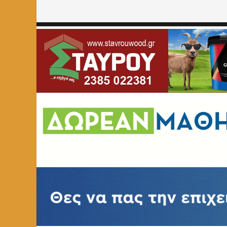
Home
»
ΚΟΙΝΩΝΙΑ
»
Επιστολή αγανάκτησης του αγροτικο