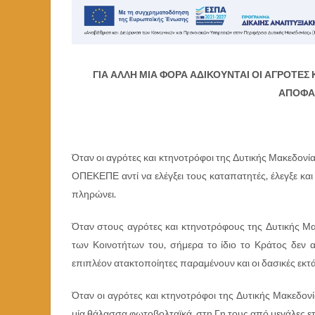
ΓΙΑ ΑΛΛΗ ΜΙΑ ΦΟΡΑ ΑΔΙΚΟΥΝΤΑΙ ΟΙ ΑΓΡΟΤΕΣ
ΑΠΟΦΑΣ
Όταν οι αγρότες και κτηνοτρόφοι της Δυτικής Μακεδονία
ΟΠΕΚΕΠΕ αντί να ελέγξει τους καταπατητές, έλεγξε και 
πληρώνει.
Όταν στους αγρότες και κτηνοτρόφους της Δυτικής Μα
των Κοινοτήτων του, σήμερα το ίδιο το Κράτος δεν α
επιπλέον ατακτοποίητες παραμένουν και οι δασικές εκτά
Όταν οι αγρότες και κτηνοτρόφοι της Δυτικής Μακεδο
μία θάλασσα φωτοβολταϊκά στη Γη τους από μεγάλες ετα