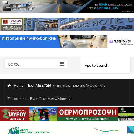
Go to...
Home
»
ΕΚΠΑΙΔΕΥΣΗ
»
Ευχαριστήριο της Αγωνιστικής
Συσπείρωσης Εκπαιδευτικών Φλώρινας