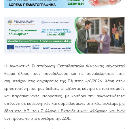
Η Αγωνιστική Συσπείρωση Εκπαιδευτικών Φλώρινας ευχαριστεί
θερμά όλους τους συναδέλφους και τις συναδέλφισσες που
συμμετείχαν στις αρχαιρεσίες της Πέμπτης 4/6/2026. Χάρη στην
εμπιστοσύνη που μας δείξατε, ψηφίζοντας κόντρα σε τακτικισμούς
και παρασκηνιακές ισορροπίες, με κριτήριο την αγωνιστικότητα
απέναντι σε κυβερνητικές και συμβιβασμένες οπτικές, εκλέξαμε
μία
έδρα στο Δ.Σ. του Συλλόγου Εκπαιδευτικών Φλώρινας και έναν
αντιπρόσωπο στο συνέδριο της ΔΟΕ
.