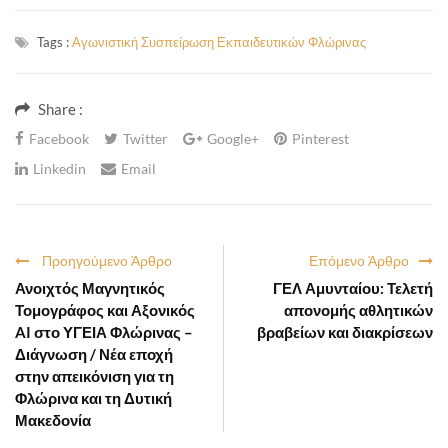
Tags :
Αγωνιστική Συσπείρωση Εκπαιδευτικών Φλώρινας
Share :
Facebook
Twitter
Google+
Pinterest
Linkedin
Email
Προηγούμενο Άρθρο
Επόμενο Άρθρο
Ανοιχτός Μαγνητικός
ΓΕΛ Αμυνταίου: Τελετή
Τομογράφος και Αξονικός
απονομής αθλητικών
AI στο ΥΓΕΙΑ Φλώρινας –
βραβείων και διακρίσεων
Διάγνωση / Νέα εποχή
στην απεικόνιση για τη
Φλώρινα και τη Δυτική
Μακεδονία