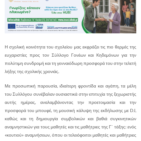
Η σχολική κοινότητα του σχολείου μας εκφράζει τις πιο θερμές της
ευχαριστίες προς τον Σύλλογο Γονέων και Κηδεμόνων για την
πολύτιμη συνδρομή και τη γενναιόδωρη προσφορά του στην τελετή
λήξης της σχολικής χρονιάς.
Με προσωπική παρουσία, ιδιαίτερη φροντίδα και αγάπη, τα μέλη
του Συλλόγου συνέβαλαν ουσιαστικά στην επιτυχία της ξεχωριστής
αυτής ημέρας, αναλαμβάνοντας την προετοιμασία και την
προσφορά του μπουφέ, τη μουσική κάλυψη της εκδήλωσης με DJ,
καθώς και τη δημιουργία συμβολικών και βαθιά συγκινητικών
αναμνηστικών για τους μαθητές και τις μαθήτριες της Γ΄ τάξης: ενός
«κουτιού» αναμνήσεων, όπου οι τελειόφοιτοι μαθητές και μαθήτριες