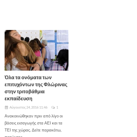
Όλα τα ονόματα των
επιτυχόντων της Φλώρινας
στην τριτοβάθμια
εκπαίδευση
Αύγουστος 24, 2016 11:46
1
Ανακοινώθηκαν πριν από λίγο οι
βάσεις εισαγωγής στα ΑΕΙ και τα
ΤΕΙ της χώρας. Δείτε παρακάτω,
πατώντας ...