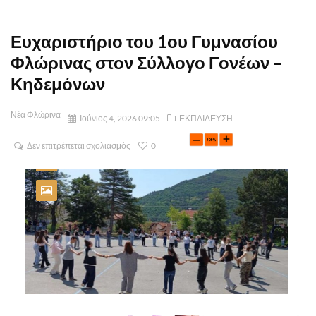
Ευχαριστήριο του 1ου Γυμνασίου
Φλώρινας στον Σύλλογο Γονέων –
Κηδεμόνων
Νέα Φλώρινα
Ιούνιος 4, 2026 09:05
ΕΚΠΑΙΔΕΥΣΗ
Δεν επιτρέπεται σχολιασμός
0