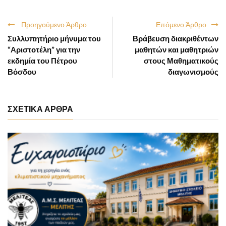
Προηγούμενο Άρθρο
Επόμενο Άρθρο
Συλλυπητήριο μήνυμα του
Βράβευση διακριθέντων
“Αριστοτέλη” για την
μαθητών και μαθητριών
εκδημία του Πέτρου
στους Μαθηματικούς
Βόσδου
διαγωνισμούς
ΣΧΕΤΙΚΑ ΑΡΘΡΑ