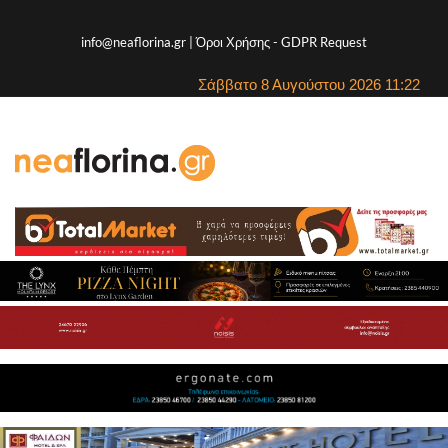
info@neaflorina.gr |
Όροι Χρήσης
-
GDPR Request
Σάββατο 8 Αυγούστου 2026 11:22