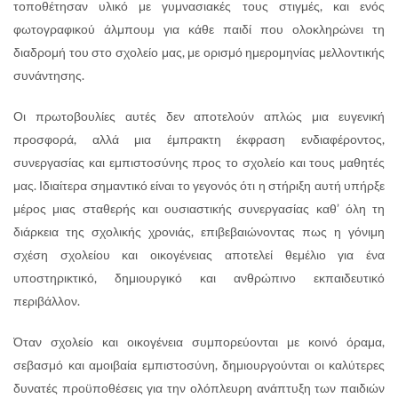
τοποθέτησαν υλικό με γυμνασιακές τους στιγμές, και ενός
φωτογραφικού άλμπουμ για κάθε παιδί που ολοκληρώνει τη
διαδρομή του στο σχολείο μας, με ορισμό ημερομηνίας μελλοντικής
συνάντησης.
Οι πρωτοβουλίες αυτές δεν αποτελούν απλώς μια ευγενική
προσφορά, αλλά μια έμπρακτη έκφραση ενδιαφέροντος,
συνεργασίας και εμπιστοσύνης προς το σχολείο και τους μαθητές
μας. Ιδιαίτερα σημαντικό είναι το γεγονός ότι η στήριξη αυτή υπήρξε
μέρος μιας σταθερής και ουσιαστικής συνεργασίας καθ’ όλη τη
διάρκεια της σχολικής χρονιάς, επιβεβαιώνοντας πως η γόνιμη
σχέση σχολείου και οικογένειας αποτελεί θεμέλιο για ένα
υποστηρικτικό, δημιουργικό και ανθρώπινο εκπαιδευτικό
περιβάλλον.
Όταν σχολείο και οικογένεια συμπορεύονται με κοινό όραμα,
σεβασμό και αμοιβαία εμπιστοσύνη, δημιουργούνται οι καλύτερες
δυνατές προϋποθέσεις για την ολόπλευρη ανάπτυξη των παιδιών