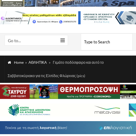
Go to...
Home
»
ΑΘΛΗΤΙΚΑ
»
Γεμάτο ποδόσφαιρο και αυτό το
Σαββατοκύριακο για τις Ελπίδες Φλώρινας (pics)