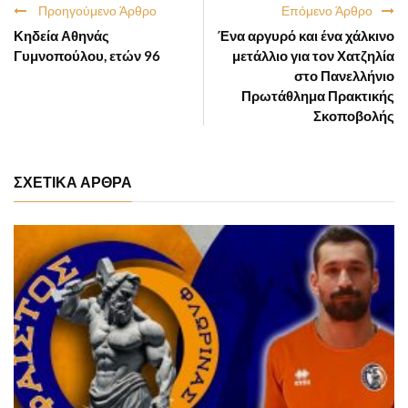
Προηγούμενο Άρθρο
Επόμενο Άρθρο
Κηδεία Αθηνάς
Ένα αργυρό και ένα χάλκινο
Γυμνοπούλου, ετών 96
μετάλλιο για τον Χατζηλία
στο Πανελλήνιο
Πρωτάθλημα Πρακτικής
Σκοποβολής
ΣΧΕΤΙΚΑ ΑΡΘΡΑ