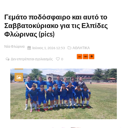
Γεμάτο ποδόσφαιρο και αυτό το
Σαββατοκύριακο για τις Ελπίδες
Φλώρινας (pics)
Νέα Φλώρινα
Ιούνιος 1, 2026 12:53
ΑΘΛΗΤΙΚΑ
Δεν επιτρέπεται σχολιασμός
0