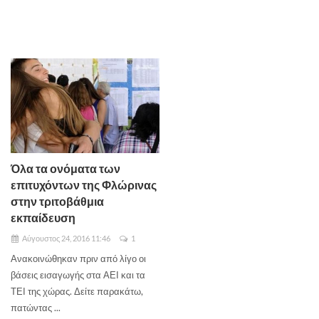
Όλα τα ονόματα των
επιτυχόντων της Φλώρινας
στην τριτοβάθμια
εκπαίδευση
Αύγουστος 24, 2016 11:46
1
Ανακοινώθηκαν πριν από λίγο οι
βάσεις εισαγωγής στα ΑΕΙ και τα
ΤΕΙ της χώρας. Δείτε παρακάτω,
πατώντας ...