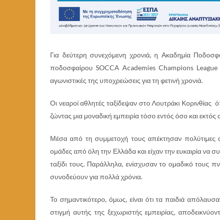
Για δεύτερη συνεχόμενη χρονιά, η Ακαδημία Ποδοσ
ποδοσφαίρου SOCCA Academies Champions League με
αγωνιστικές της υποχρεώσεις για τη φετινή χρονιά.
Οι νεαροί αθλητές ταξίδεψαν στο Λουτράκι Κορινθίας ό
ζώντας μια μοναδική εμπειρία τόσο εντός όσο και εκτός
Μέσα από τη συμμετοχή τους απέκτησαν πολύτιμες αγω
ομάδες από όλη την Ελλάδα και είχαν την ευκαιρία να
ταξίδι τους. Παράλληλα, ενίσχυσαν το ομαδικό τους πν
συνοδεύουν για πολλά χρόνια.
Το σημαντικότερο, όμως, είναι ότι τα παιδιά απόλαυ
στιγμή αυτής της ξεχωριστής εμπειρίας, αποδεικνύον