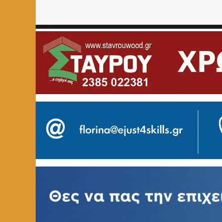
Home
»
ΑΘΛΗΤΙΚΑ
»
Η Ελλάδα Φλώρινας στο Πανελλήνι