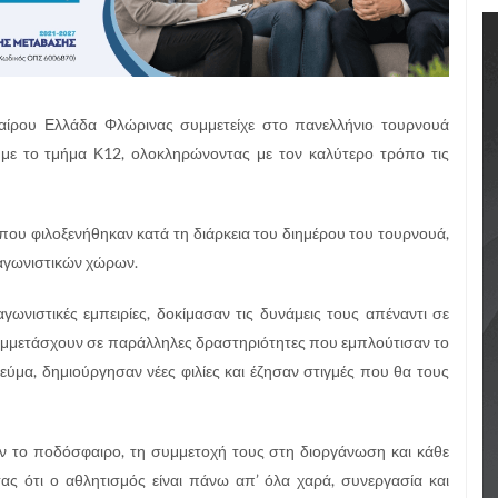
φαίρου Ελλάδα Φλώρινας συμμετείχε στο πανελλήνιο τουρνουά
 το τμήμα Κ12, ολοκληρώνοντας με τον καλύτερο τρόπο τις
που φιλοξενήθηκαν κατά τη διάρκεια του διημέρου του τουρνουά,
 αγωνιστικών χώρων.
νιστικές εμπειρίες, δοκίμασαν τις δυνάμεις τους απέναντι σε
 συμμετάσχουν σε παράλληλες δραστηριότητες που εμπλούτισαν το
εύμα, δημιούργησαν νέες φιλίες και έζησαν στιγμές που θα τους
σαν το ποδόσφαιρο, τη συμμετοχή τους στη διοργάνωση και κάθε
τας ότι ο αθλητισμός είναι πάνω απ’ όλα χαρά, συνεργασία και