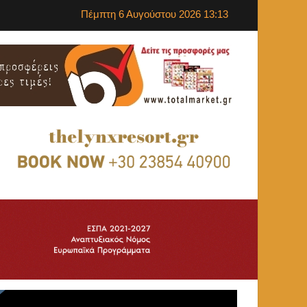
Πέμπτη 6 Αυγούστου 2026 13:13