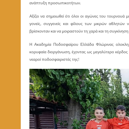
ανάπτυξη προσωπικοτήτων.
Αξίζει να σημειωθεί ότι όλοι οι αγώνες του τουρνουά
γονείς, συγγενείς και φίλους των μικρών αθλητών
βρίσκονταν και να μοιραστούν τη χαρά και τη συγκίνηση
Η Ακαδημία Ποδοσφαίρου Ελλάδα Φλώρινας ολοκληρώ
κορυφαία διοργάνωση, έχοντας ως μεγαλύτερο κέρδος τα
νεαροί ποδοσφαιριστές της!