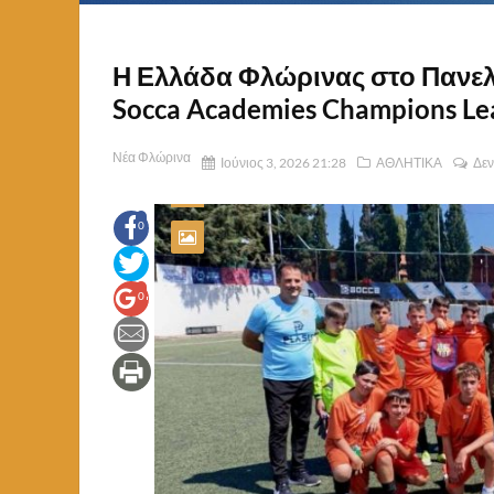
Η Ελλάδα Φλώρινας στο Πανε
Socca Academies Champions Le
Νέα Φλώρινα
Ιούνιος 3, 2026 21:28
ΑΘΛΗΤΙΚΑ
Δεν
0
0