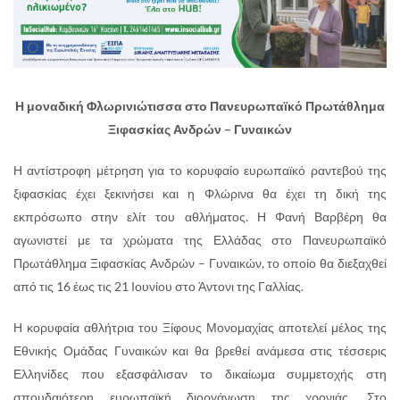
Η μοναδική Φλωρινιώτισσα στο Πανευρωπαϊκό Πρωτάθλημα
Ξιφασκίας Ανδρών – Γυναικών
Η αντίστροφη μέτρηση για το κορυφαίο ευρωπαϊκό ραντεβού της
ξιφασκίας έχει ξεκινήσει και η Φλώρινα θα έχει τη δική της
εκπρόσωπο στην ελίτ του αθλήματος. Η Φανή Βαρβέρη θα
αγωνιστεί με τα χρώματα της Ελλάδας στο Πανευρωπαϊκό
Πρωτάθλημα Ξιφασκίας Ανδρών – Γυναικών, το οποίο θα διεξαχθεί
από τις 16 έως τις 21 Ιουνίου στο Άντονι της Γαλλίας.
Η κορυφαία αθλήτρια του Ξίφους Μονομαχίας αποτελεί μέλος της
Εθνικής Ομάδας Γυναικών και θα βρεθεί ανάμεσα στις τέσσερις
Ελληνίδες που εξασφάλισαν το δικαίωμα συμμετοχής στη
σπουδαιότερη ευρωπαϊκή διοργάνωση της χρονιάς. Στο