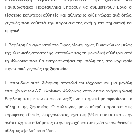
Πανευρωπαϊκό Πρωτάθλημα μπορούν να συμμετέχουν μόνο οι
τέσσερις καλύτεροι αθλητές και αθλήτριες κάθε χώρας ανά όπλο,
γεγονός που καθιστά την παρουσία της ακόμη πιο σημαντική και
τιμητική.
Η Βαρβέρη θα αγωνιστεί στο Ξίφος Μονομαχίας Γυναικών ως μέλος
της ελληνικής αποστολής, αποτελώντας τη μοναδική αθλήτρια από
τη Φλώρινα που θα εκπροσωπήσει την πόλη της στο κορυφαίο
ευρωπαϊκό γεγονός της ξιφασκίας.
Η σπουδαία αυτή διάκριση αποτελεί ταυτόχρονα και μια μεγάλη
επιτυχία για τον Α.Σ. «Φοίνικα» Φλώρινας, στον οποίο ανήκει η Φανή
Βαρβέρη και με τον οποίο συνεχίζει να υπηρετεί με αφοσίωση το
άθλημα της ξιφασκίας. Ο σύλλογος, με σταθερή παρουσία στις
κορυφαίες εθνικές διοργανώσεις, έχει συμβάλει ουσιαστικά στην
ανάπτυξη του αθλήματος στην περιοχή και συνεχίζει να αναδεικνύει
αθλητές υψηλού επιπέδου.