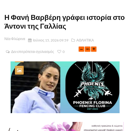
Η Φανή Βαρβέρη γράφει ιστορία στο
Άντονι της Γαλλίας
Νέα Φλώρινα
Ιούνιος 15, 2026 09:59
ΑΘΛΗΤΙΚΑ
Δεν επιτρέπεται σχολιασμός
0