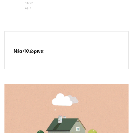
14:22
1
Νέα Φλώρινα