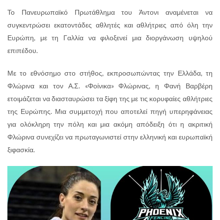
Το Πανευρωπαϊκό Πρωτάθλημα του Άντονι αναμένεται να
συγκεντρώσει εκατοντάδες αθλητές και αθλήτριες από όλη την
Ευρώπη, με τη Γαλλία να φιλοξενεί μια διοργάνωση υψηλού
επιπέδου.
Με το εθνόσημο στο στήθος, εκπροσωπώντας την Ελλάδα, τη
Φλώρινα και τον Α.Σ. «Φοίνικα» Φλώρινας, η Φανή Βαρβέρη
ετοιμάζεται να διασταυρώσει τα ξίφη της με τις κορυφαίες αθλήτριες
της Ευρώπης. Μια συμμετοχή που αποτελεί πηγή υπερηφάνειας
για ολόκληρη την πόλη και μια ακόμη απόδειξη ότι η ακριτική
Φλώρινα συνεχίζει να πρωταγωνιστεί στην ελληνική και ευρωπαϊκή
ξιφασκία.