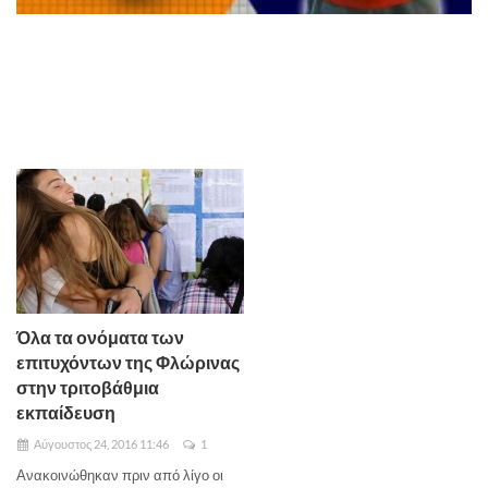
Όλα τα ονόματα των
επιτυχόντων της Φλώρινας
στην τριτοβάθμια
εκπαίδευση
Αύγουστος 24, 2016 11:46
1
Ανακοινώθηκαν πριν από λίγο οι