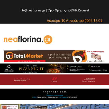
info@neaflorina.gr |
Όροι Χρήσης
-
GDPR Request
Δευτέρα 10 Αυγούστου 2026 19:01