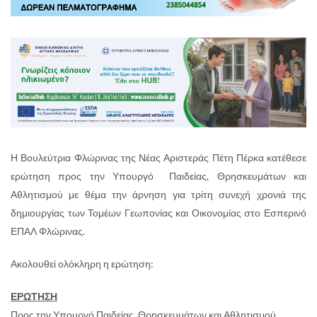
Η Βουλεύτρια Φλώρινας της Νέας Αριστεράς Πέτη Πέρκα κατέθεσε
ερώτηση προς την Υπουργό Παιδείας, Θρησκευμάτων και
Αθλητισμού με θέμα την άρνηση για τρίτη συνεχή χρονιά της
δημιουργίας των Τομέων Γεωπονίας και Οικονομίας στο Εσπερινό
ΕΠΑΛ Φλώρινας.
Ακολουθεί ολόκληρη η ερώτηση:
ΕΡΩΤΗΣΗ
Προς την Υπουργό Παιδείας, Θρησκευμάτων και Αθλητισμού