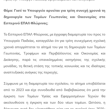
Θέμα: Γιατί το Υπουργείο αρνείται για τρίτη συνεχή χρονιά τη
δημιουργία των Τομέων Γεωπονίας και Οικονομίας στο
Εσπερινό ΕΠΑΛ Φλώρινας;
Το Εσπερινό ΕΠΑΛ Φλώρινας, με έγγραφη διαμαρτυρία του προς το
Υπουργείο Παιδείας, καταγγέλλει ότι για τρίτη συνεχόμενη σχολική
χρονιά απορρίπτεται το αίτημά του για τη δημιουργία των Τομέων
Γεωπονίας, Τροφίμων και Περιβάλλοντος και Οικονομίας και
Διοίκησης, παρά τις επανειλημμένες εισηγήσεις της σχολικής
μονάδας, τη θετική στάση της τοπικής κοινωνίας και τις ιδιαίτερες
αναπτυξιακές ανάγκες της περιοχής.
Σύμφωνα με τη διαμαρτυρία του σχολείου, το αίτημα υποβάλλεται
από το 2023 και είχε συνοδευθεί από διαβεβαιώσεις ότι μετά την
έγκριση των Τομέων Υγείας και Εφαρμοσμένων Τεχνών θα
ακολουθούσε η έγκριση και των δύο νέων τομέων. Ωστόσο, η
δέσμευση αυτή δεν υλοποιήθηκε ούτε για το σχολικό έτος 2025-