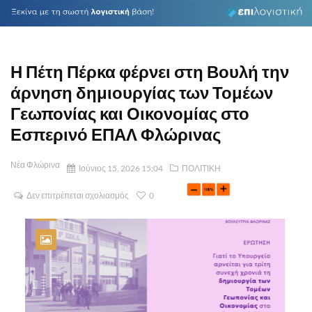
Η Πέτη Πέρκα φέρνει στη Βουλή την
άρνηση δημιουργίας των Τομέων
Γεωπονίας και Οικονομίας στο
Εσπερινό ΕΠΑΛ Φλώρινας
Νέα Φλώρινα
Ιούνιος 15, 2026 15:04
ΠΟΛΙΤΙΚΗ
Δεν επιτρέπεται σχολιασμός
0