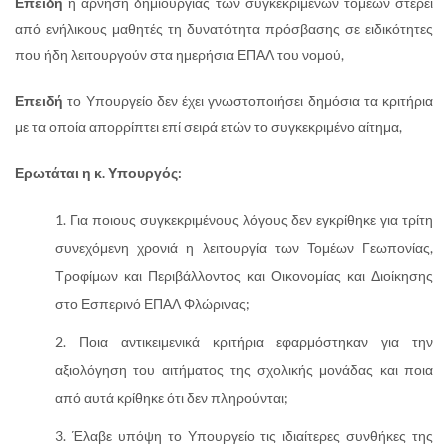
Επειδή
η άρνηση δημιουργίας των συγκεκριμένων τομέων στερεί
από ενήλικους μαθητές τη δυνατότητα πρόσβασης σε ειδικότητες
που ήδη λειτουργούν στα ημερήσια ΕΠΑΛ του νομού,
Επειδή
το Υπουργείο δεν έχει γνωστοποιήσει δημόσια τα κριτήρια
με τα οποία απορρίπτει επί σειρά ετών το συγκεκριμένο αίτημα,
Ερωτάται η κ. Υπουργός:
Για ποιους συγκεκριμένους λόγους δεν εγκρίθηκε για τρίτη
συνεχόμενη χρονιά η λειτουργία των Τομέων Γεωπονίας,
Τροφίμων και Περιβάλλοντος και Οικονομίας και Διοίκησης
στο Εσπερινό ΕΠΑΛ Φλώρινας;
Ποια αντικειμενικά κριτήρια εφαρμόστηκαν για την
αξιολόγηση του αιτήματος της σχολικής μονάδας και ποια
από αυτά κρίθηκε ότι δεν πληρούνται;
Έλαβε υπόψη το Υπουργείο τις ιδιαίτερες συνθήκες της