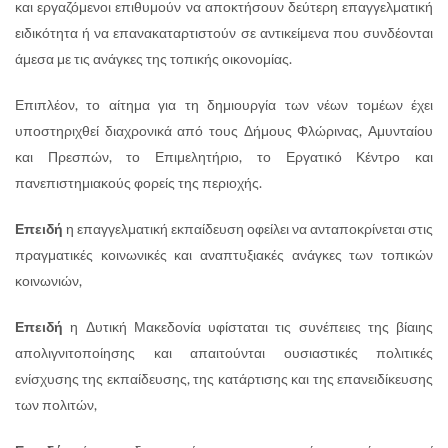
και εργαζόμενοι επιθυμούν να αποκτήσουν δεύτερη επαγγελματική
ειδικότητα ή να επανακαταρτιστούν σε αντικείμενα που συνδέονται
άμεσα με τις ανάγκες της τοπικής οικονομίας.
Επιπλέον, το αίτημα για τη δημιουργία των νέων τομέων έχει
υποστηριχθεί διαχρονικά από τους Δήμους Φλώρινας, Αμυνταίου
και Πρεσπών, το Επιμελητήριο, το Εργατικό Κέντρο και
πανεπιστημιακούς φορείς της περιοχής.
Επειδή
η επαγγελματική εκπαίδευση οφείλει να ανταποκρίνεται στις
πραγματικές κοινωνικές και αναπτυξιακές ανάγκες των τοπικών
κοινωνιών,
Επειδή
η Δυτική Μακεδονία υφίσταται τις συνέπειες της βίαιης
απολιγνιτοποίησης και απαιτούνται ουσιαστικές πολιτικές
ενίσχυσης της εκπαίδευσης, της κατάρτισης και της επανειδίκευσης
των πολιτών,