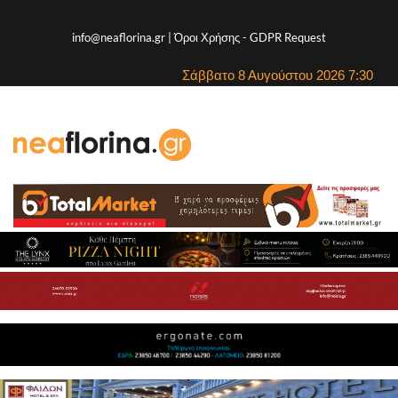
info@neaflorina.gr |
Όροι Χρήσης
-
GDPR Request
Σάββατο 8 Αυγούστου 2026 7:30