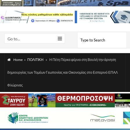
Go to...
Home
»
ΠΟΛΙΤΙΚΗ
»
Η Πέτη Πέρκα φέρνει στη Βουλή την άρνηση
δημιουργίας των Τομέων Γεωπονίας και Οικονομίας στο Εσπερινό ΕΠΑΛ
Φλώρινας