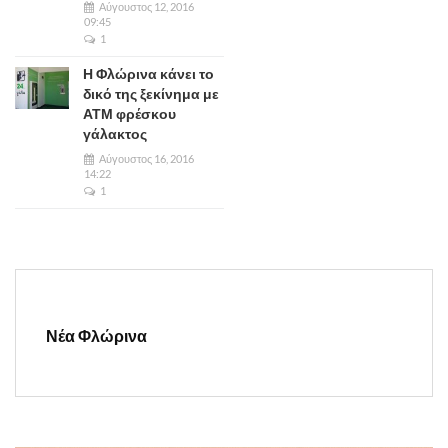
Αύγουστος 12, 2016
09:45
1
Η Φλώρινα κάνει το
δικό της ξεκίνημα με
ΑΤΜ φρέσκου
γάλακτος
Αύγουστος 16, 2016
14:22
1
Νέα Φλώρινα