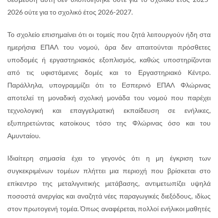
2026 ούτε για το σχολικό έτος 2026-2027.
Το σχολείο επισημαίνει ότι οι τομείς που ζητά λειτουργούν ήδη στα
ημερήσια ΕΠΑΛ του νομού, άρα δεν απαιτούνται πρόσθετες
υποδομές ή εργαστηριακός εξοπλισμός, καθώς υποστηρίζονται
από τις υφιστάμενες δομές και το Εργαστηριακό Κέντρο.
Παράλληλα, υπογραμμίζει ότι το Εσπερινό ΕΠΑΛ Φλώρινας
αποτελεί τη μοναδική σχολική μονάδα του νομού που παρέχει
τεχνολογική και επαγγελματική εκπαίδευση σε ενήλικες,
εξυπηρετώντας κατοίκους τόσο της Φλώρινας όσο και του
Αμυνταίου.
Ιδιαίτερη σημασία έχει το γεγονός ότι η μη έγκριση των
συγκεκριμένων τομέων πλήττει μια περιοχή που βρίσκεται στο
επίκεντρο της μεταλιγνιτικής μετάβασης, αντιμετωπίζει υψηλά
ποσοστά ανεργίας και αναζητά νέες παραγωγικές διεξόδους, ιδίως
στον πρωτογενή τομέα. Όπως αναφέρεται, πολλοί ενήλικοι μαθητές