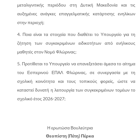
μεταλιγνιτικής περιόδου στη Δυτική Μακεδονία και τις
αυξημένες ανάγκες επαγγελματικής κατάρτισης ενηλίκων
στην περιοχή;
Ποια είναι τα στοιχεία που διαθέτει το Υπουργείο για τη
ζήτηση των συγκεκριμένων ειδικοτήτων από ενήλικους
μαθητές στον Νομό Φλώρινας;
Προτίθεται το Υπουργείο να επανεξετάσει άμεσα το αίτημα
του Εσπερινού ΕΠΑΛ Φλώρινας, σε συνεργασία με τη
σχολική κοινότητα και τους τοπικούς φορείς, ώστε να
καταστεί δυνατή η λειτουργία των συγκεκριμένων τομέων το
σχολικό έτος 2026-2027;
Η ερωτώσα Βουλεύτρια
Θεοπίστη (Πέτη) Πέρκα