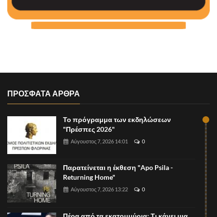
ΠΡΟΣΦΑΤΑ ΑΡΘΡΑ
Το πρόγραμμα των εκδηλώσεων
"Πρέσπες 2026"
Αύγουστος 7, 2026 14:01
0
Παρατείνεται η έκθεση "Apo Psila -
Returning Home"
Αύγουστος 7, 2026 13:22
0
Πέρα από τα εκατομμύρια: Τι κάνει μια