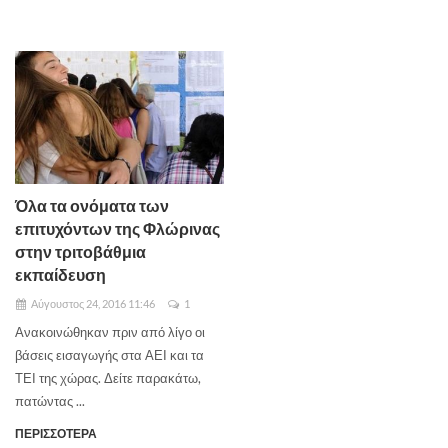
Όλα τα ονόματα των
επιτυχόντων της Φλώρινας
στην τριτοβάθμια
εκπαίδευση
Αύγουστος 24, 2016 11:46
1
Ανακοινώθηκαν πριν από λίγο οι
βάσεις εισαγωγής στα ΑΕΙ και τα
ΤΕΙ της χώρας. Δείτε παρακάτω,
πατώντας ...
ΠΕΡΙΣΣΟΤΕΡΑ