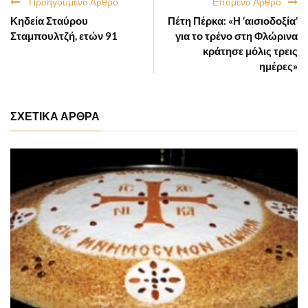
Προηγούμενο Άρθρο
Επόμενο Άρθρο
Κηδεία Σταύρου
Πέτη Πέρκα: «Η ‘αισιοδοξία’
Σταμπουλτζή, ετών 91
για το τρένο στη Φλώρινα
κράτησε μόλις τρεις
ημέρες»
ΣΧΕΤΙΚΑ ΑΡΘΡΑ