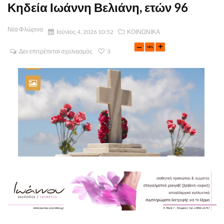
Κηδεία Ιωάννη Βελιάνη, ετών 96
Νέα Φλώρινα
Ιούνιος 4, 2026 10:52
ΚΟΙΝΩΝΙΚΑ
Δεν επιτρέπεται σχολιασμός
3