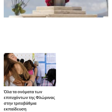
Όλα τα ονόματα των
επιτυχόντων της Φλώρινας
στην τριτοβάθμια
εκπαίδευση