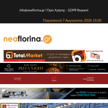
info@neaflorina.gr |
Όροι Χρήσης
-
GDPR Request
Παρασκευή 7 Αυγούστου 2026 19:20