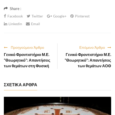
Share :
Facebook
Twitter
Google+
Pinterest
Linkedin
Email
Προηγούμενο Άρθρο
Επόμενο Άρθρο
Γενικό Φροντιστήριο Μ.Ε.
Γενικό Φροντιστήριο Μ.Ε.
“Θεωρητικό”: Απαντήσεις
“Θεωρητικό”: Απαντήσεις
των θεμάτων στη Φυσική
των θεμάτων ΑΟΘ
ΣΧΕΤΙΚΑ ΑΡΘΡΑ