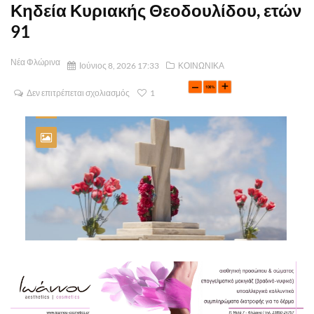
Κηδεία Κυριακής Θεοδουλίδου, ετών
91
Νέα Φλώρινα
Ιούνιος 8, 2026 17:33
ΚΟΙΝΩΝΙΚΑ
Δεν επιτρέπεται σχολιασμός
1