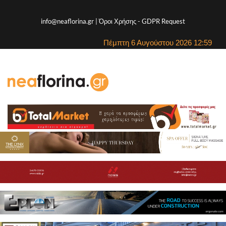
info@neaflorina.gr |
Όροι Χρήσης
-
GDPR Request
Πέμπτη 6 Αυγούστου 2026 12:59