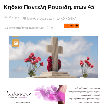
Κηδεία Παντελή Ρουσίδη, ετών 45
Νέα Φλώρινα
Ιούνιος 3, 2026 12:34
ΚΟΙΝΩΝΙΚΑ
Δεν επιτρέπεται σχολιασμός
2