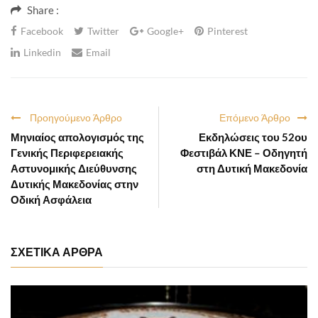
Share :
Facebook
Twitter
Google+
Pinterest
Linkedin
Email
Προηγούμενο Άρθρο
Επόμενο Άρθρο
Μηνιαίος απολογισμός της
Εκδηλώσεις του 52ου
Γενικής Περιφερειακής
Φεστιβάλ ΚΝΕ – Οδηγητή
Αστυνομικής Διεύθυνσης
στη Δυτική Μακεδονία
Δυτικής Μακεδονίας στην
Οδική Ασφάλεια
ΣΧΕΤΙΚΑ ΑΡΘΡΑ