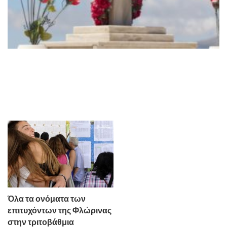
Όλα τα ονόματα των
επιτυχόντων της Φλώρινας
στην τριτοβάθμια