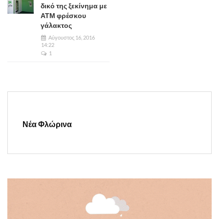
δικό της ξεκίνημα με
ΑΤΜ φρέσκου
γάλακτος
Αύγουστος 16, 2016
14:22
1
Νέα Φλώρινα