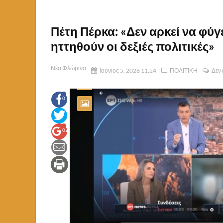
Πέτη Πέρκα: «Δεν αρκεί να φύγ
ηττηθούν οι δεξιές πολιτικές»
Νέα Φλώρινα
Ιούνιος 5, 2026 11:24
ΠΟΛΙΤΙΚΗ
Δεν 
0
0