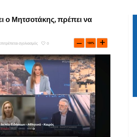
ει ο Μητσοτάκης, πρέπει να
επιτρέπεται σχολιασμός
0