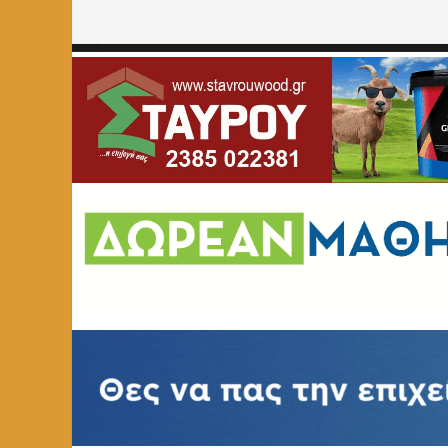
Home
»
ΠΟΛΙΤΙΚΗ
»
Πέτη Πέρκα: «Δεν αρκεί να φύγει ο Μ