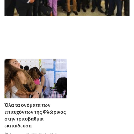
Όλα τα ονόματα των
επιτυχόντων της Φλώρινας
στην τριτοβάθμια
εκπαίδευση