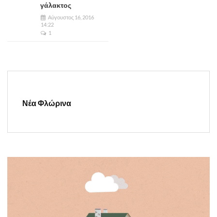
γάλακτος
Αύγουστος 16, 2016
14:22
1
Νέα Φλώρινα