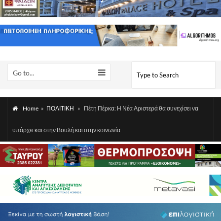
Go to...
Home
»
ΠΟΛΙΤΙΚΗ
»
Πέτη Πέρκα: Η Νέα Αριστερά θα συνεχίσει να
υπάρχει και στην Βουλή και στην κοινωνία