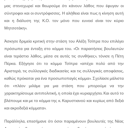
μας στενοχωρεί και θεωρούμε ότι κάνουν λάθος που έφυγαν οι
σύντροφοι και οι συντρόφισσες. Η αλήθεια είναι πως η κίνηση αυτή
και η διάλυση της Κ.Ο. τον μόνο που ευνοεί είναι τον κύριο
Μητσοτάκη».
Άσκησε δριμεία κριτική στην στάση του Αλέξη Τσίπρα που επιλέγει
πρόσωπα για ένταξη στο κόμμα του. «Οι παραιτήσεις βουλευτών
είναι τεράστιο λάθος, μέσα σε αυτές τις συνθήκες», τόνισε η Πέτη
Πέρκα. Εξήγησε ότι το κόμμα Τσίπρα «απέχει πολύ από την
Αριστερά, τις συλλογικές διαδικασίες και τις συλλογικές αποφάσεις,
καθώς πρόκειται για ένα προσωποπαγές κόμμα». Σχολίασε μάλιστα
ότι «πλέον μιλάμε για μια στάση που μπορούμε να την
χαρακτηρίσουμε αντιπολιτική, η οποία έχει κυριαρχήσει. Και αυτό το
βλέπουμε και με το κόμμα της κ. Καρυστιανού και κυρίως από δεξιά
και ακροδεξιά κόμματα».
Παράλληλα, επεσήμανε ότι όσοι παραμένουν βουλευτές της Νέας