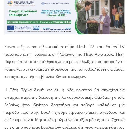
Συνέντευξη στον τηλεοπτικό σταθμό Flash TV και Pontos TV
παραχώρησε η βουλεύτρια Φλώρινας της Νέας Αριστεράς, Πέτη
Πέρκα, όπου τοποθετήθηκε σχετικά με τις εξελίξεις που αφορούν το
κόμμα και συγκεκριμένα την διάλυση της Κοινοβουλευτικής Ομάδας
και τις αποχωρήσεις βουλευτών και στελεχών.
Η Πέτη Πέρκα διεμήνυσε ότι η Νέα Αριστερά θα συνεχίσει να
υπάρχει, παρά την διάλυση της Κοινοβουλευτικής Ομάδας, η οποία
βεβαίως ήταν ιδιαίτερα δραστήρια και σοβαρή «ειδικά σε μία
περίοδο που στην Βουλή έχουμε προανακριτικές, σκάνδαλα και
αφήνουμε τον κ. Μητσοτάκη τώρα να «παίζει» μόνος του». Σχετικά
με τις αποχωρήσεις βουλευτών ανέφερε ότι «φυσικά είναι κάτι που