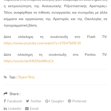
η εκπροσώπηση της Ανανεωτικής Ριζοσπαστικής Αριστεράς».
Τέλος αναφέρθηκε σε πιθανές συνεργασίες και συνομιλίες με άλλα
κόμματα και οργανώσεις της Αριστεράς και της Οικολογίας σε
προγραμματική βάση.
Δείτε ολόκληρη τη συνέντευξη στο Flash TV:
https://www.youtube.com/watch?v=5TEHTkfXCI0
Δείτε ολόκληρη τη συνέντευξη στο Pontos TV:
https://youtu.be/KRZl0oWKoCk
Tags :
Πέρκα Πέτη
Share :
Facebook
Twitter
Google+
Pinterest
Linkedin
Email