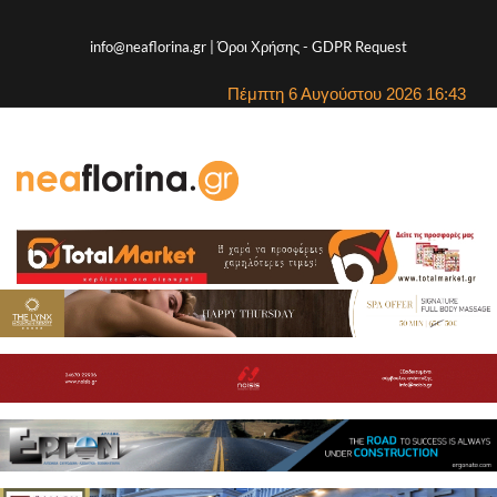
info@neaflorina.gr |
Όροι Χρήσης
-
GDPR Request
Πέμπτη 6 Αυγούστου 2026 16:43