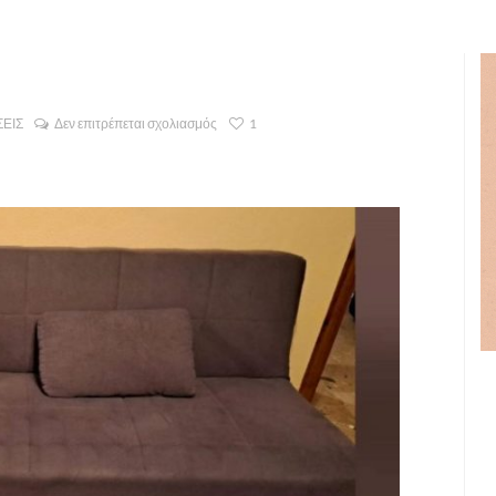
ΕΙΣ
Δεν επιτρέπεται σχολιασμός
1