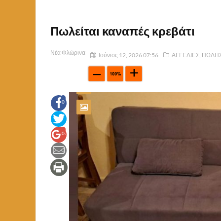
Πωλείται καναπές κρεβάτι
Νέα Φλώρινα
Ιούνιος 12, 2026 07:56
ΑΓΓΕΛΙΕΣ
,
ΠΩΛΗΣ
0
0