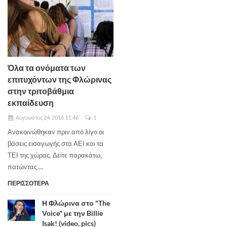
Όλα τα ονόματα των
επιτυχόντων της Φλώρινας
στην τριτοβάθμια
εκπαίδευση
Αύγουστος 24, 2016 11:46
1
Ανακοινώθηκαν πριν από λίγο οι
βάσεις εισαγωγής στα ΑΕΙ και τα
ΤΕΙ της χώρας. Δείτε παρακάτω,
πατώντας ...
ΠΕΡΙΣΣΟΤΕΡΑ
Η Φλώρινα στο "The
Voice" με την Billie
Isak! (video, pics)