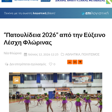
“Πατουλίδεια 2026” από την Εύξεινο
Λέσχη Φλώρινας
Νέα Φλώρινα
Ιούνιος 12, 2026 12:25
ΑΘΛΗΤΙΚΑ
,
ΠΟΛΙΤΙΣΜΟΣ
Δεν επιτρέπεται σχολιασμός
0