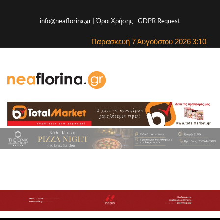
info@neaflorina.gr |
Όροι Χρήσης
-
GDPR Request
Παρασκευή 7 Αυγούστου 2026 3:10