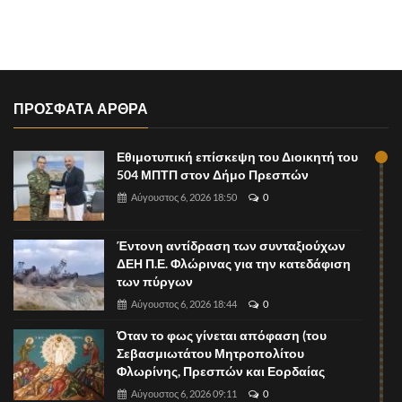
ΠΡΟΣΦΑΤΑ ΑΡΘΡΑ
Εθιμοτυπική επίσκεψη του Διοικητή του
504 ΜΠΤΠ στον Δήμο Πρεσπών
Αύγουστος 6, 2026 18:50
0
Έντονη αντίδραση των συνταξιούχων
ΔΕΗ Π.Ε. Φλώρινας για την κατεδάφιση
των πύργων
Αύγουστος 6, 2026 18:44
0
Όταν το φως γίνεται απόφαση (του
Σεβασμιωτάτου Μητροπολίτου
Φλωρίνης, Πρεσπών και Εορδαίας
Αύγουστος 6, 2026 09:11
0