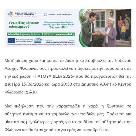
Με ιδιαίτερη χαρά και φέτος, το Διοικητικό Συμβούλιο της Ευξείνου
Λέσχης Φλώρινας σας προσκαλεί να τιμήσετε με την παρουσία σας
την εκδήλωση «ΠΑΤΟΥΛΙΔΕΙΑ 2026» που θα πραγματοποιηθεί την
Δευτέρα 15/06/2026 και ώρα 20:30 στο Δημοτικό Αθλητικό Κέντρο
Φλώρινας (Δ.Α.Κ).
Μια εκδήλωση που την χαρακτηρίζει η χαρά, η ζωντάνια, το
αθλητικό πνεύμα και τα χαμόγελο των παιδιών μας. Πρόκειται για
μία από τις μεγαλύτερες γιορτές για το παιδί και τον αθλητισμό στην
Φλώρινα και θα ήταν χαρά και για εμάς να παραβρεθείτε.