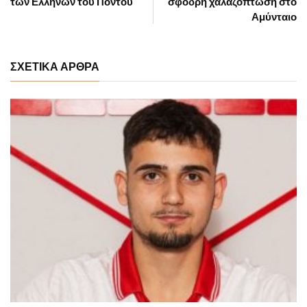
των Ελλήνων του Πόντου
σφοδρή χαλαζόπτωση στο
Αμύνταιο
ΣΧΕΤΙΚΑ ΑΡΘΡΑ