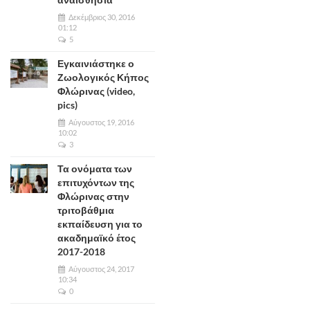
Δεκέμβριος 30, 2016
01:12
5
Εγκαινιάστηκε ο
Ζωολογικός Κήπος
Φλώρινας (video,
pics)
Αύγουστος 19, 2016
10:02
3
Τα ονόματα των
επιτυχόντων της
Φλώρινας στην
τριτοβάθμια
εκπαίδευση για το
ακαδημαϊκό έτος
2017-2018
Αύγουστος 24, 2017
10:34
0