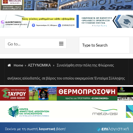
Go to...
Home
»
ΑΣΤΥΝΟΜΙΚΑ
»
Συνελήφθη στην πόλη της Φλώρινας
ανήλικος αλλοδαπός, σε βάρος του οποίου εκκρεμούσε Ένταλμα Σύλληψης