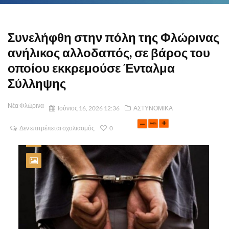
Συνελήφθη στην πόλη της Φλώρινας
ανήλικος αλλοδαπός, σε βάρος του
οποίου εκκρεμούσε Ένταλμα
Σύλληψης
Νέα Φλώρινα
Ιούνιος 16, 2026 12:36
ΑΣΤΥΝΟΜΙΚΑ
Δεν επιτρέπεται σχολιασμός
0