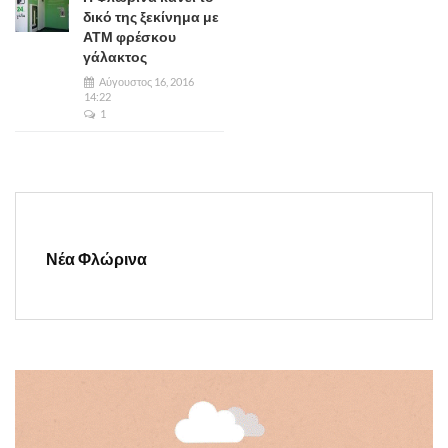
δικό της ξεκίνημα με
ΑΤΜ φρέσκου
γάλακτος
Αύγουστος 16, 2016
14:22
1
Νέα Φλώρινα