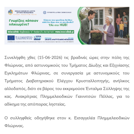
Συνελήφθη χθες (15-06-2026) τις βραδινές ώρες στην πόλη της
Φλώρινας, από αστυνομικούς του Τμήματος Δίωξης και Εξιχνίασης
Εγκλημάτων Φλώρινας, σε συνεργασία με αστυνομικούς του
Τμήματος Διαβατηριακού Ελέγχου Κρυσταλλοπηγής, ανήλικος
αλλοδαπός, διότι σε βάρος του εκκρεμούσε Ένταλμα Σύλληψης της
κας. Ανακρίτριας Πλημμελειοδικών Γιαννιτσών Πέλλας, για το
αδίκημα της απόπειρας ληστείας.
Ο συλληφθείς οδηγήθηκε στον κ. Εισαγγελέα Πλημμελειοδικών
Φλώρινας.