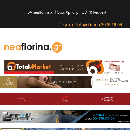
info@neaflorina.gr |
Όροι Χρήσης
-
GDPR Request
Πέμπτη 6 Αυγούστου 2026 16:09