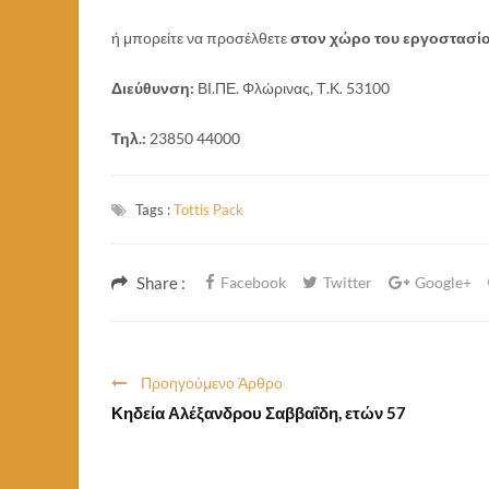
ή μπορείτε να προσέλθετε
στον χώρο του εργοστασίο
Διεύθυνση:
ΒΙ.ΠΕ. Φλώρινας, Τ.Κ. 53100
Τηλ.:
23850 44000
Tags :
Tottis Pack
Share :
Facebook
Twitter
Google+
Προηγούμενο Άρθρο
Κηδεία Αλέξανδρου Σαββαΐδη, ετών 57