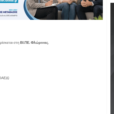
ρίσκεται στη
ΒΙ.ΠΕ. Φλώρινας
.
 ΟΑΕΔ)