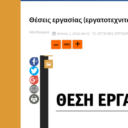
Θέσεις εργασίας (εργατοτεχνιτώ
Νέα Φλώρινα
Ιούνιος 1, 2026 08:52
ΑΓΓΕΛΙΕΣ
,
ΕΡΓΑΣΙ
0
0