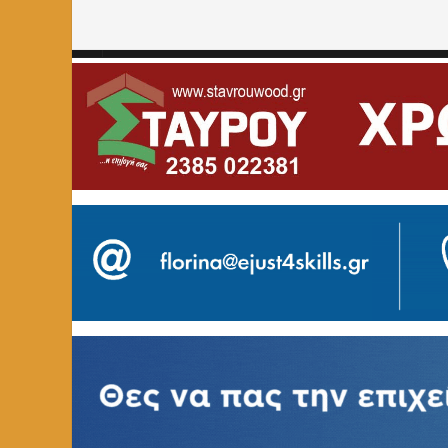
Home
»
ΑΓΓΕΛΙΕΣ
»
Θέσεις εργασίας (εργατοτεχνιτών) στη