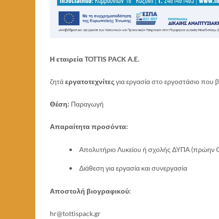
Η εταιρεία TOTTIS PACK A.E.
ζητά
εργατοτεχνίτες
για εργασία στο εργοστάσιο που β
Θέση:
Παραγωγή
Απαραίτητα προσόντα:
Απολυτήριο Λυκείου ή σχολής ΔΥΠΑ (πρώην
Διάθεση για εργασία και συνεργασία
Αποστολή βιογραφικού:
hr@tottispack.gr