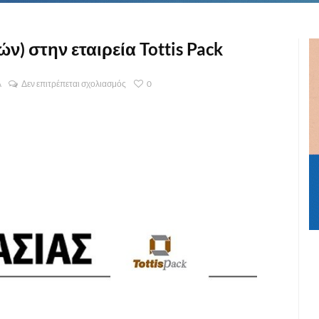
ν) στην εταιρεία Tottis Pack
Α
Δεν επιτρέπεται σχολιασμός
0