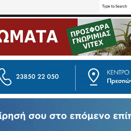
ν εταιρεία Tottis Pack