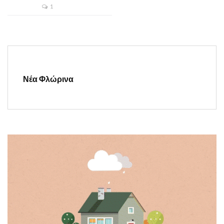
1
Νέα Φλώρινα