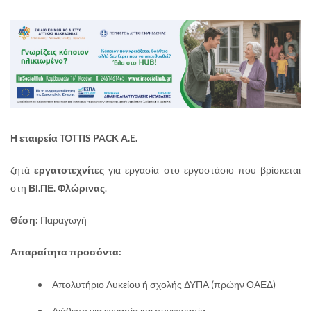
Η εταιρεία TOTTIS PACK A.E.
ζητά
εργατοτεχνίτες
για εργασία στο εργοστάσιο που βρίσκεται
στη
ΒΙ.ΠΕ. Φλώρινας
.
Θέση:
Παραγωγή
Απαραίτητα προσόντα:
Απολυτήριο Λυκείου ή σχολής ΔΥΠΑ (πρώην ΟΑΕΔ)
Διάθεση για εργασία και συνεργασία