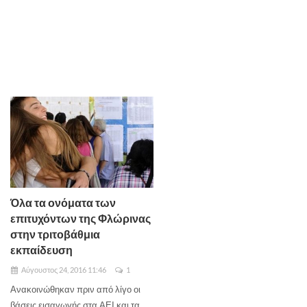
Όλα τα ονόματα των
επιτυχόντων της Φλώρινας
στην τριτοβάθμια
εκπαίδευση
Αύγουστος 24, 2016 11:46
1
Ανακοινώθηκαν πριν από λίγο οι
βάσεις εισαγωγής στα ΑΕΙ και τα