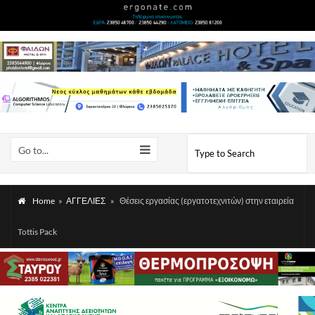
Go to...
Home
»
ΑΓΓΕΛΙΕΣ
»
Θέσεις εργασίας (εργατοτεχνιτών) στην εταιρεία
Tottis Pack