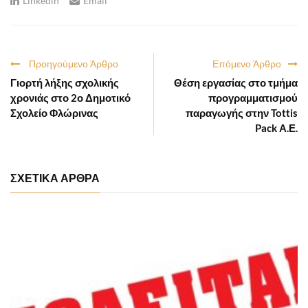
Linkedin
Email
Προηγούμενο Άρθρο
Επόμενο Άρθρο
Γιορτή λήξης σχολικής
Θέση εργασίας στο τμήμα
χρονιάς στο 2ο Δημοτικό
προγραμματισμού
Σχολείο Φλώρινας
παραγωγής στην Tottis
Pack Α.Ε.
ΣΧΕΤΙΚΑ ΑΡΘΡΑ