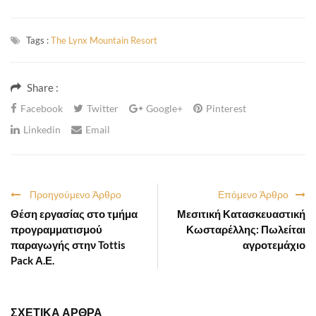
Tags :
The Lynx Mountain Resort
Share :
Facebook
Twitter
Google+
Pinterest
Linkedin
Email
Προηγούμενο Άρθρο
Επόμενο Άρθρο
Θέση εργασίας στο τμήμα
Μεσιτική Κατασκευαστική
προγραμματισμού
Κωσταρέλλης: Πωλείται
παραγωγής στην Tottis
αγροτεμάχιο
Pack Α.Ε.
ΣΧΕΤΙΚΑ ΑΡΘΡΑ