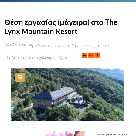
Θέση εργασίας (μάγειρα) στο The
Lynx Mountain Resort
Νέα Φλώρινα
Ιούνιος 3, 2026 08:28
ΑΓΓΕΛΙΕΣ
,
ΕΡΓΑΣΙΑ
Δεν επιτρέπεται σχολιασμός
0