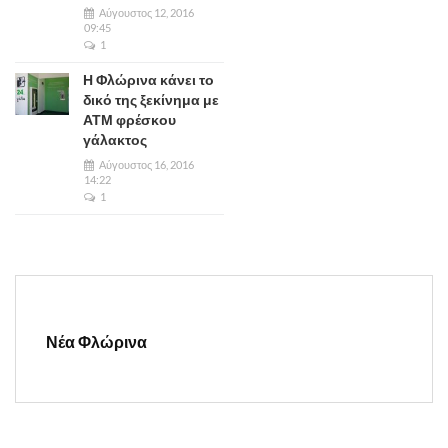
Αύγουστος 12, 2016
09:45
1
Η Φλώρινα κάνει το
δικό της ξεκίνημα με
ΑΤΜ φρέσκου
γάλακτος
Αύγουστος 16, 2016
14:22
1
Νέα Φλώρινα