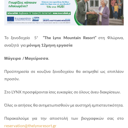
Το
ξενοδοχείο 5*
“
The
Lynx
Mountain
Resort
”
στη Φλώρινα,
αναζητά
για
μόνιμη 12μηνη εργασία
Μάγειρα / Μαγείρισσα
.
Προϋπηρεσία σε κουζίνα ξενοδοχείου θα εκτιμηθεί ως επιπλέον
προσόν.
Στο
LYNX
προσφέρονται ίσες ευκαιρίες σε όλους άνευ διακρίσεων.
Όλες οι αιτήσεις θα αντιμετωπισθούν με αυστηρή εμπιστευτικότητα.
Παρακαλούμε για την αποστολή των βιογραφικών σας στο
reservation
@
thelynxresort
.
gr