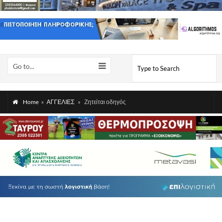
Go to...
Home
»
ΑΓΓΕΛΙΕΣ
»
Ζητείται οδηγός