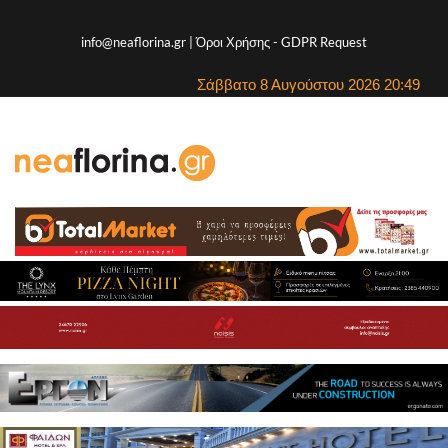
info@neaflorina.gr |
Όροι Χρήσης
-
GDPR Request
Σάββατο 8 Αυγούστου 2026 20:49