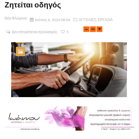
Ζητείται οδηγός
Νέα Φλώρινα
Ιούνιος 6, 2026 08:06
ΑΓΓΕΛΙΕΣ
,
ΕΡΓΑΣΙΑ
Δεν επιτρέπεται σχολιασμός
5