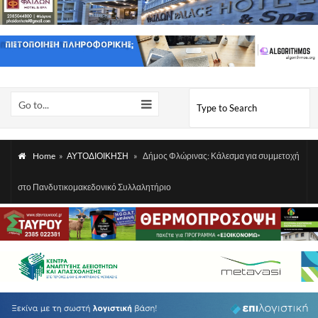
Go to...
Home
»
ΑΥΤΟΔΙΟΙΚΗΣΗ
»
Δήμος Φλώρινας: Κάλεσμα για συμμετοχή
στο Πανδυτικομακεδονικό Συλλαλητήριο