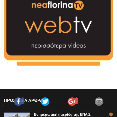
ΠΡΟΣΦΑΤΑ ΑΡΘΡΑ
0
0
Ενημερωτική ημερίδα της ΕΠΑ.Σ.