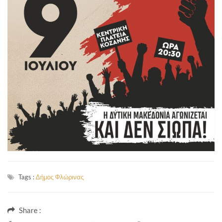
Tags :
Δήμος Φλώρινας
Share :