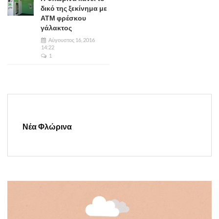
δικό της ξεκίνημα με
ΑΤΜ φρέσκου
γάλακτος
Αύγουστος 16, 2016
14:22
1
Νέα Φλώρινα