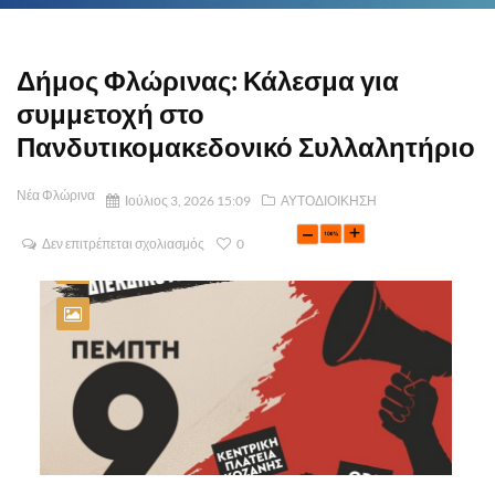
Δήμος Φλώρινας: Κάλεσμα για
συμμετοχή στο
Πανδυτικομακεδονικό Συλλαλητήριο
Νέα Φλώρινα
Ιούλιος 3, 2026 15:09
ΑΥΤΟΔΙΟΙΚΗΣΗ
Δεν επιτρέπεται σχολιασμός
0