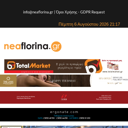
info@neaflorina.gr |
Όροι Χρήσης
-
GDPR Request
Πέμπτη 6 Αυγούστου 2026 21:17