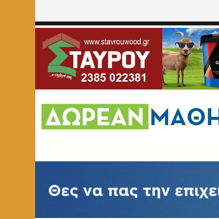
Home
»
ΕΚΠΑΙΔΕΥΣΗ
»
ΕΚΕΔΙΜ Θεοχαρόπουλος: Αγγλι