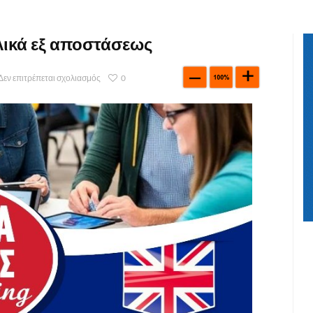
ικά εξ αποστάσεως
Δεν επιτρέπεται σχολιασμός
0