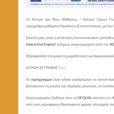
Το Κέντρο Δια Βίου Μάθησης – Κέντρο Ξένων 
ταχύρυθμα μαθήματα Αγγλικών εξ αποστάσεως, με την δ
Σκοπός μας είναι η απόκτηση πιστοποιητικού, επιπέδο
interactive
English
) πλήρως αναγνωρισμένο από τον
Α
Εξασφαλίζετε την μέγιστη μοριοδότηση για Διαγωνισμο
ΑΙΤΗΣΗ ΕΓΓΡΑΦΗΣ
ΕΔΩ
Το
πρόγραμμα
είναι ειδικά σχεδιασμένο να ανταποκ
βελτιώσουν τη γνώση της Αγγλικής γλώσσας, σε συνδυ
Αναγνωρισμένο διεθνώς από το
OFQUAL
και από τον
από τους κορυφαίους Βρετανικούς φορείς απονομής πι