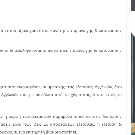
τάζονται & αξιολογούνται οι ικανότητες παραγωγής & κατανόησης
ζονται & αξιολογούνται οι ικανότητες παραγωγής & κατανόησης
τα απομακρυσμένης συμμετοχής στις εξετάσεις Αγγλικών, έτσι
 Αγγλικών σας με ασφάλεια από το χώρο σας, όποτε εσείς το
νώ η μορφή των εξετάσεων παραμένει όπως και στις δια ζώσης
τάσεις είναι πως στις Εξ αποστάσεως εξετάσεις, η εξέταση &
μακρυσμένο επιτηρητή (live proctoring).