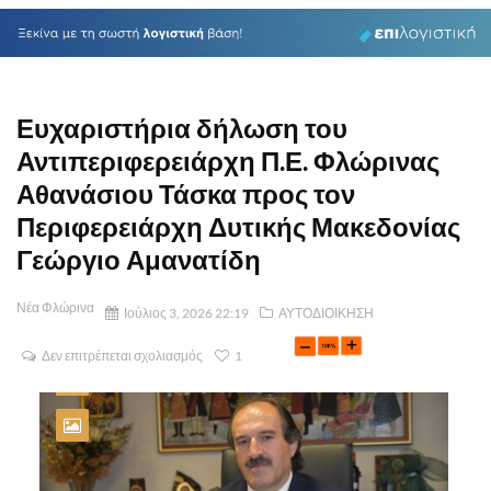
Ευχαριστήρια δήλωση του
Αντιπεριφερειάρχη Π.Ε. Φλώρινας
Αθανάσιου Τάσκα προς τον
Περιφερειάρχη Δυτικής Μακεδονίας
Γεώργιο Αμανατίδη
Νέα Φλώρινα
Ιούλιος 3, 2026 22:19
ΑΥΤΟΔΙΟΙΚΗΣΗ
Δεν επιτρέπεται σχολιασμός
1