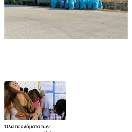
Όλα τα ονόματα των