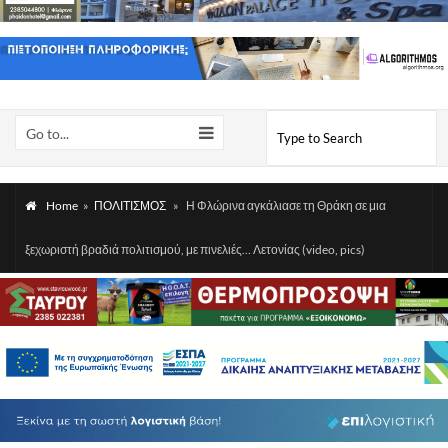
Go to...
Home
»
ΠΟΛΙΤΙΣΜΟΣ
»
Η Φλώρινα αγκάλιασε τη Θράκη σε μια
ξεχωριστή βραδιά πολιτισμού, με πινελιές… Λετονίας (video, pics)