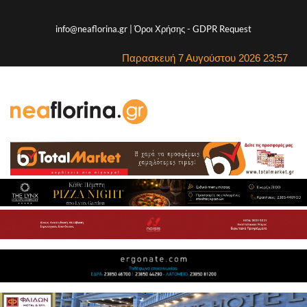
info@neaflorina.gr |
Όροι Χρήσης
-
GDPR Request
Παρασκευή 7 Αυγούστου 2026 23:57