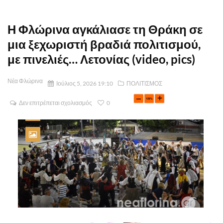
Η Φλώρινα αγκάλιασε τη Θράκη σε
μια ξεχωριστή βραδιά πολιτισμού,
με πινελιές… Λετονίας (video, pics)
Νέα Φλώρινα
Ιούλιος 5, 2026 19:10
ΠΟΛΙΤΙΣΜΟΣ
Δεν επιτρέπεται σχολιασμός
0