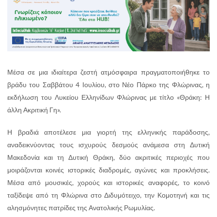
Μέσα σε μια ιδιαίτερα ζεστή ατμόσφαιρα πραγματοποιήθηκε το
βράδυ του Σαββάτου 4 Ιουλίου, στο Νέο Πάρκο της Φλώρινας, η
εκδήλωση του Λυκείου Ελληνίδων Φλώρινας με τίτλο «Θράκη: Η
άλλη Ακριτική Γη».
Η βραδιά αποτέλεσε μια γιορτή της ελληνικής παράδοσης,
αναδεικνύοντας τους ισχυρούς δεσμούς ανάμεσα στη Δυτική
Μακεδονία και τη Δυτική Θράκη, δύο ακριτικές περιοχές που
μοιράζονται κοινές ιστορικές διαδρομές, αγώνες και προκλήσεις.
Μέσα από μουσικές, χορούς και ιστορικές αναφορές, το κοινό
ταξίδεψε από τη Φλώρινα στο Διδυμότειχο, την Κομοτηνή και τις
αλησμόνητες πατρίδες της Ανατολικής Ρωμυλίας.