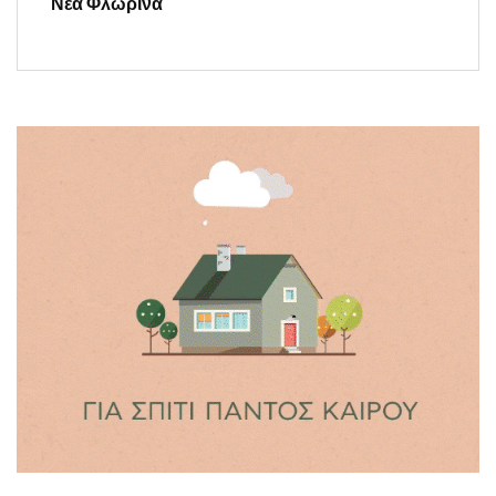
Νέα Φλώρινα