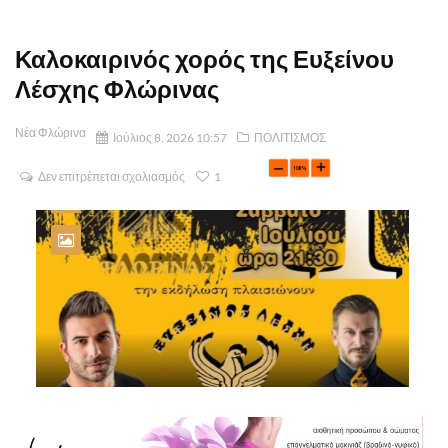
Καλοκαιρινός χορός της Ευξείνου
Λέσχης Φλώρινας
Νέα Φλώρινα
Ιούλιος 8, 2026 10:57
ΠΟΛΙΤΙΣΜΟΣ
Δεν επιτρέπεται σχολιασμός
1