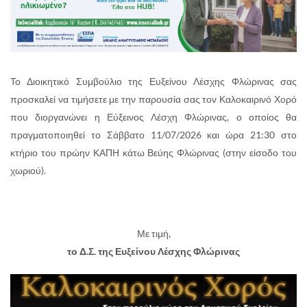
Το Διοικητικό Συμβούλιο της Ευξείνου Λέσχης Φλώρινας σας
προσκαλεί να τιμήσετε με την παρουσία σας τον Καλοκαιρινό Χορό
που διοργανώνει η Εύξεινος Λέσχη Φλώρινας, ο οποίος θα
πραγματοποιηθεί το Σάββατο 11/07/2026 και ώρα 21:30 στο
κτήριο του πρώην ΚΑΠΗ κάτω Βεύης Φλώρινας (στην είσοδο του
χωριού).
Με τιμή,
το Δ.Σ. της Ευξείνου Λέσχης Φλώρινας