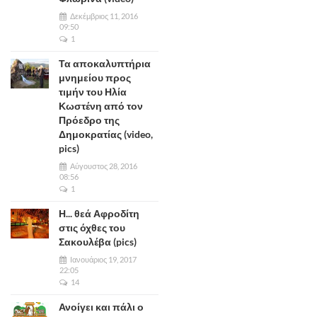
Δεκέμβριος 11, 2016
09:50
1
Τα αποκαλυπτήρια
μνημείου προς
τιμήν του Ηλία
Κωστένη από τον
Πρόεδρο της
Δημοκρατίας (video,
pics)
Αύγουστος 28, 2016
08:56
1
Η... θεά Αφροδίτη
στις όχθες του
Σακουλέβα (pics)
Ιανουάριος 19, 2017
22:05
14
Ανοίγει και πάλι ο