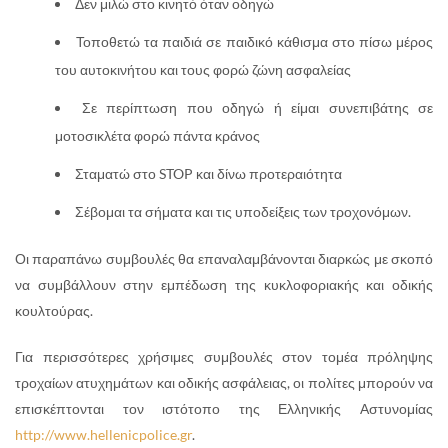
Δεν μιλώ στο κινητό όταν οδηγώ
Τοποθετώ τα παιδιά σε παιδικό κάθισμα στο πίσω μέρος
του αυτοκινήτου και τους φορώ ζώνη ασφαλείας
Σε περίπτωση που οδηγώ ή είμαι συνεπιβάτης σε
μοτοσικλέτα φορώ πάντα κράνος
Σταματώ στο STOP και δίνω προτεραιότητα
Σέβομαι τα σήματα και τις υποδείξεις των τροχονόμων.
Οι παραπάνω συμβουλές θα επαναλαμβάνονται διαρκώς με σκοπό
να συμβάλλουν στην εμπέδωση της κυκλοφοριακής και οδικής
κουλτούρας.
Για περισσότερες χρήσιμες συμβουλές στον τομέα πρόληψης
τροχαίων ατυχημάτων και οδικής ασφάλειας, οι πολίτες μπορούν να
επισκέπτονται τον ιστότοπο της Ελληνικής Αστυνομίας
http://www.hellenicpolice.gr
.