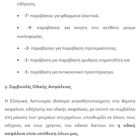
οδήγηση,
-7-
παραβάσεις για φθαρμένα ελαστικά,
-4-
παραβάσεις για κίνηση στο αντίθετο ρεύμα
κυκλοφορίας,
–
2-
παραβάσεις για παραβίαση προτεραιότητας,
-1-
παράβαση για παραβίαση ερυθρού σηματοδότη και
-1-
παράβαση για αντικανονικό προσπέρασμα.
γ. Συμβουλές Οδικής Ασφάλειας
Η Ελληνική Αστυνομία ιδιαίτερα ευαισθητοποιημένη στα θέματα
ασφαλούς οδήγησης και οδικής ασφάλειας, με σκοπό να συμβάλλει
στη μείωση των τροχαίων ατυχημάτων, υπενθυμίζει σε όλους τους
οδηγούς και τους χρήστες του οδικού δικτύου ότι
η οδική
ασφάλεια είναι υπόθεση όλων μας.