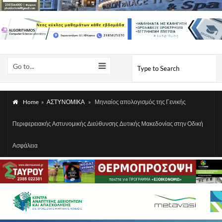
Go to...
Home
»
ΑΣΤΥΝΟΜΙΚΑ
»
Μηνιαίος απολογισμός της Γενικής
Περιφερειακής Αστυνομικής Διεύθυνσης Δυτικής Μακεδονίας στην Οδική
Ασφάλεια