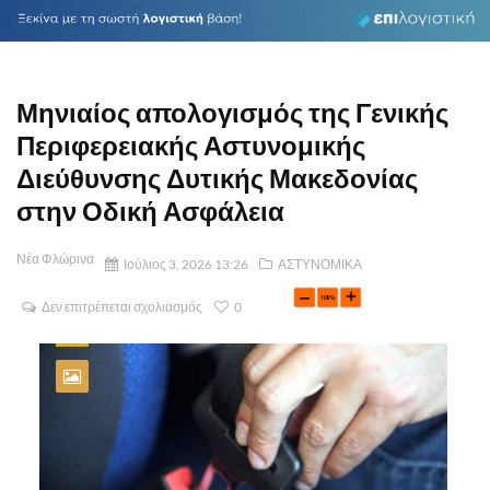
Μηνιαίος απολογισμός της Γενικής
Περιφερειακής Αστυνομικής
Διεύθυνσης Δυτικής Μακεδονίας
στην Οδική Ασφάλεια
Νέα Φλώρινα
Ιούλιος 3, 2026 13:26
ΑΣΤΥΝΟΜΙΚΑ
Δεν επιτρέπεται σχολιασμός
0