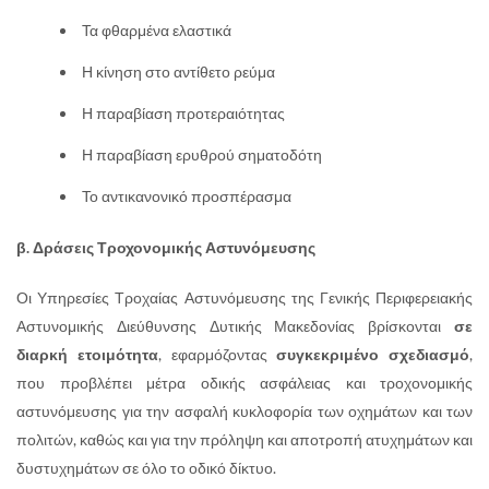
Τα φθαρμένα ελαστικά
Η κίνηση στο αντίθετο ρεύμα
Η παραβίαση προτεραιότητας
Η παραβίαση ερυθρού σηματοδότη
Το αντικανονικό προσπέρασμα
β. Δράσεις Τροχονομικής Αστυνόμευσης
Οι Υπηρεσίες Τροχαίας Αστυνόμευσης της Γενικής Περιφερειακής
Αστυνομικής Διεύθυνσης Δυτικής Μακεδονίας βρίσκονται
σε
διαρκή ετοιμότητα
, εφαρμόζοντας
συγκεκριμένο σχεδιασμό
,
που προβλέπει μέτρα οδικής ασφάλειας και τροχονομικής
αστυνόμευσης για την ασφαλή κυκλοφορία των οχημάτων και των
πολιτών, καθώς και για την πρόληψη και αποτροπή ατυχημάτων και
δυστυχημάτων σε όλο το οδικό δίκτυο.