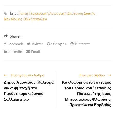
Tags :
Γενική Περιφερειακή Αστυνομική Διεύθυνση Δυτικής
Μακεδονίας
,
Οδική ασφάλεια
Share :
Facebook
Twitter
Google+
Pinterest
Linkedin
Email
Προηγούμενο Άρθρο
Επόμενο Άρθρο
Δήμος Αμυνταίου: Κάλεσμα
Κυκλοφόρησε το 3ο τεύχος
για συμμετοχή στο
του Περιοδικού “Σταγόνες
Πανδυτικομακεδονικό
Πίστεως” της Ιεράς
Συλλαλητήριο
Μητροπόλεως Φλωρίνης,
Πρεσπών και Εορδαίας