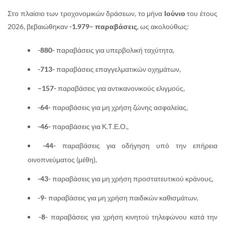
Στο πλαίσιο των τροχονομικών δράσεων, το μήνα
Ιούνιο
του έτους
2026, βεβαιώθηκαν
-1.979
– παραβάσεις
, ως ακολούθως:
-880-
παραβάσεις για υπερβολική ταχύτητα,
-713-
παραβάσεις επαγγελματικών οχημάτων,
–
157-
παραβάσεις για αντικανονικούς ελιγμούς,
-64-
παραβάσεις για μη χρήση ζώνης ασφαλείας,
-46-
παραβάσεις για Κ.Τ.Ε.Ο.,
-44-
παραβάσεις για οδήγηση υπό την επήρεια
οινοπνεύματος (μέθη),
-43-
παραβάσεις για μη χρήση προστατευτικού κράνους,
-9-
παραβάσεις για μη χρήση παιδικών καθισμάτων,
-8-
παραβάσεις για χρήση κινητού τηλεφώνου κατά την