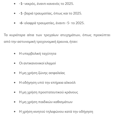
-1-
νεκρός, έναντι κανενός το 2025.
-1-
βαριά τραυματίας, όπως και το 2025.
-6-
ελαφρά τραυματίες, έναντι -5- το 2025.
Τα κυριότερα αίτια των τροχαίων ατυχημάτων, όπως προκύπτει
από την αστυνομική τροχονομική έρευνα, ήταν:
Η υπερβολική ταχύτητα
Οι αντικανονικοί ελιγμοί
Η μη χρήση ζώνης ασφαλείας
Η οδήγηση υπό την επήρεια αλκοόλ
Η μη χρήση προστατευτικού κράνους
Η μη χρήση παιδικών καθισμάτων
Η χρήση κινητού τηλεφώνου κατά την οδήγηση