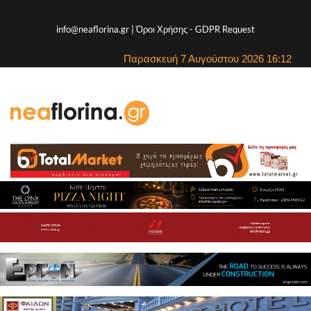
info@neaflorina.gr |
Όροι Χρήσης
-
GDPR Request
Παρασκευή 7 Αυγούστου 2026 16:12