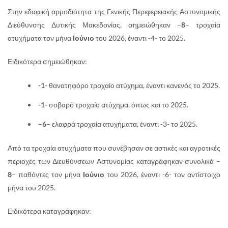
Στην εδαφική αρμοδιότητα της Γενικής Περιφερειακής Αστυνομικής
Διεύθυνσης Δυτικής Μακεδονίας, σημειώθηκαν –
8
– τροχαία
ατυχήματα τον μήνα
Ιούνιο
του 2026, έναντι -4- το 2025.
Ειδικότερα σημειώθηκαν:
-1-
θανατηφόρο τροχαίο ατύχημα, έναντι κανενός το 2025.
-1-
σοβαρό τροχαίο ατύχημα, όπως και το 2025.
–
6
– ελαφρά τροχαία ατυχήματα, έναντι -3- το 2025.
Από τα τροχαία ατυχήματα που συνέβησαν σε αστικές και αγροτικές
περιοχές των Διευθύνσεων Αστυνομίας καταγράφηκαν συνολικά –
8
– παθόντες τον μήνα
Ιούνιο
του 2026, έναντι -6- τον αντίστοιχο
μήνα του 2025.
Ειδικότερα καταγράφηκαν: