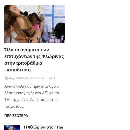
Όλα τα ονόματα των
επιτυχόντων της Φλώρινας
στην τριτοβάθμια
εκπαίδευση
Αύγουστος 24, 2016 11:46
1
Ανακοινώθηκαν πριν από λίγο οι
βάσεις εισαγωγής στα ΑΕΙ και τα
ΤΕΙ της χώρας. Δείτε παρακάτω,
πατώντας ...
ΠΕΡΙΣΣΟΤΕΡΑ
Η Φλώρινα στο "The