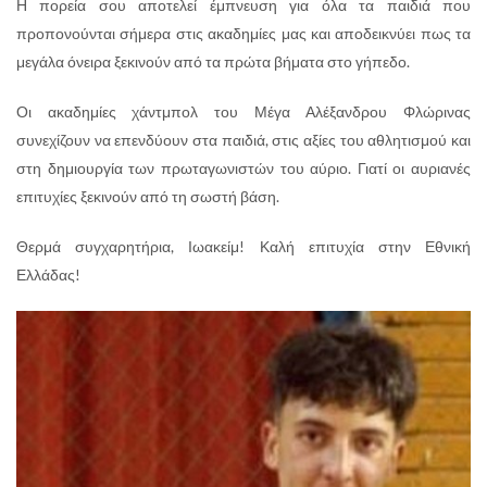
Η πορεία σου αποτελεί έμπνευση για όλα τα παιδιά που
προπονούνται σήμερα στις ακαδημίες μας και αποδεικνύει πως τα
μεγάλα όνειρα ξεκινούν από τα πρώτα βήματα στο γήπεδο.
Οι ακαδημίες χάντμπολ του Μέγα Αλέξανδρου Φλώρινας
συνεχίζουν να επενδύουν στα παιδιά, στις αξίες του αθλητισμού και
στη δημιουργία των πρωταγωνιστών του αύριο. Γιατί οι αυριανές
επιτυχίες ξεκινούν από τη σωστή βάση.
Θερμά συγχαρητήρια, Ιωακείμ! Καλή επιτυχία στην Εθνική
Ελλάδας!