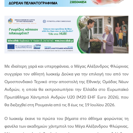
Με ιδιαίτερη χαρά και υπερηφάνεια, ο Μέγας Αλέξανδρος Φλώρινας
συγχαίρει τον αθλητή Ιωακείμ Δούκα για την επιλογή του από τον
Ομοσπονδιακό Τεχνικό στην αποστολή της Εθνικής Ομάδας Νέων
Ανδρών, η οποία θα εκπροσωπήσει την Ελλάδα στο Ευρωπαϊκό
Πρωτάθλημα Χάντμπολ Ανδρών U20 (M20 EHF Euro 2026), που
θα διεξαχθεί στη Ρουμανία από τις 8 έως τις 19 Ιουλίου 2026.
Ο Ιωακείμ έκανε τα πρώτα του βήματα στο άθλημα φορώντας τη
φανέλα των ακαδημιών χάντμπολ του Μέγα Αλέξανδρου Φλώρινας.