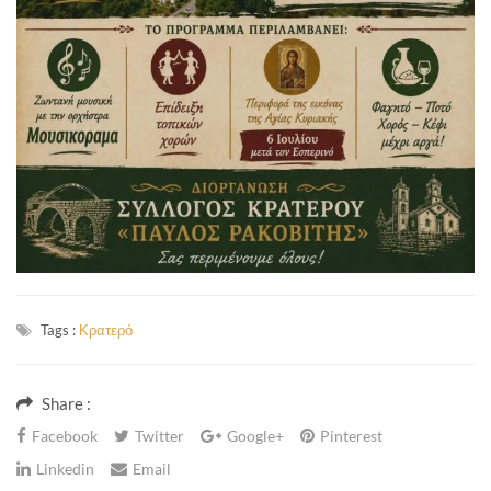
Tags :
Κρατερό
Share :
Facebook
Twitter
Google+
Pinterest
Linkedin
Email