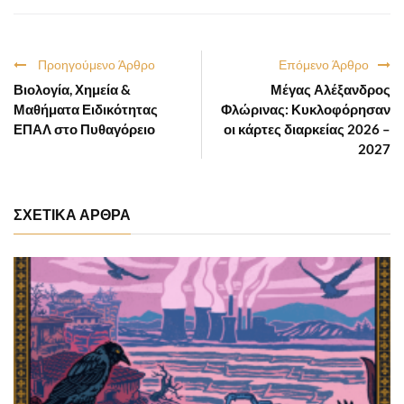
Προηγούμενο Άρθρο
Επόμενο Άρθρο
Βιολογία, Χημεία &
Μέγας Αλέξανδρος
Μαθήματα Ειδικότητας
Φλώρινας: Κυκλοφόρησαν
ΕΠΑΛ στο Πυθαγόρειο
οι κάρτες διαρκείας 2026 –
2027
ΣΧΕΤΙΚΑ ΑΡΘΡΑ