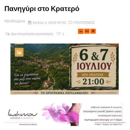
Πανηγύρι στο Κρατερό
Νέα Φλώρινα
Ιούλιος 4, 2026 09:52
ΠΟΛΙΤΙΣΜΟΣ
Δεν επιτρέπεται σχολιασμός
1