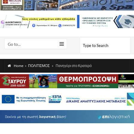
Go to...
Home
»
ΠΟΛΙΤΙΣΜΟΣ
»
Πανηγύρι στο Κρατερό