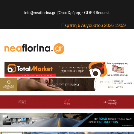
info@neaflorina.gr |
Όροι Χρήσης
-
GDPR Request
Πέμπτη 6 Αυγούστου 2026 19:59