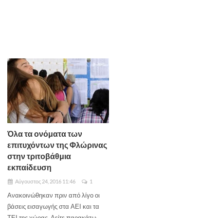
Όλα τα ονόματα των
επιτυχόντων της Φλώρινας
στην τριτοβάθμια
εκπαίδευση
Αύγουστος 24, 2016 11:46
1
Ανακοινώθηκαν πριν από λίγο οι
βάσεις εισαγωγής στα ΑΕΙ και τα
ΤΕΙ της χώρας. Δείτε παρακάτω,