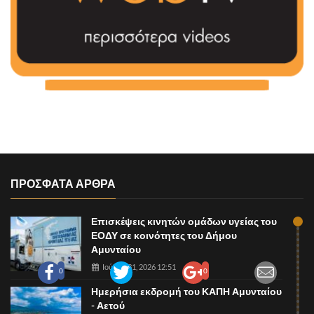
ΠΡΟΣΦΑΤΑ ΑΡΘΡΑ
Επισκέψεις κινητών ομάδων υγείας του
ΕΟΔΥ σε κοινότητες του Δήμου
Αμυνταίου
Ιούλιος 31, 2026 12:51
0
0
0
Ημερήσια εκδρομή του ΚΑΠΗ Αμυνταίου
- Αετού