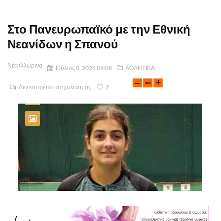
Στο Πανευρωπαϊκό με την Εθνική
Νεανίδων η Σπανού
Νέα Φλώρινα
Ιούλιος 8, 2026 09:08
ΑΘΛΗΤΙΚΑ
Δεν επιτρέπεται σχολιασμός
2