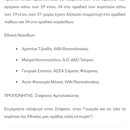
αγοριών κάτω των 19 ετών, 34 στο ομαδικό των κοριτσιών κάτω
των 19 ετών, ενώ 37 χώρες έχουν δηλώσει συμμετοχή στο ομαδικό
παίδων και 34 στο ομαδικό κορασίδων.
Εθνική Νεανίδων
Χριστίνα Τζενίδη, ΧΑΝ Θεσσαλονίκης
Μαύρα Κοντοπούλου, Α.Ο. ΔΑΟ Ταύρου
Γεωργία Σπανού, ΑΣΕΑ Σάρισες Φλώρινας
Άννα-Φανουρία Μήτκα, ΧΑΝ Θεσσαλονίκης
ΠΡΟΠΟΝΗΤΗΣ: Στέφανος Αμπελακιώτης
Ευχόμαστε ολόψυχα στον Στέφανο, στην Γεωργία και σε όλα τα
κορίτσια της Εθνικής μας ομάδας καλή επιτυχία!!!