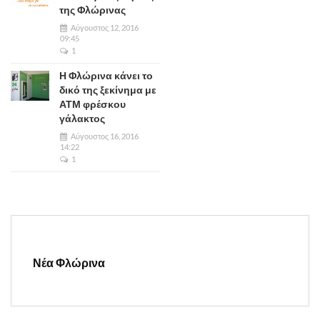
της Φλώρινας
Αύγουστος 12, 2016
09:45
1
Η Φλώρινα κάνει το
δικό της ξεκίνημα με
ΑΤΜ φρέσκου
γάλακτος
Αύγουστος 16, 2016
14:22
1
Νέα Φλώρινα