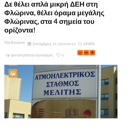
Δε θέλει απλά μικρή ΔΕΗ στη
Φλώρινα, θέλει όραμα μεγάλης
Φλώρινας, στα 4 σημεία του
ορίζοντα!
Νέα Φλώρινα
Σεπτέμβριος 19, 2016 09:33
ΑΡΘΡΑ
Δεν επιτρέπεται σχολιασμός
0