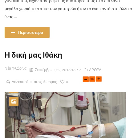
γυναίκα του, είχαν παντρέψει τις δυο κόρες τους στο διπλανό
μεγάλο χωριό τα σπίτια των γαμπρών ήταν το ένα κοντά στο άλλο ο
ένας ...
Περισσοτερα
Η δική μας Ιθάκη
Νέα Φλώρινα
Σεπτέμβριος 22, 2016 16:59
ΑΡΘΡΑ
Δεν επιτρέπεται σχολιασμός
0