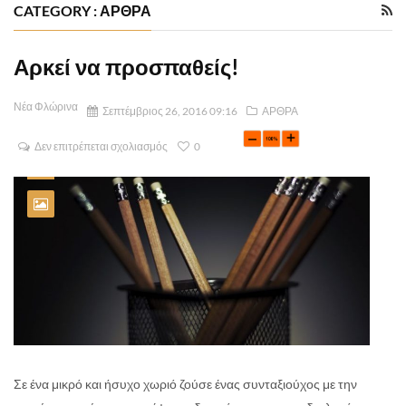
CATEGORY : ΑΡΘΡΑ
Αρκεί να προσπαθείς!
Νέα Φλώρινα
Σεπτέμβριος 26, 2016 09:16
ΑΡΘΡΑ
Δεν επιτρέπεται σχολιασμός
0
Σε ένα μικρό και ήσυχο χωριό ζούσε ένας συνταξιούχος με την