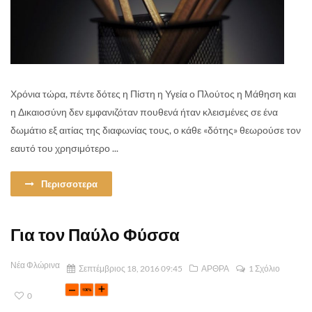
Χρόνια τώρα, πέντε δότες η Πίστη η Υγεία ο Πλούτος η Μάθηση και
η Δικαιοσύνη δεν εμφανιζόταν πουθενά ήταν κλεισμένες σε ένα
δωμάτιο εξ αιτίας της διαφωνίας τους, ο κάθε «δότης» θεωρούσε τον
εαυτό του χρησιμότερο ...
Περισσοτερα
Για τον Παύλο Φύσσα
Νέα Φλώρινα
Σεπτέμβριος 18, 2016 09:45
ΑΡΘΡΑ
1 Σχόλιο
0