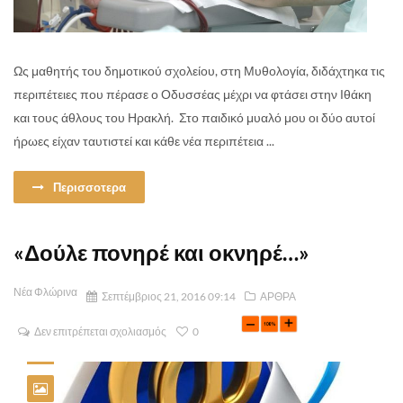
Ως μαθητής του δημοτικού σχολείου, στη Μυθολογία, διδάχτηκα τις
περιπέτειες που πέρασε ο Οδυσσέας μέχρι να φτάσει στην Ιθάκη
και τους άθλους του Ηρακλή. Στο παιδικό μυαλό μου οι δύο αυτοί
ήρωες είχαν ταυτιστεί και κάθε νέα περιπέτεια ...
Περισσοτερα
«Δούλε πονηρέ και οκνηρέ…»
Νέα Φλώρινα
Σεπτέμβριος 21, 2016 09:14
ΑΡΘΡΑ
Δεν επιτρέπεται σχολιασμός
0