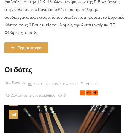
Διαβούλευση την 12-9-16 όλων των φορέων της Π.Ε Φλώρινας
στην αίθουσα του Εργατικού Κέντρου της πόλης, με
συνδιοργανωτές, εκτός από τον οικοδεσπότη φορέα , το Εργατικό
Κέντρο, τους 2 Βουλευτές του Νομού, την Αντιπεριφέρεια ΠΕ
Φλώρινας, τους 3 ...
Περισσοτερα
Οι δότες
Νέα Φλώρινα
Σεπτέμβριος 19, 2016 09:09
ΑΡΘΡΑ
Δεν επιτρέπεται σχολιασμός
0