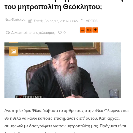
του μητροπολίτη Θεόκλητου;
Νέα Φλώρινα
Σεπτέμβριος 17, 2016 00:46
ΑΡΘΡΑ
Δεν επιτρέπεται σχολιασμός
0
Αγαπητέ κύριε Φίλιε, διάβασα το άρθρο σας στην «Νέα Φλώρινα» και
θα ήθελα να κάνω κάποιες επισημάνσεις επ’ αυτού. Κατ’ αρχάς,
συμφωνώ με όσα γράφετε για τον μητροπολίτη μας. Πράγματι είναι