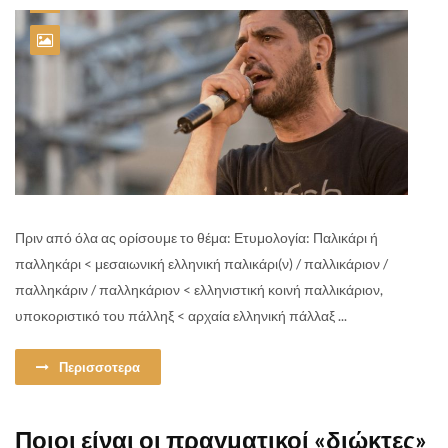
Πριν από όλα ας ορίσουμε το θέμα: Ετυμολογία: Παλικάρι ή
παλληκάρι < μεσαιωνική ελληνική παλικάρι(ν) / παλλικάριον /
παλληκάριν / παλληκάριον < ελληνιστική κοινή παλλικάριον,
υποκοριστικό του πάλληξ < αρχαία ελληνική πάλλαξ ...
Περισσοτερα
Ποιοι είναι οι πραγματικοί «διώκτες»