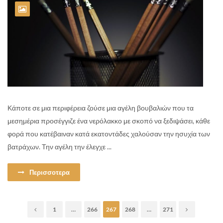
Κάποτε σε μια περιφέρεια ζούσε μια αγέλη βουβαλιών που τα
μεσημέρια προσέγγιζε ένα νερόλακκο με σκοπό να ξεδιψάσει, κάθε
φορά που κατέβαιναν κατά εκατοντάδες χαλούσαν την ησυχία των
βατράχων. Την αγέλη την έλεγχε ...
Περισσοτερα
1
…
266
267
268
…
271