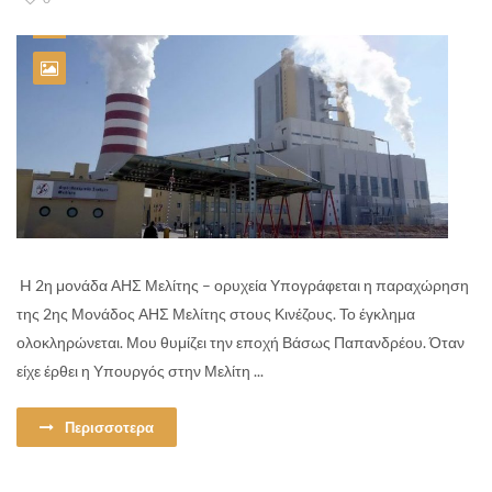
H 2η μονάδα ΑΗΣ Μελίτης – ορυχεία Υπογράφεται η παραχώρηση
της 2ης Μονάδος ΑΗΣ Μελίτης στους Κινέζους. Το έγκλημα
ολοκληρώνεται. Μου θυμίζει την εποχή Βάσως Παπανδρέου. Όταν
είχε έρθει η Υπουργός στην Μελίτη ...
Περισσοτερα