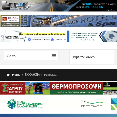
Go to...
Home
»
ΕΚΚΛΗΣΙΑ
»
Page 231