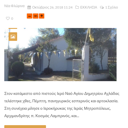
Νέα Φλώρινα
Οκτώβριος 26, 2018 11:24
ΕΚΚΛΗΣΙΑ
1 Σχόλιο
0
Στον κατάμεστο από πιστούς Ιερό Ναό Αγίου Δημητρίου Αχλάδας
τελέστηκε χθες, Πέμπτη, πανηγυρικός εσπερινός και αρτοκλασία.
Στη συνέχεια μίλησε ο Ιεροκήρυκας της Ιεράς Μητροπόλεως,
Αρχιμανδρίτης π. Κοσμάς Λαμπρινός, και...