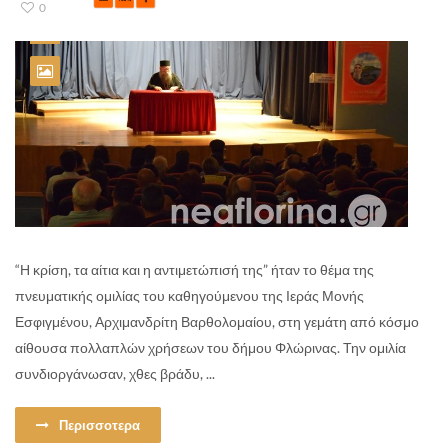
0
“Η κρίση, τα αίτια και η αντιμετώπισή της” ήταν το θέμα της
πνευματικής ομιλίας του καθηγούμενου της Ιεράς Μονής
Εσφιγμένου, Αρχιμανδρίτη Βαρθολομαίου, στη γεμάτη από κόσμο
αίθουσα πολλαπλών χρήσεων του δήμου Φλώρινας. Την ομιλία
συνδιοργάνωσαν, χθες βράδυ, ...
Περισσοτερα