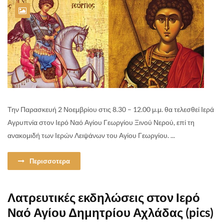
Την Παρασκευή 2 Νοεμβρίου στις 8.30 – 12.00 μ.μ. θα τελεσθεί Ιερά
Αγρυπνία στον Ιερό Ναό Αγίου Γεωργίου Ξινού Νερού, επί τη
ανακομιδή των Ιερών Λειψάνων του Αγίου Γεωργίου. ...
Περισσοτερα
Λατρευτικές εκδηλώσεις στον Ιερό
Ναό Αγίου Δημητρίου Αχλάδας (pics)