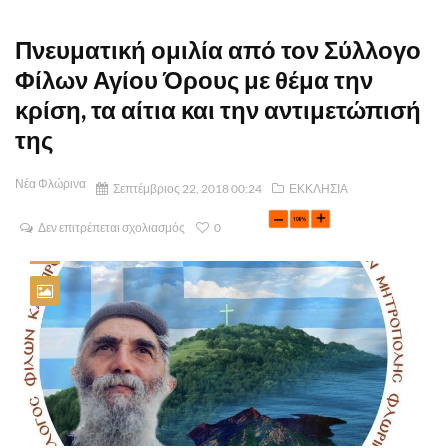
Πνευματική ομιλία από τον Σύλλογο
Φίλων Αγίου Όρους με θέμα την
κρίση, τα αίτια και την αντιμετώπισή
της
Νέα Φλώρινα
Σεπτέμβριος 22, 2018 00:24
ΕΚΚΛΗΣΙΑ
Δεν επιτρέπεται σχολιασμός
0