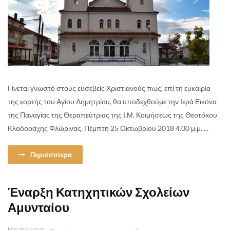
Γίνεται γνωστό στους ευσεβείς Χριστιανούς πως, επί τη ευκαιρία
της εορτής του Αγίου Δημητρίου, θα υποδεχθούμε την Ιερά Εικόνα
της Παναγίας της Θεραπεύτριας της Ι.Μ. Κοιμήσεως της Θεοτόκου
Κλαδοράχης Φλώρινας. Πέμπτη 25 Οκτωβρίου 2018 4.00 μ.μ. ...
Περισσοτερα
Έναρξη Κατηχητικών Σχολείων
Αμυνταίου
Νέα Φλώρινα