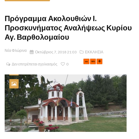
Πρόγραμμα Ακολουθιών Ι.
Προσκυνήματος Αναλήψεως Κυρίου
Αγ. Βαρθολομαίου
Νέα Φλώρινα
Οκτώβριος 7, 2018 21:03
ΕΚΚΛΗΣΙΑ
Δεν επιτρέπεται σχολιασμός
0