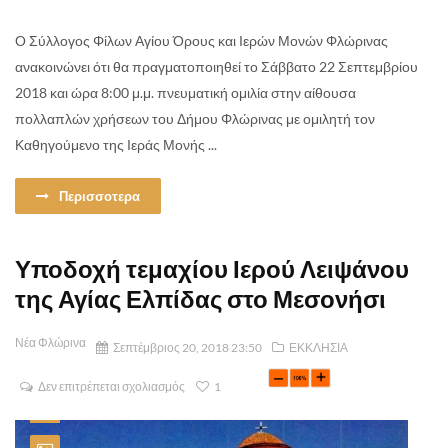
Ο Σύλλογος Φίλων Αγίου Όρους και Ιερών Μονών Φλώρινας
ανακοινώνει ότι θα πραγματοποιηθεί το Σάββατο 22 Σεπτεμβρίου
2018 και ώρα 8:00 μ.μ. πνευματική ομιλία στην αίθουσα
πολλαπλών χρήσεων του Δήμου Φλώρινας με ομιλητή τον
Καθηγούμενο της Ιεράς Μονής ...
Περισσοτερα
Υποδοχή τεμαχίου Ιερού Λειψάνου
της Αγίας Ελπίδας στο Μεσονήσι
Νέα Φλώρινα
Σεπτέμβριος 20, 2018 23:50
ΕΚΚΛΗΣΙΑ
Δεν επιτρέπεται σχολιασμός
1