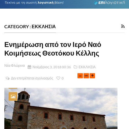
CATEGORY : ΕΚΚΛΗΣΙΑ
Ενημέρωση από τον Ιερό Ναό
Κοιμήσεως Θεοτόκου Κέλλης
Νέα Φλώρινα
Νοέμβριος 3, 2018 00:36
ΕΚΚΛΗΣΙΑ
Δεν επιτρέπεται σχολιασμός
0