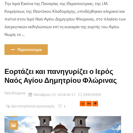
Την Ιερά Εικόνα της Παναγίας της Θεραπεύτριας, της Ι.Μ.
Κοιμήσεως της Θεοτόκου Κλαδοράχης, υποδέχθηκαν κληρικοί και
πιστοί στον Ιερό Ναό Αγίου Δημητρίου Φλώρινας, στο πλαίσιο των
λατρευτικών εκδηλώσεων επί τη ευκαιρία της εορτής του Αγίου.
Νωρίς το ...
Περισσοτερα
Εορτάζει και πανηγυρίζει ο Ιερός
Ναός Αγίου Δημητρίου Φλώρινας
Νέα Φλώρινα
Οκτώβριος 25, 2018 00:17
ΕΚΚΛΗΣΙΑ
Δεν επιτρέπεται σχολιασμός
1