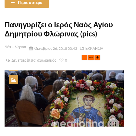
Περισσοτερα
Πανηγυρίζει ο Ιερός Ναός Αγίου
Δημητρίου Φλώρινας (pics)
Νέα Φλώρινα
Οκτώβριος 26, 2018 00:43
ΕΚΚΛΗΣΙΑ
Δεν επιτρέπεται σχολιασμός
0