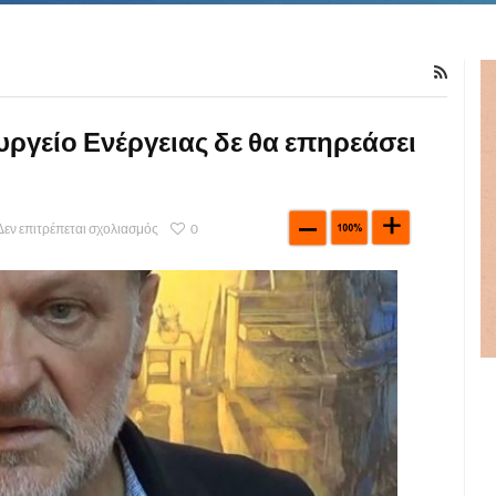
υργείο Ενέργειας δε θα επηρεάσει
Δεν επιτρέπεται σχολιασμός
0