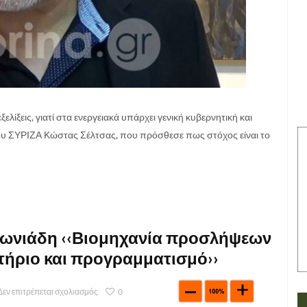
ελίξεις, γιατί στα ενεργειακά υπάρχει γενική κυβερνητική και
ου ΣΥΡΙΖΑ Κώστας Σέλτσας, που πρόσθεσε πως στόχος είναι το
τωνιάδη ‹‹Βιομηχανία προσλήψεων
τήριο και προγραμματισμό››
Δεν επιτρέπεται σχολιασμός
0