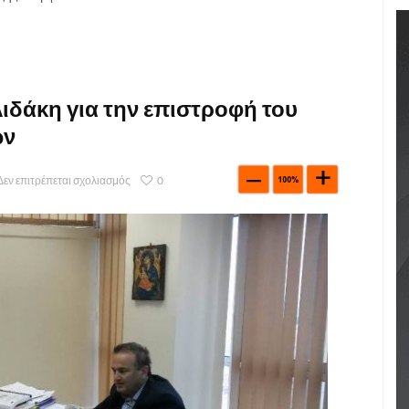
ιδάκη για την επιστροφή του
ών
Δεν επιτρέπεται σχολιασμός
0