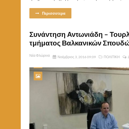
Περισσοτερα
Συνάντηση Αντωνιάδη – Τουρλ
τμήματος Βαλκανικών Σπουδ
Νέα Φλώρινα
Νοέμβριος 3, 2016 09:09
ΠΟΛΙΤΙΚΗ