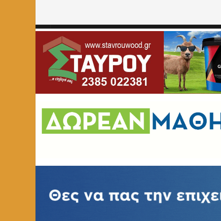
Home
»
ΠΟΛΙΤΙΚΗ
»
Page 538