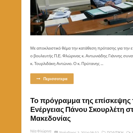
Με αποκλειστικό θέμα την κατάθεση πρότασης για την
ο βουλευτής Π.Ε. Φλώρινας κ. Αντωνιάδης Γιάννης συν
κ. Τουρλιδάκη Αντώνιο. Ο κ. Πρύτανης ...
Περισσοτερα
Το πρόγραμμα της επίσκεψης 
Ενέργειας Πάνου Σκουρλέτη στ
Μακεδονίας
Νέα Φλώρινα
Νοέμβριος 3, 2016 08:52
ΠΟΛΙΤΙΚΗ