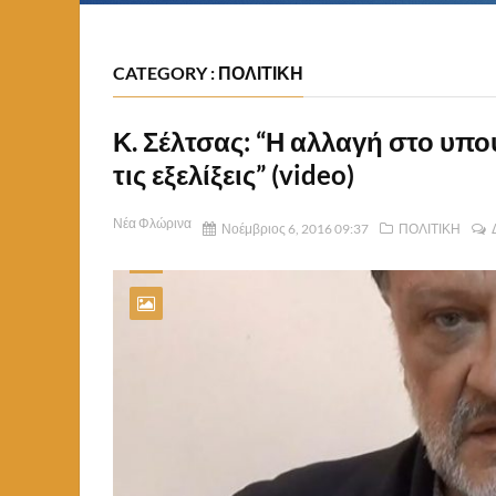
CATEGORY : ΠΟΛΙΤΙΚΗ
Κ. Σέλτσας: “Η αλλαγή στο υπο
τις εξελίξεις” (video)
Νέα Φλώρινα
Νοέμβριος 6, 2016 09:37
ΠΟΛΙΤΙΚΗ