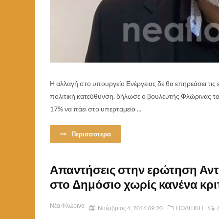
Η αλλαγή στο υπουργείο Ενέργειας δε θα επηρεάσει τις εξ
πολιτική κατεύθυνση, δήλωσε ο βουλευτής Φλώρινας τ
17% να πάει στο υπερταμείο ...
Περισσοτερα
Απαντήσεις στην ερώτηση Αν
στο Δημόσιο χωρίς κανένα κρι
Νέα Φλώρινα
Νοέμβριος 4, 2016 09:20
ΠΟΛΙΤΙΚΗ