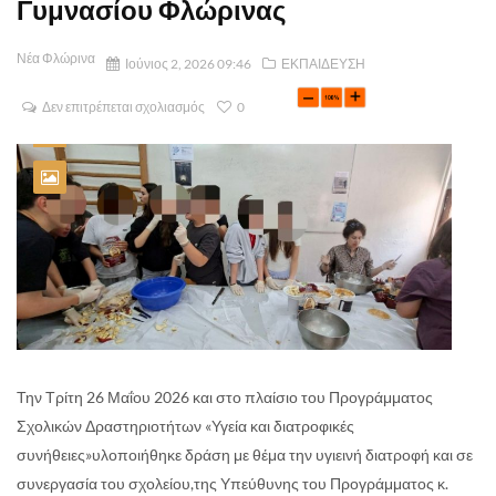
Γυμνασίου Φλώρινας
Νέα Φλώρινα
Ιούνιος 2, 2026 09:46
ΕΚΠΑΙΔΕΥΣΗ
Δεν επιτρέπεται σχολιασμός
0
Την Τρίτη 26 Μαΐου 2026 και στο πλαίσιο του Προγράμματος
Σχολικών Δραστηριοτήτων «Υγεία και διατροφικές
συνήθειες»υλοποιήθηκε δράση με θέμα την υγιεινή διατροφή και σε
συνεργασία του σχολείου,της Υπεύθυνης του Προγράμματος κ.