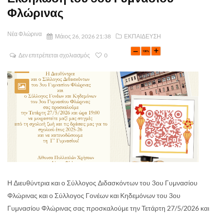
Φλώρινας
Νέα Φλώρινα
Μάιος 26, 2026 21:38
ΕΚΠΑΙΔΕΥΣΗ
Δεν επιτρέπεται σχολιασμός
0
Η Διευθύντρια και ο Σύλλογος Διδασκόντων του 3ου Γυμνασίου
Φλώρινας και ο Σύλλογος Γονέων και Κηδεμόνων του 3ου
Γυμνασίου Φλώρινας σας προσκαλούμε την Τετάρτη 27/5/2026 και