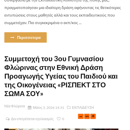
πραγματοποίησαν μια ιδιαίτερη δράση αφήνοντας τις θετικότερες
εντυπώσεις στους μαθητές αλλά και τους εκπαιδευτικούς που
συμμετείχαν. Πιο συγκεκριμένα ο εκπ/κος ...
Περισσοτερα
Συμμετοχή του 3ου Γυμνασίου
Φλώρινας στην Εθνική Δράση
Προαγωγής Υγείας του Παιδιού και
της Οικογένειας «ΡΙΣΠΕΚΤ ΣΤΟ
ΣΩΜΑ ΣΟΥ»
Νέα Φλώρινα
Μάιος 3, 2026 14:31
ΕΚΠΑΙΔΕΥΣΗ
Δεν επιτρέπεται σχολιασμός
0