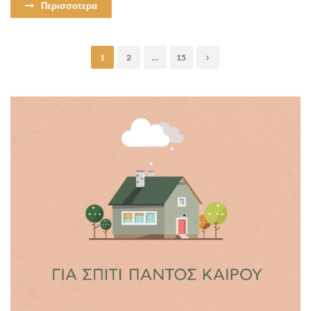
Περισσοτερα
1
2
…
15