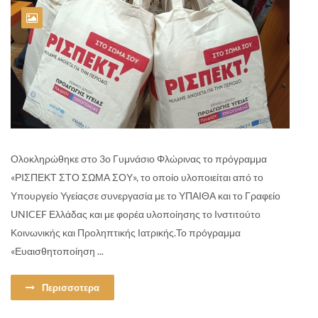
Ολοκληρώθηκε στο 3ο Γυμνάσιο Φλώρινας το πρόγραμμα
«ΡΙΣΠΕΚΤ ΣΤΟ ΣΩΜΑ ΣΟΥ», το οποίο υλοποιείται από το
Υπουργείο Υγείαςσε συνεργασία με το ΥΠΑΙΘΑ και το Γραφείο
UNICEF Ελλάδας και με φορέα υλοποίησης το Ινστιτούτο
Κοινωνικής και Προληπτικής Ιατρικής.Το πρόγραμμα
«Ευαισθητοποίηση ...
Περισσοτερα