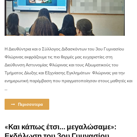
Η Διευθύντρια και ο Σύλλογος Διδασκόντων του 3ου Γυμνασίου
Φλώρινας εκφράζουμε τις πιο θερμές μας ευχαριστίες στη
Διεύθυνση Αστυνομίας Φλώρινας και τους Αξιωματικούς του
Τμήματος Δίωξης και Εξιχνίασης Εγκλημάτων Φλώρινας για την
ενημερωτική παρέμβαση που πραγματοποίησαν στους μαθητές και
...
Περισσοτερα
«Και κάπως έτσι… μεγαλώσαμε»:
Εκδήλωση του 3ου Γυμνασίου