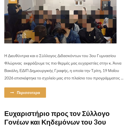
Η Διευθύντρια και ο Σύλλογος Διδασκόντων του 3ου Γυμνασίου
Φλώρινας εκφράζουμε τις πιο θερμές μας ευχαριστίες στην κ. Άννα
Βακάλη, ΕΔΙΠ Δημιουργικής Γραφής, η οποία την Τρίτη, 19 Μαΐου
2026 επισκέφτηκε το σχολείο μας στο πλαίσιο του προγράμματος ...
Περισσοτερα
Ευχαριστήριο προς τον Σύλλογο
Γονέων και Κηδεμόνων του 3ου