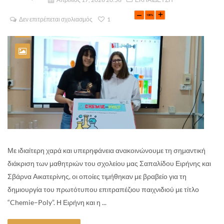
Δεν επιτρέπεται σχολιασμός
1
Με ιδιαίτερη χαρά και υπερηφάνεια ανακοινώνουμε τη σημαντική
διάκριση των μαθητριών του σχολείου μας Σαπαλίδου Ειρήνης και
Σβάρνα Αικατερίνης, οι οποίες τιμήθηκαν με βραβείο για τη
δημιουργία του πρωτότυπου επιτραπέζιου παιχνιδιού με τίτλο
“Chemie–Poly”. Η Ειρήνη και η ...