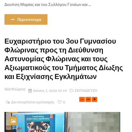
Δουίτση Μαρίας και του Συλλόγου Γονέων και ...
Περισσοτερα
Ευχαριστήριο του 3ου Γυμνασίου
Φλώρινας προς τη Διεύθυνση
Αστυνομίας Φλώρινας και τους
Αξιωματικούς του Τμήματος Δίωξης
και Εξιχνίασης Εγκλημάτων
Νέα Φλώρινα
Ιούνιος 1, 2026 10:19
ΕΚΠΑΙΔΕΥΣΗ
Δεν επιτρέπεται σχολιασμός
0