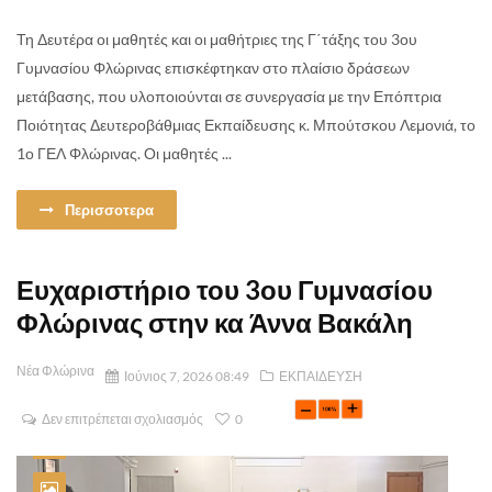
Τη Δευτέρα οι μαθητές και οι μαθήτριες της Γ΄τάξης του 3ου
Γυμνασίου Φλώρινας επισκέφτηκαν στο πλαίσιο δράσεων
μετάβασης, που υλοποιούνται σε συνεργασία με την Επόπτρια
Ποιότητας Δευτεροβάθμιας Εκπαίδευσης κ. Μπούτσκου Λεμονιά, το
1ο ΓΕΛ Φλώρινας. Οι μαθητές ...
Περισσοτερα
Ευχαριστήριο του 3ου Γυμνασίου
Φλώρινας στην κα Άννα Βακάλη
Νέα Φλώρινα
Ιούνιος 7, 2026 08:49
ΕΚΠΑΙΔΕΥΣΗ
Δεν επιτρέπεται σχολιασμός
0