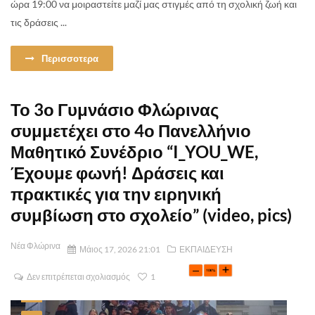
ώρα 19:00 να μοιραστείτε μαζί μας στιγμές από τη σχολική ζωή και
τις δράσεις ...
Περισσοτερα
Το 3ο Γυμνάσιο Φλώρινας
συμμετέχει στο 4ο Πανελλήνιο
Μαθητικό Συνέδριο “I_YOU_WE,
Έχουμε φωνή! Δράσεις και
πρακτικές για την ειρηνική
συμβίωση στο σχολείο” (video, pics)
Νέα Φλώρινα
Μάιος 17, 2026 21:01
ΕΚΠΑΙΔΕΥΣΗ
Δεν επιτρέπεται σχολιασμός
1