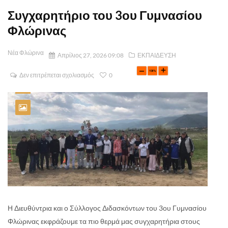
Συγχαρητήριο του 3ου Γυμνασίου
Φλώρινας
Νέα Φλώρινα
Απρίλιος 27, 2026 09:08
ΕΚΠΑΙΔΕΥΣΗ
Δεν επιτρέπεται σχολιασμός
0
Η Διευθύντρια και ο Σύλλογος Διδασκόντων του 3ου Γυμνασίου
Φλώρινας εκφράζουμε τα πιο θερμά μας συγχαρητήρια στους