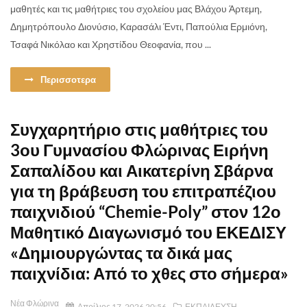
μαθητές και τις μαθήτριες του σχολείου μας Βλάχου Άρτεμη,
Δημητρόπουλο Διονύσιο, Καρασάλι Έντι, Παπούλια Ερμιόνη,
Τσαφά Νικόλαο και Χρηστίδου Θεοφανία, που ...
Περισσοτερα
Συγχαρητήριο στις μαθήτριες του
3ου Γυμνασίου Φλώρινας Ειρήνη
Σαπαλίδου και Αικατερίνη Σβάρνα
για τη βράβευση του επιτραπέζιου
παιχνιδιού “Chemie-Poly” στον 12ο
Μαθητικό Διαγωνισμό του ΕΚΕΔΙΣΥ
«Δημιουργώντας τα δικά μας
παιχνίδια: Από το χθες στο σήμερα»
Νέα Φλώρινα
Απρίλιος 17, 2026 20:56
ΕΚΠΑΙΔΕΥΣΗ