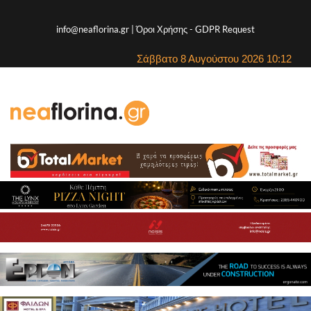
info@neaflorina.gr |
Όροι Χρήσης
-
GDPR Request
Σάββατο 8 Αυγούστου 2026 10:12