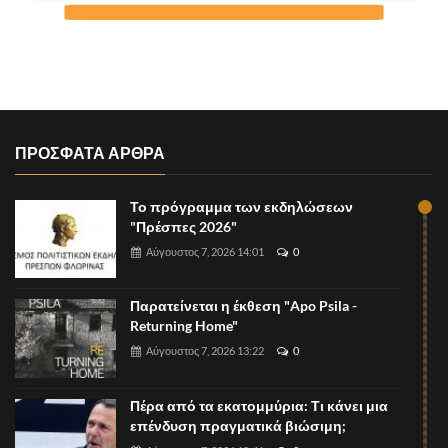
ΠΡΟΣΦΑΤΑ ΑΡΘΡΑ
Το πρόγραμμα των εκδηλώσεων
"Πρέσπες 2026"
Αύγουστος 7, 2026 14:01
0
Παρατείνεται η έκθεση "Apo Psila -
Returning Home"
Αύγουστος 7, 2026 13:22
0
Πέρα από τα εκατομμύρια: Τι κάνει μια
επένδυση πραγματικά βιώσιμη;