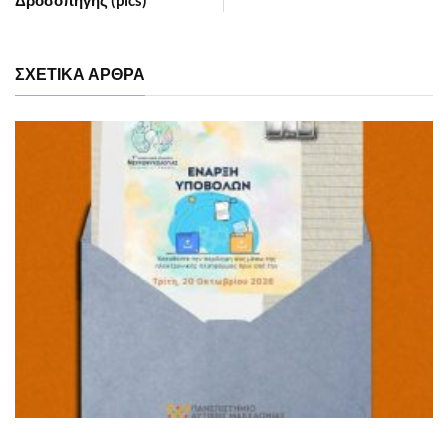
Δροσοπηγής (pics)
ΣΧΕΤΙΚΑ ΑΡΘΡΑ