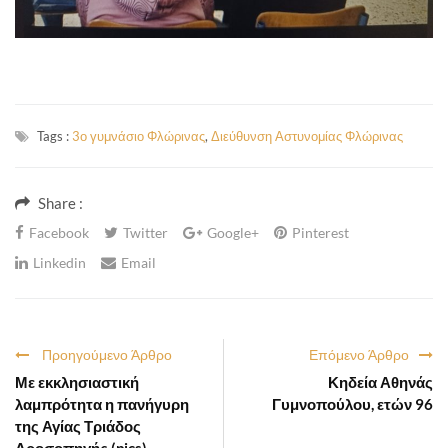
Tags :
3ο γυμνάσιο Φλώρινας
,
Διεύθυνση Αστυνομίας Φλώρινας
Share :
Facebook
Twitter
Google+
Pinterest
Linkedin
Email
Προηγούμενο Άρθρο
Επόμενο Άρθρο
Με εκκλησιαστική
Κηδεία Αθηνάς
λαμπρότητα η πανήγυρη
Γυμνοπούλου, ετών 96
της Αγίας Τριάδος