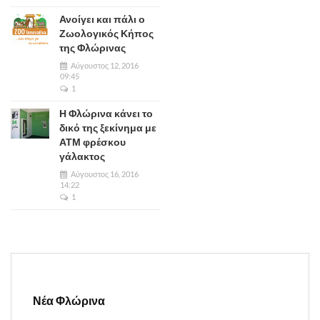
Ανοίγει και πάλι ο
Ζωολογικός Κήπος
της Φλώρινας
Αύγουστος 12, 2016
09:45
1
Η Φλώρινα κάνει το
δικό της ξεκίνημα με
ΑΤΜ φρέσκου
γάλακτος
Αύγουστος 16, 2016
14:22
1
Νέα Φλώρινα