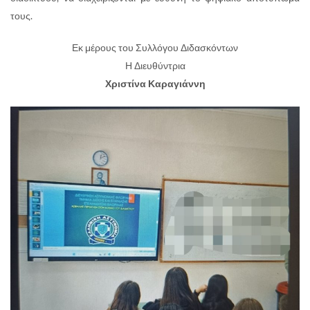
τους.
Εκ μέρους του Συλλόγου Διδασκόντων
Η Διευθύντρια
Χριστίνα Καραγιάννη