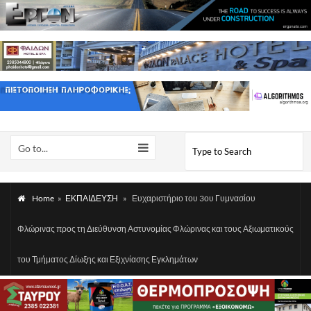
Go to...
Home
»
ΕΚΠΑΙΔΕΥΣΗ
»
Ευχαριστήριο του 3ου Γυμνασίου
Φλώρινας προς τη Διεύθυνση Αστυνομίας Φλώρινας και τους Αξιωματικούς
του Τμήματος Δίωξης και Εξιχνίασης Εγκλημάτων