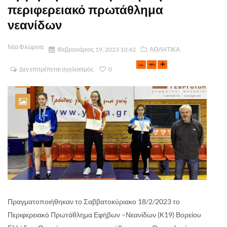
περιφερειακό πρωτάθλημα
νεανίδων
Νέα Φλώρινα
Φεβρουάριος 19, 2023 10:42
ΑΘΛΗΤΙΚΑ
Δεν επιτρέπεται σχολιασμός
0
Πραγματοποιήθηκαν το Σαββατοκύριακο 18/2/2023 το
Περιφερειακό Πρωτάθλημα Εφήβων –Νεανίδων (Κ19) Βορείου