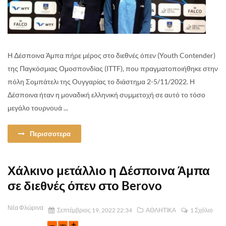
Η Δέσποινα Άμπα πήρε μέρος στο διεθνές όπεν (Youth Contender)
της Παγκόσμιας Ομοσπονδίας (ITTF), που πραγματοποιήθηκε στην
πόλη Σομπάτελι της Ουγγαρίας το διάστημα 2-5/11/2022. Η
Δέσποινα ήταν η μοναδική ελληνική συμμετοχή σε αυτό το τόσο
μεγάλο τουρνουά ...
Περισσοτερα
Χάλκινο μετάλλιο η Δέσποινα Άμπα
σε διεθνές όπεν στο Berovo
Νέα Φλώρινα
Σεπτέμβριος 19, 2022 22:34
ΑΘΛΗΤΙΚΑ
1 Σχόλιο