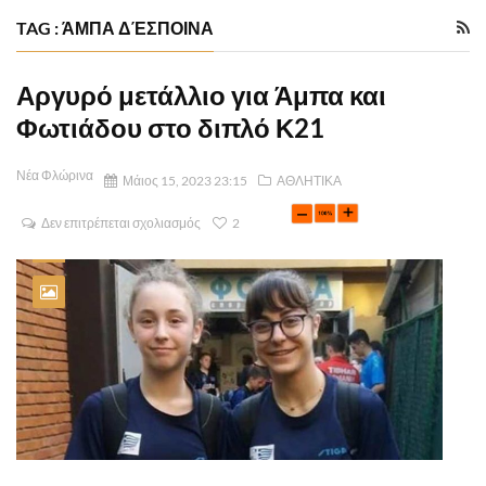
TAG : ΆΜΠΑ ΔΈΣΠΟΙΝΑ
Αργυρό μετάλλιο για Άμπα και
Φωτιάδου στο διπλό Κ21
Νέα Φλώρινα
Μάιος 15, 2023 23:15
ΑΘΛΗΤΙΚΑ
Δεν επιτρέπεται σχολιασμός
2