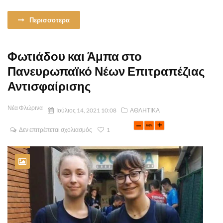
Περισσοτερα
Φωτιάδου και Άμπα στο
Πανευρωπαϊκό Νέων Επιτραπέζιας
Αντισφαίρισης
Νέα Φλώρινα
Ιούλιος 14, 2021 10:08
ΑΘΛΗΤΙΚΑ
Δεν επιτρέπεται σχολιασμός
1