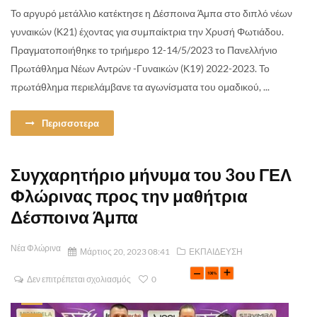
Το αργυρό μετάλλιο κατέκτησε η Δέσποινα Άμπα στο διπλό νέων
γυναικών (Κ21) έχοντας για συμπαίκτρια την Χρυσή Φωτιάδου.
Πραγματοποιήθηκε το τριήμερο 12-14/5/2023 το Πανελλήνιο
Πρωτάθλημα Νέων Αντρών -Γυναικών (Κ19) 2022-2023. Το
πρωτάθλημα περιελάμβανε τα αγωνίσματα του ομαδικού, ...
Περισσοτερα
Συγχαρητήριο μήνυμα του 3ου ΓΕΛ
Φλώρινας προς την μαθήτρια
Δέσποινα Άμπα
Νέα Φλώρινα
Μάρτιος 20, 2023 08:41
ΕΚΠΑΙΔΕΥΣΗ
Δεν επιτρέπεται σχολιασμός
0