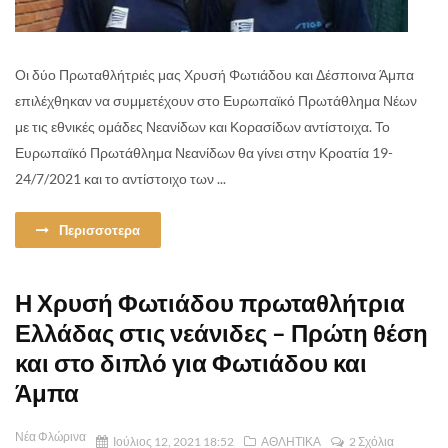
Οι δύο Πρωταθλήτριές μας Χρυσή Φωτιάδου και Δέσποινα Άμπα
επιλέχθηκαν να συμμετέχουν στο Ευρωπαϊκό Πρωτάθλημα Νέων
με τις εθνικές ομάδες Νεανίδων και Κορασίδων αντίστοιχα. Το
Ευρωπαϊκό Πρωτάθλημα Νεανίδων θα γίνει στην Κροατία 19-
24/7/2021 και το αντίστοιχο των ...
Περισσοτερα
Η Χρυσή Φωτιάδου πρωταθλήτρια
Ελλάδας στις νεάνιδες – Πρώτη θέση
και στο διπλό για Φωτιάδου και
Άμπα
Νέα Φλώρινα
Ιούλιος 12, 2021 18:52
ΑΘΛΗΤΙΚΑ
2 Σχόλια