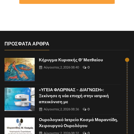
ΠΡΟΣΦΑΤΑ ΑΡΘΡΑ
Κήρυγμα Κυριακής Θ' Ματθαίου
Αύγουστος 2, 2026 08:40
0
«ΥΓΕΙΑ ΦΛΩΡΙΝΑΣ – ΔΙΑΓΝΩΣΗ»:
Ξεκίνησε η νέα εποχή στην ιατρική
απεικόνιση με
Αύγουστος 2, 2026 08:36
0
Ουρολογικό Ιατρείο Κοσμά Μαραντίδη,
Χειρουργού Ουρολόγου
Αύγουστος 2, 2026 08:32
0