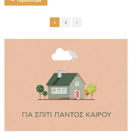
Περισσοτερα
1
2