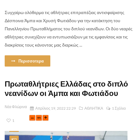
Συγχαίρω ολόθερμα τις αθλήτριες επιτραπέζιας αντισφαίρισης
Δέσποινα Άμπα και Χρυσή Φωτιάδου για την κατάκτηση του
Πανελληνίου Πρωταθλήματος του διπλού νεανίδων. Οι δύο νεαρές
αθλήτριες συνεχίζουν να εντυπωσιάζουν με τις εμφανίσεις και τις
διακρίσεις τους κάνοντας μας διαρκώς ...
Περισσοτερα
Πρωταθλήτριες Ελλάδας στο διπλό
νεανίδων οι Άμπα και Φωτιάδου
Νέα Φλώρινα
Απρίλιος 19, 2022 22:29
ΑΘΛΗΤΙΚΑ
1 Σχόλιο
1