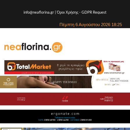
info@neaflorina.gr |
Όροι Χρήσης
-
GDPR Request
Πέμπτη 6 Αυγούστου 2026 18:25