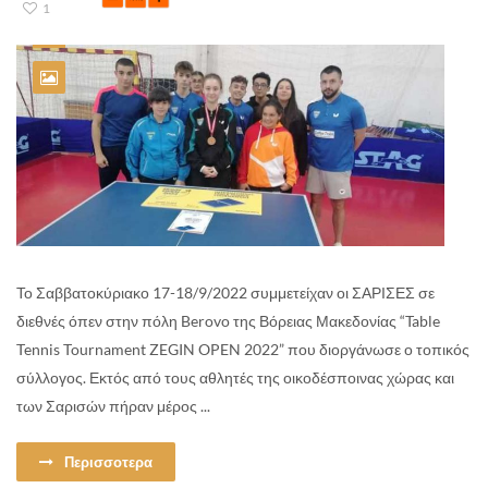
1
Το Σαββατοκύριακο 17-18/9/2022 συμμετείχαν οι ΣΑΡΙΣΕΣ σε
διεθνές όπεν στην πόλη Berovo της Βόρειας Μακεδονίας “Table
Tennis Tournament ZEGIN OPEN 2022” που διοργάνωσε ο τοπικός
σύλλογος. Εκτός από τους αθλητές της οικοδέσποινας χώρας και
των Σαρισών πήραν μέρος ...
Περισσοτερα