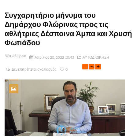
Συγχαρητήριο μήνυμα του
Δημάρχου Φλώρινας προς τις
αθλήτριες Δέσποινα Άμπα και Χρυσή
Φωτιάδου
Νέα Φλώρινα
Απρίλιος 20, 2022 10:42
ΑΥΤΟΔΙΟΙΚΗΣΗ
Δεν επιτρέπεται σχολιασμός
0