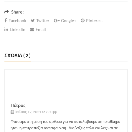
Share :
Facebook
Twitter
Google+
Pinterest
Linkedin
Email
ΣΧΌΛΙΑ
( 2 )
Πέτρος
Ιούλιος 12, 2021 at 7:30 μμ
Φτασαμε στη μεση του αρθρου για να καταλαβουμε οτι το αθλημα
ηταν η επιτραπεζια αντισφαιριση.. Διαβαζεις τιτλο και λες ναι σε