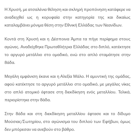
Η Χρυσή, με ατσαλένια θέληση και σκληρή προπόνηση κατάφερε να
αναδειχθεί ως η κορυφαία στην κατηγορία της και δικαίως
καταλαμβάνει μόνιμα θέση στην Εθνική Ελλάδας των Νεανίδων.
Κοντά στη Χρυσή και η Δέσποινα Άμπα τα πήγε περίφημα στους
αγώνες. Αναδείχθηκε Πρωταθλήτρια Ελλάδας στο διπλό, κατέκτησε
το αργυρό μετάλλιο στο ομαδικό, ενώ στο απλό σταμάτησε στην
8άδα.
Μεγάλη εμφάνιση έκανε και η Αλεξία Μάλο. Η αμυντική της ομάδας,
αφού κατέκτησε το αργυρό μετάλλιο στο ομαδικό, με μεγάλες νίκες
στο απλό ατομικό έφτασε στη διεκδίκηση ενός μεταλλίου. Τελικά,
περιορίστηκε στην 8άδα.
Στην 8άδα και στη διεκδίκηση μεταλλίου έφτασε και το δίδυμο
Μούσιας/Σωτηρίου, στο αγώνισμα του διπλού των Εφήβων, όμως
δεν μπόρεσαν να ανεβούν στο βάθρο.