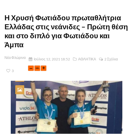
Η Χρυσή Φωτιάδου πρωταθλήτρια
Ελλάδας στις νεάνιδες – Πρώτη θέση
και στο διπλό για Φωτιάδου και
Άμπα
Νέα Φλώρινα
Ιούλιος 12, 2021 18:52
ΑΘΛΗΤΙΚΑ
2 Σχόλια
3