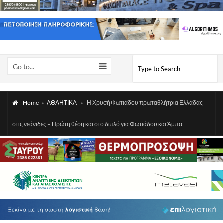
Go to...
Home
»
ΑΘΛΗΤΙΚΑ
»
Η Χρυσή Φωτιάδου πρωταθλήτρια Ελλάδας
στις νεάνιδες – Πρώτη θέση και στο διπλό για Φωτιάδου και Άμπα