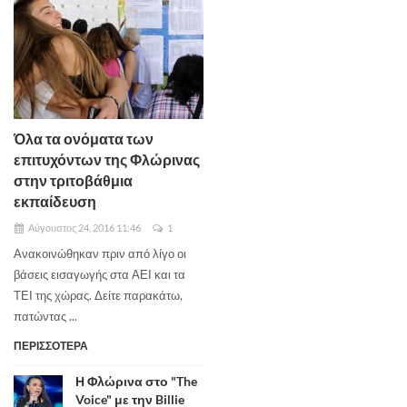
Όλα τα ονόματα των
επιτυχόντων της Φλώρινας
στην τριτοβάθμια
εκπαίδευση
Αύγουστος 24, 2016 11:46
1
Ανακοινώθηκαν πριν από λίγο οι
βάσεις εισαγωγής στα ΑΕΙ και τα
ΤΕΙ της χώρας. Δείτε παρακάτω,
πατώντας ...
ΠΕΡΙΣΣΟΤΕΡΑ
Η Φλώρινα στο "The
Voice" με την Billie