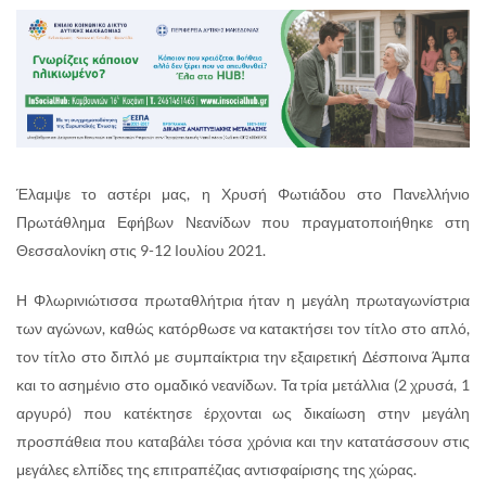
Έλαμψε το αστέρι μας, η Χρυσή Φωτιάδου στο Πανελλήνιο
Πρωτάθλημα Εφήβων Νεανίδων που πραγματοποιήθηκε στη
Θεσσαλονίκη στις 9-12 Ιουλίου 2021.
Η Φλωρινιώτισσα πρωταθλήτρια ήταν η μεγάλη πρωταγωνίστρια
των αγώνων, καθώς κατόρθωσε να κατακτήσει τον τίτλο στο απλό,
τον τίτλο στο διπλό με συμπαίκτρια την εξαιρετική Δέσποινα Άμπα
και το ασημένιο στο ομαδικό νεανίδων. Τα τρία μετάλλια (2 χρυσά, 1
αργυρό) που κατέκτησε έρχονται ως δικαίωση στην μεγάλη
προσπάθεια που καταβάλει τόσα χρόνια και την κατατάσσουν στις
μεγάλες ελπίδες της επιτραπέζιας αντισφαίρισης της χώρας.