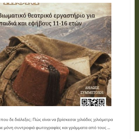
που δε διάλεξες; Πώς είναι να βρίσκεσαι χιλιάδες χιλιόμετρα
με μόνη συντροφιά φωτογραφίες και γράμματα από τους ...