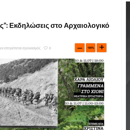
ς”: Εκδηλώσεις στο Αρχαιολογικό
εν επιτρέπεται σχολιασμός
0