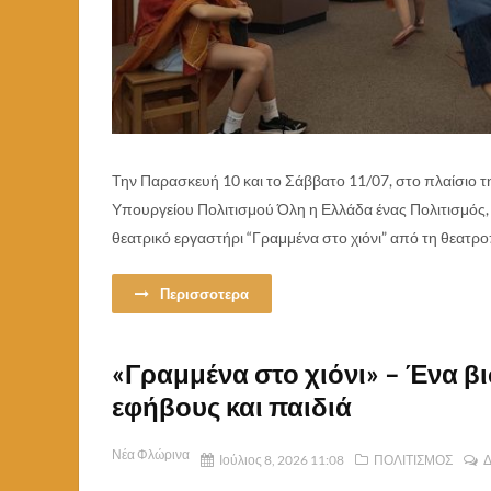
Την Παρασκευή 10 και το Σάββατο 11/07, στο πλαίσιο 
Υπουργείου Πολιτισμού Όλη η Ελλάδα ένας Πολιτισμός
θεατρικό εργαστήρι “Γραμμένα στο χιόνι” από τη θεατρο
Περισσοτερα
«Γραμμένα στο χιόνι» – Ένα β
εφήβους και παιδιά
Νέα Φλώρινα
Ιούλιος 8, 2026 11:08
ΠΟΛΙΤΙΣΜΟΣ
Δ