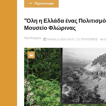
Περισσοτερα
“Όλη η Ελλάδα ένας Πολιτισμό
Μουσείο Φλώρινας
Νέα Φλώρινα
Ιούλιος 6, 2026 18:55
ΠΟΛΙΤΙΣΜΟΣ
Δ