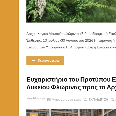
Αρχαιολογικό Μουσείο Φλώρινας (Σιδηροδρομικού Σταθμο
Έκθεσης: 10 Ιουλίου-30 Αυγούστου 2026 Η παραγωγή 
θεσμού του Υπουργείου Πολιτισμού «Όλη η Ελλάδα ένας 
Περισσοτερα
Ευχαριστήριο του Προτύπου Ε
Λυκείου Φλώρινας προς το Αρ
Νέα Φλώρινα
Μάιος 20, 2026 12:55
ΕΚΠΑΙΔΕΥΣΗ