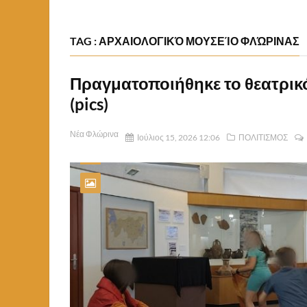
TAG : ΑΡΧΑΙΟΛΟΓΙΚΌ ΜΟΥΣΕΊΟ ΦΛΏΡΙΝΑΣ
Πραγματοποιήθηκε το θεατρικό
(pics)
Νέα Φλώρινα
Ιούλιος 15, 2026 12:06
ΠΟΛΙΤΙΣΜΟΣ