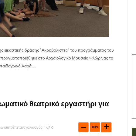
της εικαστικής δράσης “Ακροβολιστές” του προγράμματος του
, πραγματοποιήθηκε στο Αρχαιολογικό Μουσείο Φλώρινας το
παιδαγωγό Χαρά ...
ιωματικό θεατρικό εργαστήρι για
εν επιτρέπεται σχολιασμός
0