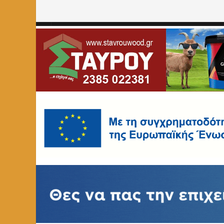
Home
»
Αρχαιολογικό Μουσείο Φλώρινας