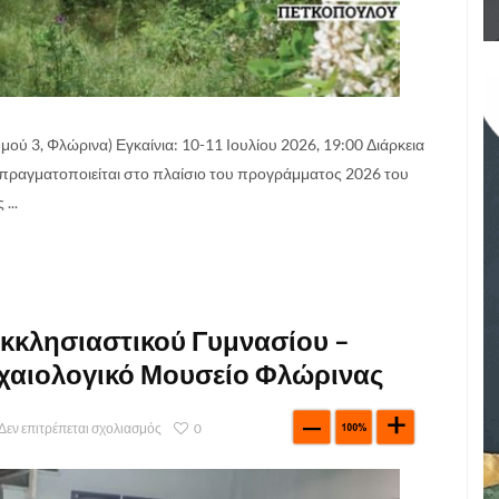
ύ 3, Φλώρινα) Εγκαίνια: 10-11 Ιουλίου 2026, 19:00 Διάρκεια
πραγματοποιείται στο πλαίσιο του προγράμματος 2026 του
...
κκλησιαστικού Γυμνασίου –
χαιολογικό Μουσείο Φλώρινας
Δεν επιτρέπεται σχολιασμός
0