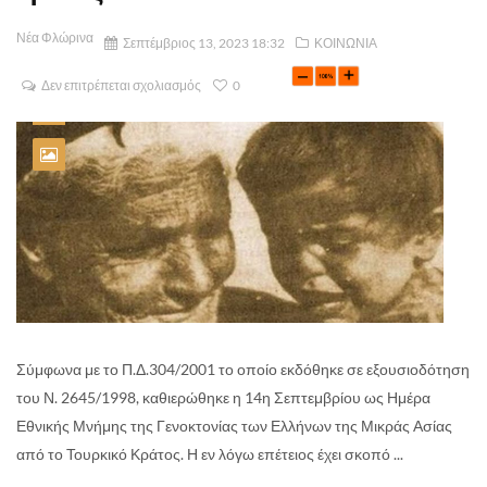
Νέα Φλώρινα
Σεπτέμβριος 13, 2023 18:32
ΚΟΙΝΩΝΙΑ
Δεν επιτρέπεται σχολιασμός
0
Σύμφωνα με το Π.Δ.304/2001 το οποίο εκδόθηκε σε εξουσιοδότηση
του Ν. 2645/1998, καθιερώθηκε η 14η Σεπτεμβρίου ως Ημέρα
Εθνικής Μνήμης της Γενοκτονίας των Ελλήνων της Μικράς Ασίας
από το Τουρκικό Κράτος. Η εν λόγω επέτειος έχει σκοπό ...