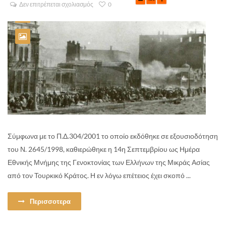
Δεν επιτρέπεται σχολιασμός
0
Σύμφωνα με το Π.Δ.304/2001 το οποίο εκδόθηκε σε εξουσιοδότηση
του Ν. 2645/1998, καθιερώθηκε η 14η Σεπτεμβρίου ως Ημέρα
Εθνικής Μνήμης της Γενοκτονίας των Ελλήνων της Μικράς Ασίας
από τον Τουρκικό Κράτος. Η εν λόγω επέτειος έχει σκοπό ...
Περισσοτερα