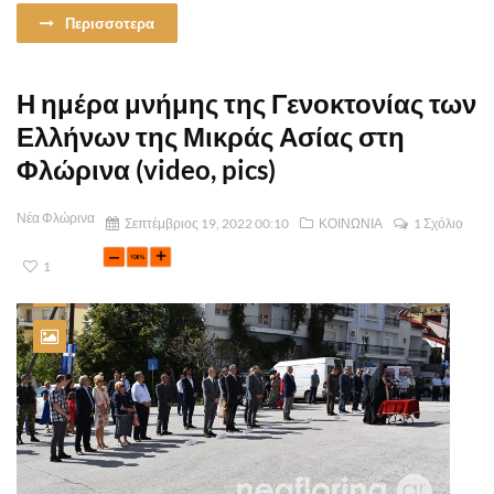
Περισσοτερα
Η ημέρα μνήμης της Γενοκτονίας των
Ελλήνων της Μικράς Ασίας στη
Φλώρινα (video, pics)
Νέα Φλώρινα
Σεπτέμβριος 19, 2022 00:10
ΚΟΙΝΩΝΙΑ
1 Σχόλιο
1