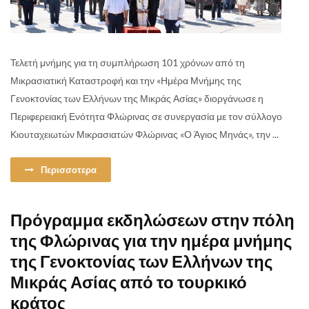
Τελετή μνήμης για τη συμπλήρωση 101 χρόνων από τη
Μικρασιατική Καταστροφή και την «Ημέρα Μνήμης της
Γενοκτονίας των Ελλήνων της Μικράς Ασίας» διοργάνωσε η
Περιφερειακή Ενότητα Φλώρινας σε συνεργασία με τον σύλλογο
Κιουταχειωτών Μικρασιατών Φλώρινας «Ο Άγιος Μηνάς», την ...
Περισσοτερα
Πρόγραμμα εκδηλώσεων στην πόλη
της Φλώρινας για την ημέρα μνήμης
της Γενοκτονίας των Ελλήνων της
Μικράς Ασίας από το τουρκικό
κράτος