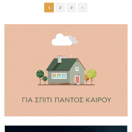
1
2
3