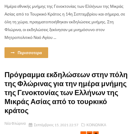
Ημέρα εθνικής μνήμης της Γενοκτονίας των Ελλήνων της Μικράς
Ασίας από το Τουρκικό Κράτος η 14η Σεπτεμβρίου και σήμερα, σε
όλη τη χώρα, πραγματοποιήθηκαν εκδηλώσεις μνήμης. Στη
Φλώρινα, οι εκδηλώσεις ξεκίνησαν με μνημόσυνο στον
Μητροπολιτικό Ναό Αγίου ...
Περισσοτερα
Πρόγραμμα εκδηλώσεων στην πόλη
της Φλώρινας για την ημέρα μνήμης
της Γενοκτονίας των Ελλήνων της
Μικράς Ασίας από το τουρκικό
κράτος
Νέα Φλώρινα
Σεπτέμβριος 15, 2021 22:57
ΚΟΙΝΩΝΙΚΑ