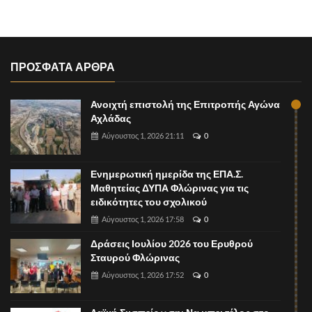
ΠΡΟΣΦΑΤΑ ΑΡΘΡΑ
Ανοιχτή επιστολή της Επιτροπής Αγώνα
Αχλάδας
Αύγουστος 1, 2026 21:11
0
Ενημερωτική ημερίδα της ΕΠΑ.Σ.
Μαθητείας ΔΥΠΑ Φλώρινας για τις
ειδικότητες του σχολικού
Αύγουστος 1, 2026 17:58
0
Δράσεις Ιουλίου 2026 του Ερυθρού
Σταυρού Φλώρινας
Αύγουστος 1, 2026 17:52
0