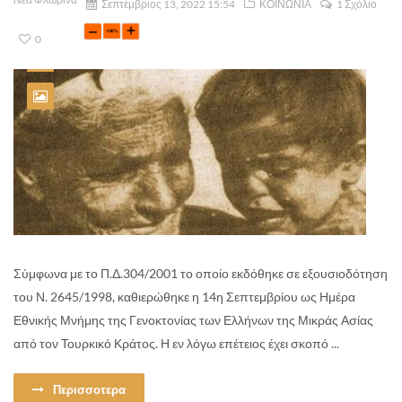
Σεπτέμβριος 13, 2022 15:54
ΚΟΙΝΩΝΙΑ
1 Σχόλιο
0
Σύμφωνα με το Π.Δ.304/2001 το οποίο εκδόθηκε σε εξουσιοδότηση
του Ν. 2645/1998, καθιερώθηκε η 14η Σεπτεμβρίου ως Ημέρα
Εθνικής Μνήμης της Γενοκτονίας των Ελλήνων της Μικράς Ασίας
από τον Τουρκικό Κράτος. Η εν λόγω επέτειος έχει σκοπό ...
Περισσοτερα