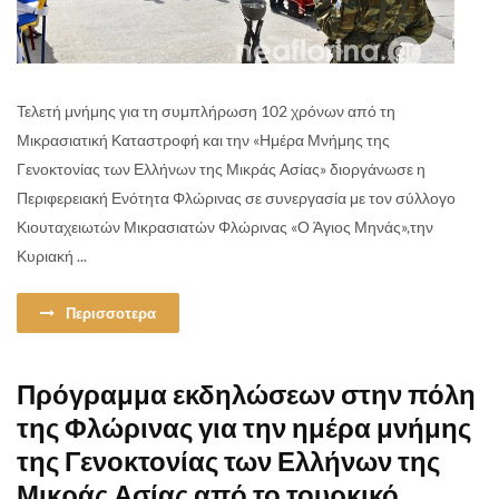
Τελετή μνήμης για τη συμπλήρωση 102 χρόνων από τη
Μικρασιατική Καταστροφή και την «Ημέρα Μνήμης της
Γενοκτονίας των Ελλήνων της Μικράς Ασίας» διοργάνωσε η
Περιφερειακή Ενότητα Φλώρινας σε συνεργασία με τον σύλλογο
Κιουταχειωτών Μικρασιατών Φλώρινας «Ο Άγιος Μηνάς»,την
Κυριακή ...
Περισσοτερα
Πρόγραμμα εκδηλώσεων στην πόλη
της Φλώρινας για την ημέρα μνήμης
της Γενοκτονίας των Ελλήνων της
Μικράς Ασίας από το τουρκικό