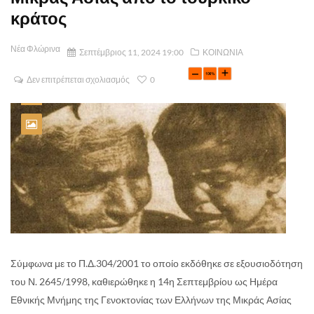
κράτος
Νέα Φλώρινα
Σεπτέμβριος 11, 2024 19:00
ΚΟΙΝΩΝΙΑ
Δεν επιτρέπεται σχολιασμός
0
Σύμφωνα με το Π.Δ.304/2001 το οποίο εκδόθηκε σε εξουσιοδότηση
του Ν. 2645/1998, καθιερώθηκε η 14η Σεπτεμβρίου ως Ημέρα
Εθνικής Μνήμης της Γενοκτονίας των Ελλήνων της Μικράς Ασίας