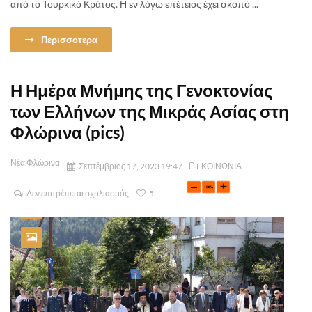
από το Τουρκικό Κράτος. Η εν λόγω επέτειος έχει σκοπό ...
Περισσοτερα
Η Ημέρα Μνήμης της Γενοκτονίας
των Ελλήνων της Μικράς Ασίας στη
Φλώρινα (pics)
Νέα Φλώρινα
Σεπτέμβριος 17, 2023 19:47
ΚΟΙΝΩΝΙΑ
Δεν επιτρέπεται σχολιασμός
5