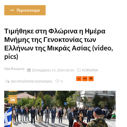
Περισσοτερα
Τιμήθηκε στη Φλώρινα η Ημέρα
Μνήμης της Γενοκτονίας των
Ελλήνων της Μικράς Ασίας (video,
pics)
Νέα Φλώρινα
Σεπτέμβριος 15, 2024 20:05
ΚΟΙΝΩΝΙΑ
Δεν επιτρέπεται σχολιασμός
4