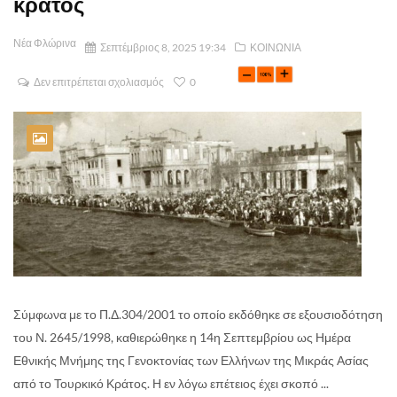
κράτος
Νέα Φλώρινα
Σεπτέμβριος 8, 2025 19:34
ΚΟΙΝΩΝΙΑ
Δεν επιτρέπεται σχολιασμός
0
Σύμφωνα με το Π.Δ.304/2001 το οποίο εκδόθηκε σε εξουσιοδότηση
του Ν. 2645/1998, καθιερώθηκε η 14η Σεπτεμβρίου ως Ημέρα
Εθνικής Μνήμης της Γενοκτονίας των Ελλήνων της Μικράς Ασίας
από το Τουρκικό Κράτος. Η εν λόγω επέτειος έχει σκοπό ...