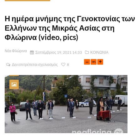
Η ημέρα μνήμης της Γενοκτονίας των
Ελλήνων της Μικράς Ασίας στη
Φλώρινα (video, pics)
Νέα Φλώρινα
Σεπτέμβριος 19, 2021 14:33
ΚΟΙΝΩΝΙΑ
Δεν επιτρέπεται σχολιασμός
8