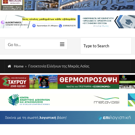
Go to...
Home
»
Γενοκτονία Ελλήνων της Μικράς Ασίας