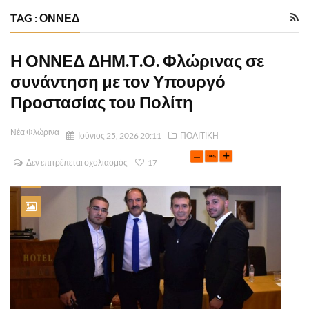
TAG : ΟΝΝΕΔ
Η ΟΝΝΕΔ ΔΗΜ.Τ.Ο. Φλώρινας σε
συνάντηση με τον Υπουργό
Προστασίας του Πολίτη
Νέα Φλώρινα
Ιούνιος 25, 2026 20:11
ΠΟΛΙΤΙΚΗ
Δεν επιτρέπεται σχολιασμός
17