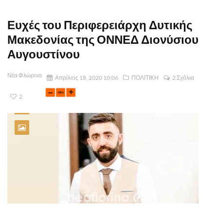
Ευχές του Περιφερειάρχη Δυτικής
Μακεδονίας της ΟΝΝΕΔ Διονύσιου
Αυγουστίνου
Νέα Φλώρινα
Απρίλιος 18, 2020 10:06
ΠΟΛΙΤΙΚΗ
2 Σχόλια
2