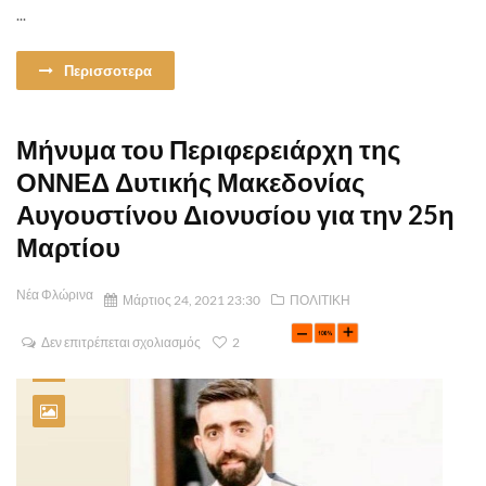
...
Περισσοτερα
Μήνυμα του Περιφερειάρχη της
ΟΝΝΕΔ Δυτικής Μακεδονίας
Αυγουστίνου Διονυσίου για την 25η
Μαρτίου
Νέα Φλώρινα
Μάρτιος 24, 2021 23:30
ΠΟΛΙΤΙΚΗ
Δεν επιτρέπεται σχολιασμός
2