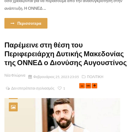
όσα χρειάζονται για να περάσουμε από την ανασυγκρότηση στην
ανάπτυξη. Η ΟΝΝΕΔ ...
Περισσοτερα
Παρέμεινε στη θέση του
Περιφερειάρχη Δυτικής Μακεδονίας
της ΟΝΝΕΔ ο Διονύσης Αυγουστίνος
Νέα Φλώρινα
Φεβρουάριος 25, 2023 23:05
ΠΟΛΙΤΙΚΗ
Δεν επιτρέπεται σχολιασμός
1