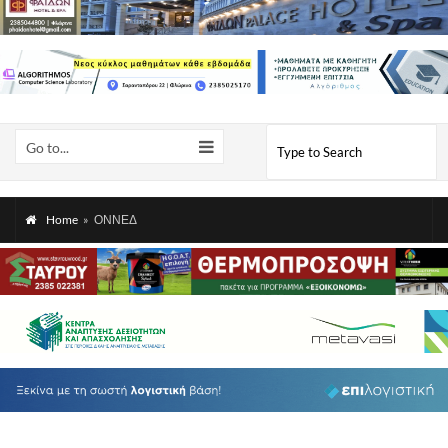
Go to...
Home
»
ΟΝΝΕΔ