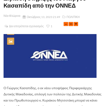
Κασαπίδη από την ΟΝΝΕΔ
Νέα Φλώρινα
Οκτώβριος 13, 2023 21:49
ΠΟΛΙΤΙΚΗ
Δεν επιτρέπεται σχολιασμός
1
O Γιώργος Κασαπίδης, ο εκ νέου υποψήφιος Περιφερειάρχης
Δυτικής Μακεδονίας, επιλογή των πολιτών της Δυτικής Μακεδονίας
και του Πρωθυπουργού κ. Κυριάκου Μητσοτάκη μπορεί να κάνει