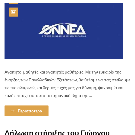
Αγαπητοί μαθητές και αγαπητές μαθήτριες, Με την ευκαιρία της
έναρξης των Πανελλαδικών Εξετάσεων, θα θέλαμε να σας στείλουμε
τις πιο ειλικρινείς και θερμές ευχές μας για δύναμη, ψυχραιμία και
καλή επιτυχία σε αυτό το σημαντικό βήμα της ...
Περισσοτερα
Δήλωση στήριξης του Γιώργου