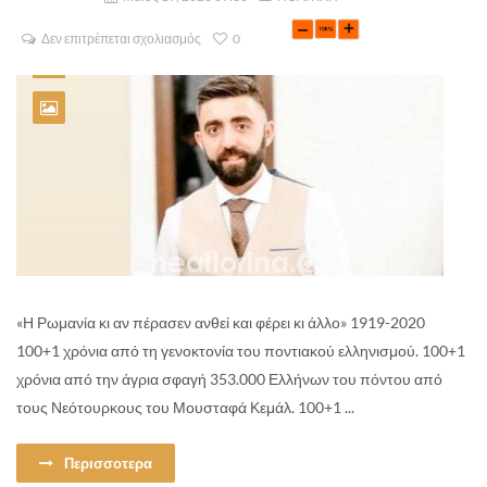
Δεν επιτρέπεται σχολιασμός
0
«Η Ρωμανία κι αν πέρασεν ανθεί και φέρει κι άλλο» 1919-2020
100+1 χρόνια από τη γενοκτονία του ποντιακού ελληνισμού. 100+1
χρόνια από την άγρια σφαγή 353.000 Ελλήνων του πόντου από
τους Νεότουρκους του Μουσταφά Κεμάλ. 100+1 ...
Περισσοτερα