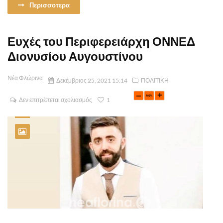
Περισσοτερα
Ευχές του Περιφερειάρχη ΟΝΝΕΔ
Διονυσίου Αυγουστίνου
Νέα Φλώρινα
Δεκέμβριος 25, 2021 15:14
ΠΟΛΙΤΙΚΗ
Δεν επιτρέπεται σχολιασμός
1