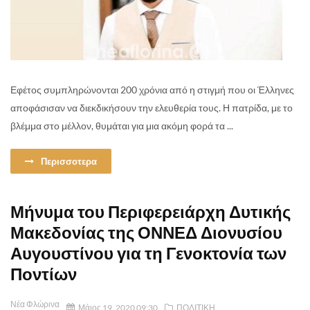
Εφέτος συμπληρώνονται 200 χρόνια από η στιγμή που οι Έλληνες
αποφάσισαν να διεκδικήσουν την ελευθερία τους. Η πατρίδα, με το
βλέμμα στο μέλλον, θυμάται για μια ακόμη φορά τα ...
Περισσοτερα
Μήνυμα του Περιφερειάρχη Δυτικής
Μακεδονίας της ΟΝΝΕΔ Διονυσίου
Αυγουστίνου για τη Γενοκτονία των
Ποντίων
Νέα Φλώρινα
Μάιος 19, 2020 09:30
ΠΟΛΙΤΙΚΗ