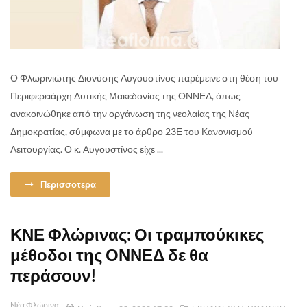
Ο Φλωρινιώτης Διονύσης Αυγουστίνος παρέμεινε στη θέση του
Περιφερειάρχη Δυτικής Μακεδονίας της ΟΝΝΕΔ, όπως
ανακοινώθηκε από την οργάνωση της νεολαίας της Νέας
Δημοκρατίας, σύμφωνα με το άρθρο 23Ε του Κανονισμού
Λειτουργίας. Ο κ. Αυγουστίνος είχε ...
Περισσοτερα
ΚΝΕ Φλώρινας: Οι τραμπούκικες
μέθοδοι της ΟΝΝΕΔ δε θα
περάσουν!
Νέα Φλώρινα