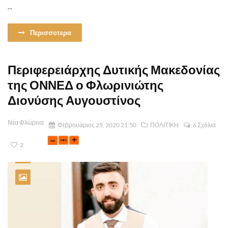
...
Περισσοτερα
Περιφερειάρχης Δυτικής Μακεδονίας
της ΟΝΝΕΔ ο Φλωρινιώτης
Διονύσης Αυγουστίνος
Νέα Φλώρινα
Φεβρουάριος 25, 2020 21:50
ΠΟΛΙΤΙΚΗ
6 Σχόλια
2