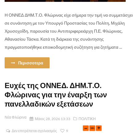
Η ΟΝΝΕΔ ΔΗΜ.Τ.Ο. Φλώρινας είχε σήμερα την τιμή να συμμετάσχει
σε συνάντηση με τον Υπουργό Προστασίας του Πολίτη, Μιχάλη
Χρυσοχοΐδη, παρουσία του Αντιπεριφερειάρχη Π.Ε. Φλώρινας,
Αθανασίου Τάσκα. Κατά τη διάρκεια της συνάντησης
πραγματοποιήθηκε εποικοδομητική συζήτηση για ζητήματα ...
Περισσοτερα
Ευχές της ΟΝΝΕΔ. ΔΗΜ.Τ.Ο.
Φλώρινας για την έναρξη των
πανελλαδικών εξετάσεων
Νέα Φλώρινα
Μάιος 28, 2026 13:33
ΠΟΛΙΤΙΚΗ
Δεν επιτρέπεται σχολιασμός
9