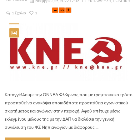
Νοέμβριος 25, 2022 17:32
ΕΚΠΑΙΔΕΥΣΗ
,
ΠΟΛΙΤΙΚΗ
1 Σχόλιο
1
Καταγγέλλουμε την ΟΝΝΕΔ Φλώρινας που με τραμπούκικο τρόπο
προσπαθεί να ανακόψει οποιαδήποτε προσπάθεια αγωνιστικού
σκιρτήματος και αγώνων στην περιοχή. Αφού απέτυχε μέσω
εκλεγμένου μέλους της με την ΔΑΠ να διαλύσει την γενική
συνέλευση του ΦΣ Νηπιαγωγών με διάφορους ...