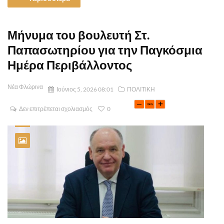
Μήνυμα του βουλευτή Στ.
Παπασωτηρίου για την Παγκόσμια
Ημέρα Περιβάλλοντος
Νέα Φλώρινα
Ιούνιος 5, 2026 08:01
ΠΟΛΙΤΙΚΗ
Δεν επιτρέπεται σχολιασμός
0