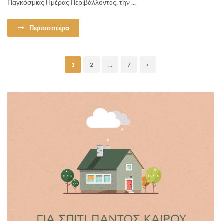
Παγκόσμιας Ημέρας Περιβάλλοντος, την ...
Περισσοτερα
1
2
…
7