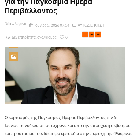
για την Παγκόσμια Ημέρα
Περιβάλλοντος
Νέα Φλώρινα
Ιούνιος 5, 2026 07:54
ΑΥΤΟΔΙΟΙΚΗΣΗ
Δεν επιτρέπεται σχολιασμός
0
Ο εορτασμός της Παγκόσμιας Ημέρας Περιβάλλοντος την 5η
Ιουνίου συνοδεύεται ταυτόχρονα και από την υπόσχεση σεβασμού
και προστασίας του. Ιδιαίτερα εμείς εδώ στην περιοχή της Φλώρινας