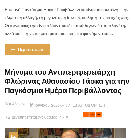
Η φετινή Παγκόσμια Ημέρα Περιβάλλοντος είναι αφιερωμένη στην
κλιματική αλλαγή, τη μεγαλύτερη ίσως πρόκληση της εποχής μας.
Οι συνέπειες της είναι πλέον ορατές σε κάθε γωνιά του πλανήτη,
αλλά και στη χώρα μας, με ακραία καιρικά φαινόμενα και ...
Περισσοτερα
Μήνυμα του Αντιπεριφερειάρχη
Φλώρινας Αθανασίου Τάσκα για την
Παγκόσμια Ημέρα Περιβάλλοντος
Νέα Φλώρινα
Ιούνιος 5, 2026 07:57
ΑΥΤΟΔΙΟΙΚΗΣΗ
Δεν επιτρέπεται σχολιασμός
0