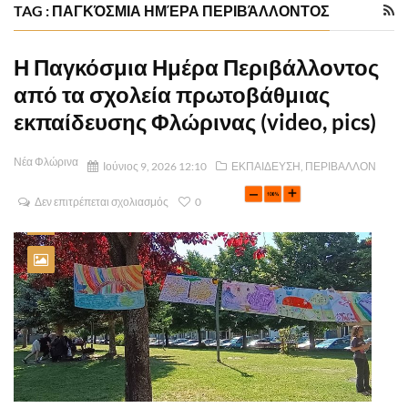
TAG : ΠΑΓΚΌΣΜΙΑ ΗΜΈΡΑ ΠΕΡΙΒΆΛΛΟΝΤΟΣ
Η Παγκόσμια Ημέρα Περιβάλλοντος
από τα σχολεία πρωτοβάθμιας
εκπαίδευσης Φλώρινας (video, pics)
Νέα Φλώρινα
Ιούνιος 9, 2026 12:10
ΕΚΠΑΙΔΕΥΣΗ
,
ΠΕΡΙΒΑΛΛΟΝ
Δεν επιτρέπεται σχολιασμός
0