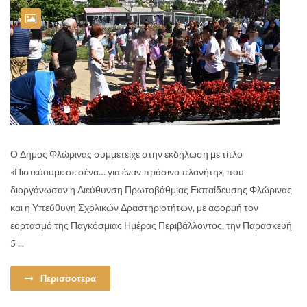
Ο Δήμος Φλώρινας συμμετείχε στην εκδήλωση με τίτλο
«Πιστεύουμε σε σένα… για έναν πράσινο πλανήτη», που
διοργάνωσαν η Διεύθυνση Πρωτοβάθμιας Εκπαίδευσης Φλώρινας
και η Υπεύθυνη Σχολικών Δραστηριοτήτων, με αφορμή τον
εορτασμό της Παγκόσμιας Ημέρας Περιβάλλοντος, την Παρασκευή
5 ...
Περισσοτερα