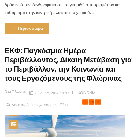
δράσεις όπως δενδροφύτευση, συγκομιδή απορριμμάτων και
καθαρισμό στην κεντρική πλατεία του χωριού. ...
Περισσοτερα
ΕΚΦ: Παγκόσμια Ημέρα
Περιβάλλοντος, Δίκαιη Μετάβαση για
το Περιβάλλον, την Κοινωνία και
τους Εργαζόμενους της Φλώρινας
Νέα Φλώρινα
Ιούνιος 5, 2026 11:17
ΚΟΙΝΩΝΙΑ
Δεν επιτρέπεται σχολιασμός
0