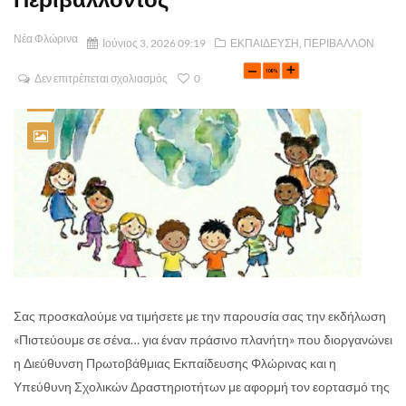
Νέα Φλώρινα
Ιούνιος 3, 2026 09:19
ΕΚΠΑΙΔΕΥΣΗ
,
ΠΕΡΙΒΑΛΛΟΝ
Δεν επιτρέπεται σχολιασμός
0
Σας προσκαλούμε να τιμήσετε με την παρουσία σας την εκδήλωση
«Πιστεύουμε σε σένα… για έναν πράσινο πλανήτη» που διοργανώνει
η Διεύθυνση Πρωτοβάθμιας Εκπαίδευσης Φλώρινας και η
Υπεύθυνη Σχολικών Δραστηριοτήτων με αφορμή τον εορτασμό της