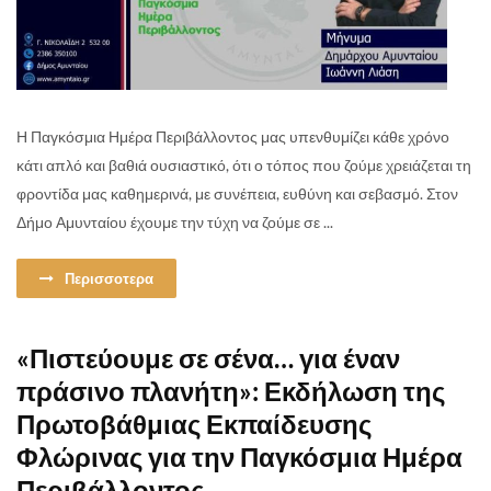
Η Παγκόσμια Ημέρα Περιβάλλοντος μας υπενθυμίζει κάθε χρόνο
κάτι απλό και βαθιά ουσιαστικό, ότι ο τόπος που ζούμε χρειάζεται τη
φροντίδα μας καθημερινά, με συνέπεια, ευθύνη και σεβασμό. Στον
Δήμο Αμυνταίου έχουμε την τύχη να ζούμε σε ...
Περισσοτερα
«Πιστεύουμε σε σένα… για έναν
πράσινο πλανήτη»: Εκδήλωση της
Πρωτοβάθμιας Εκπαίδευσης
Φλώρινας για την Παγκόσμια Ημέρα
Περιβάλλοντος