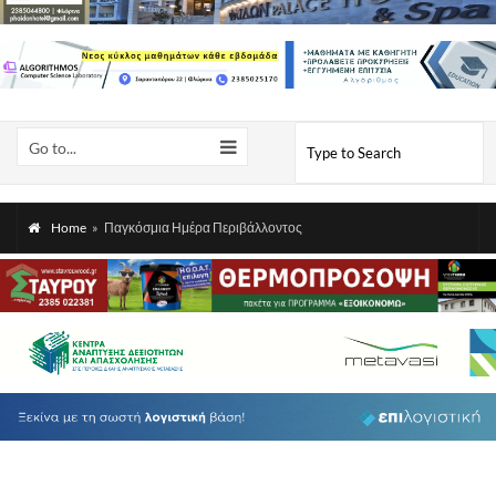
Go to...
Home
»
Παγκόσμια Ημέρα Περιβάλλοντος