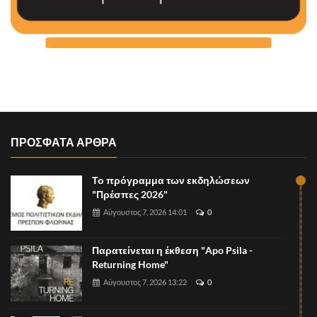
ΠΡΟΣΦΑΤΑ ΑΡΘΡΑ
Το πρόγραμμα των εκδηλώσεων
"Πρέσπες 2026"
Αύγουστος 7, 2026 14:01
0
Παρατείνεται η έκθεση "Apo Psila -
Returning Home"
Αύγουστος 7, 2026 13:22
0