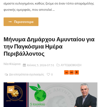
είμαστε ευλογημένοι, καθώς ζούμε σε έναν τόπο απαράμιλλης
φυσικής ομορφιάς, που αποτελεί ...
Περισσοτερα
Μήνυμα Δημάρχου Αμυνταίου για
την Παγκόσμια Ημέρα
Περιβάλλοντος
Νέα Φλώρινα
Ιούνιος 5, 2026 07:51
ΑΥΤΟΔΙΟΙΚΗΣΗ
Δεν επιτρέπεται σχολιασμός
0