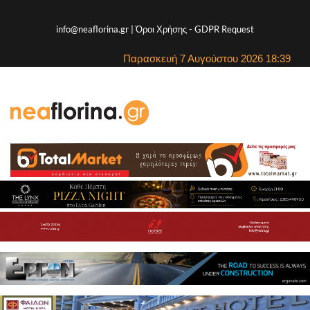
info@neaflorina.gr |
Όροι Χρήσης
-
GDPR Request
Παρασκευή 7 Αυγούστου 2026 18:39