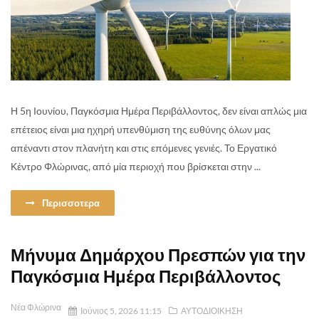
Η 5η Ιουνίου, Παγκόσμια Ημέρα Περιβάλλοντος, δεν είναι απλώς μια
επέτειος είναι μια ηχηρή υπενθύμιση της ευθύνης όλων μας
απέναντι στον πλανήτη και στις επόμενες γενιές. Το Εργατικό
Κέντρο Φλώρινας, από μία περιοχή που βρίσκεται στην ...
Περισσοτερα
Μήνυμα Δημάρχου Πρεσπών για την
Παγκόσμια Ημέρα Περιβάλλοντος
Νέα Φλώρινα
Ιούνιος 5, 2026 11:15
ΑΥΤΟΔΙΟΙΚΗΣΗ