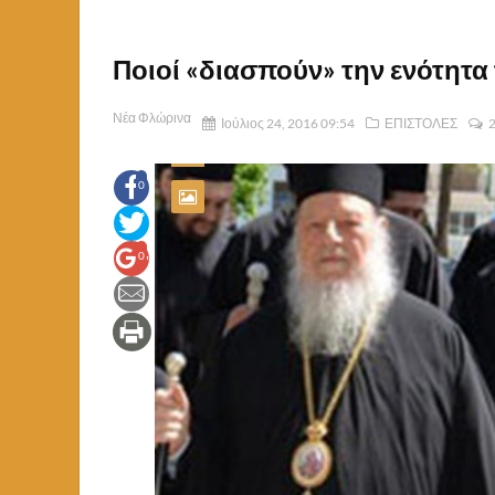
Ποιοί «διασπούν» την ενότητα
Νέα Φλώρινα
Ιούλιος 24, 2016 09:54
ΕΠΙΣΤΟΛΕΣ
2
0
0