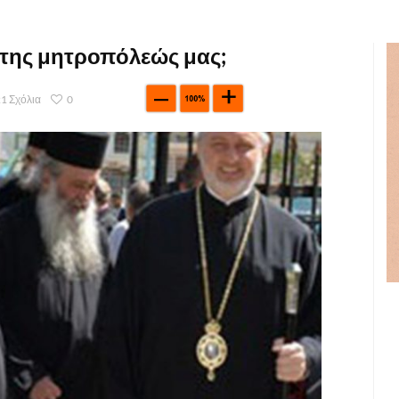
 της μητροπόλεώς μας;
1 Σχόλια
0