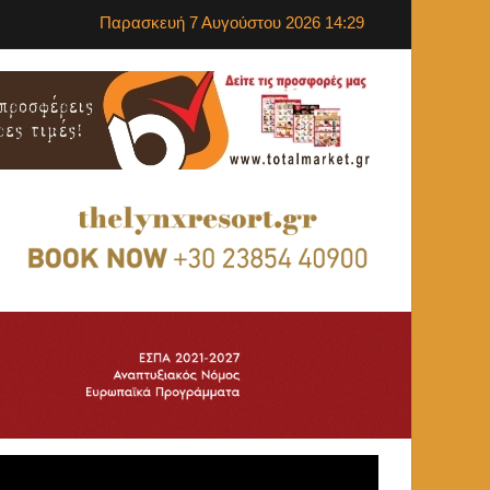
Παρασκευή 7 Αυγούστου 2026 14:29