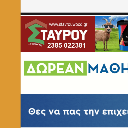
Home
»
ΕΠΙΣΤΟΛΕΣ
»
Ποιοί «διασπούν» την ενότητα τη