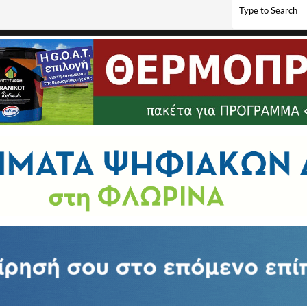
ς μητροπόλεώς μας;