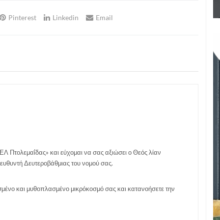
Pinterest
Linkedin
Email
ΕΛ Πτολεμαΐδας» και εύχομαι να σας αξιώσει ο Θεός λίαν
ιευθυντή Δευτεροβάθμιας του νομού σας.
ργισμένο και μυθοπλασμένο μικρόκοσμό σας και κατανοήσετε την