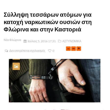
Σύλληψη τεσσάρων ατόμων για
κατοχή ναρκωτικών ουσιών στη
Φλώρινα και στην Καστοριά
Νέα Φλώρινα
Ιούλιος 5, 2016 17:31
ΑΣΤΥΝΟΜΙΚΑ
Δεν επιτρέπεται σχολιασμός
0