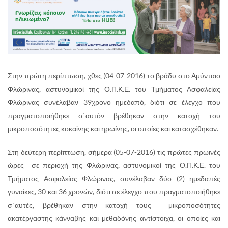
Στην πρώτη περίπτωση, χθες (04-07-2016) το βράδυ στο Αμύνταιο
Φλώρινας, αστυνομικοί της Ο.Π.Κ.Ε. του Τμήματος Ασφαλείας
Φλώρινας συνέλαβαν 39χρονο ημεδαπό, διότι σε έλεγχο που
πραγματοποιήθηκε σ΄αυτόν βρέθηκαν στην κατοχή του
μικροποσότητες κοκαΐνης και ηρωίνης, οι οποίες και κατασχέθηκαν.
Στη δεύτερη περίπτωση, σήμερα (05-07-2016) τις πρώτες πρωινές
ώρες σε περιοχή της Φλώρινας, αστυνομικοί της Ο.Π.Κ.Ε. του
Τμήματος Ασφαλείας Φλώρινας, συνέλαβαν δύο (2) ημεδαπές
γυναίκες, 30 και 36 χρονών, διότι σε έλεγχο που πραγματοποιήθηκε
σ΄αυτές, βρέθηκαν στην κατοχή τους μικροποσότητες
ακατέργαστης κάνναβης και μεθαδόνης αντίστοιχα, οι οποίες και