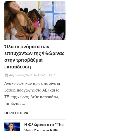
Όλα τα ονόματα των
επιτυχόντων της Φλώρινας
στην τριτοβάθμια
εκπαίδευση
Αύγουστος 24, 2016 11:46
1
Ανακοινώθηκαν πριν από λίγο οι
βάσεις εισαγωγής στα ΑΕΙ και τα
ΤΕΙ της χώρας. Δείτε παρακάτω,
πατώντας ...
ΠΕΡΙΣΣΟΤΕΡΑ
Η Φλώρινα στο "The
Voice" με την Billie