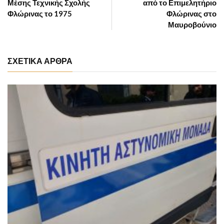
Μέσης Τεχνικής Σχολής
από το Επιμελητήριο
Φλώρινας το 1975
Φλώρινας στο
Μαυροβούνιο
ΣΧΕΤΙΚΑ ΑΡΘΡΑ