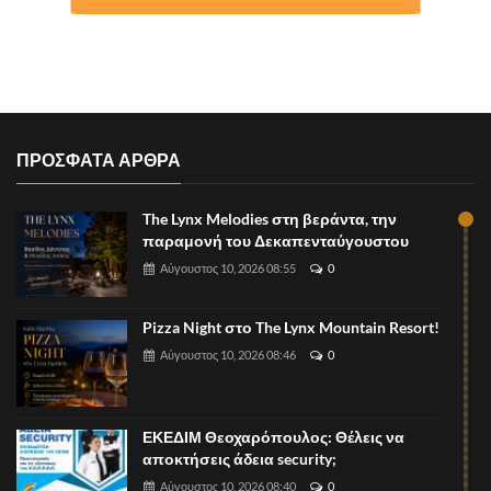
ΠΡΟΣΦΑΤΑ ΑΡΘΡΑ
The Lynx Melodies στη βεράντα, την
παραμονή του Δεκαπενταύγουστου
Αύγουστος 10, 2026 08:55
0
Pizza Night στο The Lynx Mountain Resort!
Αύγουστος 10, 2026 08:46
0
ΕΚΕΔΙΜ Θεοχαρόπουλος: Θέλεις να
αποκτήσεις άδεια security;
Αύγουστος 10, 2026 08:40
0