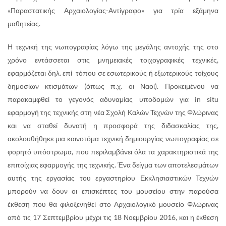
«Παραστατικής Αρχαιολογίας-Αντίγραφο» για τρία εξάμηνα
μαθητείας.
Η τεχνική της νωπογραφίας λόγω της μεγάλης αντοχής της στο
χρόνο εντάσσεται στις μνημειακές τοιχογραφικές τεχνικές,
εφαρμόζεται δηλ. επί τόπου σε εσωτερικούς ή εξωτερικούς τοίχους
δημοσίων κτισμάτων (όπως π.χ. οι Ναοί). Προκειμένου να
παρακαμφθεί το γεγονός αδυναμίας υποδομών για in situ
εφαρμογή της τεχνικής στη νέα Σχολή Καλών Τεχνών της Φλώρινας
και να σταθεί δυνατή η προσφορά της διδασκαλίας της,
ακολουθήθηκε μια καινοτόμα τεχνική δημιουργίας νωπογραφίας σε
φορητό υπόστρωμα, που περιλαμβάνει όλα τα χαρακτηριστικά της
επιτοίχιας εφαρμογής της τεχνικής. Ένα δείγμα των αποτελεσμάτων
αυτής της εργασίας του εργαστηρίου Εκκλησιαστικών Τεχνών
μπορούν να δουν οι επισκέπτες του μουσείου στην παρούσα
έκθεση που θα φιλοξενηθεί στο Αρχαιολογικό μουσείο Φλώρινας
από τις 17 Σεπτεμβρίου μέχρι τις 18 Νοεμβρίου 2016, και η έκθεση