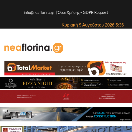
info@neaflorina.gr |
Όροι Χρήσης
-
GDPR Request
Κυριακή 9 Αυγούστου 2026 5:36