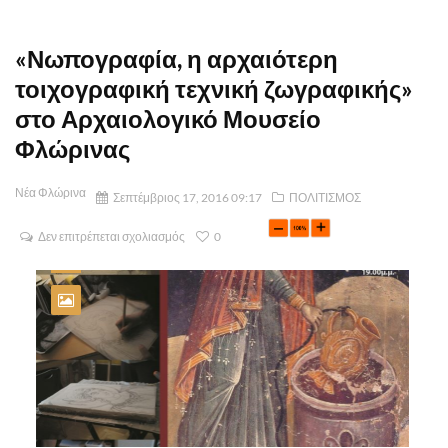
«Νωπογραφία, η αρχαιότερη
τοιχογραφική τεχνική ζωγραφικής»
στο Αρχαιολογικό Μουσείο
Φλώρινας
Νέα Φλώρινα
Σεπτέμβριος 17, 2016 09:17
ΠΟΛΙΤΙΣΜΟΣ
Δεν επιτρέπεται σχολιασμός
0