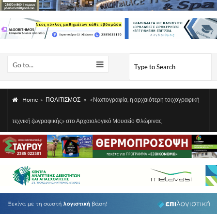
Go to...
Home
»
ΠΟΛΙΤΙΣΜΟΣ
»
«Νωπογραφία, η αρχαιότερη τοιχογραφική
τεχνική ζωγραφικής» στο Αρχαιολογικό Μουσείο Φλώρινας