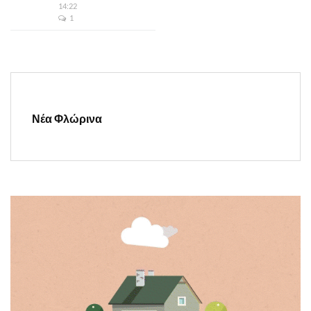
14:22
1
Νέα Φλώρινα