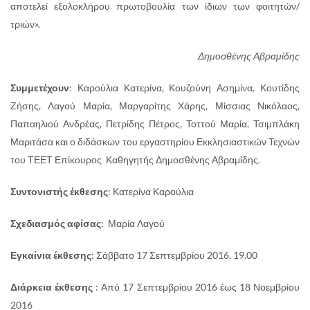
αποτελεί εξολοκλήρου πρωτοβουλία των ίδιων των φοιτητών/
τριών».
Δημοσθένης Αβραμίδης
Συμμετέχουν
: Καρούλια Κατερίνα, Κουζούνη Ασημίνα, Κουτίδης
Ζήσης, Λαγού Μαρία, Μαργαρίτης Χάρης, Μίσσιας Νικόλαος,
Παπαηλιού Ανδρέας, Πετρίδης Πέτρος, Τοττού Μαρία, Τσιμπλάκη
Μαριτάσα και ο διδάσκων του εργαστηρίου Εκκλησιαστικών Τεχνών
του ΤΕΕΤ Επίκουρος Καθηγητής Δημοσθένης Αβραμίδης.
Συντονιστής έκθεσης
: Κατερίνα Καρούλια
Σχεδιασμός αφίσας
: Μαρία Λαγού
Εγκαίνια έκθεσης
: Σάββατο 17 Σεπτεμβρίου 2016, 19.00
Διάρκεια έκθεσης
: Από 17 Σεπτεμβρίου 2016 έως 18 Νοεμβρίου
2016