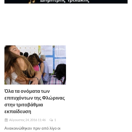
Όλα τα ονόματα των
επιτυχόντων της Φλώρινας
στην τριτοβάθμια
εκπαίδευση
Αύγουστος 24, 2016 11:46
1
Ανακοινώθηκαν πριν από λίγο οι