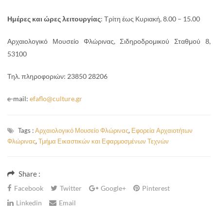
Ημέρες και ώρες λειτουργίας
: Τρίτη έως Κυριακή, 8.00 – 15.00
Αρχαιολογικό Μουσείο Φλώρινας, Σιδηροδρομικού Σταθμού 8,
53100
Τηλ. πληροφοριών: 23850 28206
e-mail:
efaflo@culture.gr
Tags :
Αρχαιολογικό Μουσείο Φλώρινας
,
Εφορεία Αρχαιοτήτων
Φλώρινας
,
Τμήμα Εικαστικών και Εφαρμοσμένων Τεχνών
Share :
Facebook
Twitter
Google+
Pinterest
Linkedin
Email