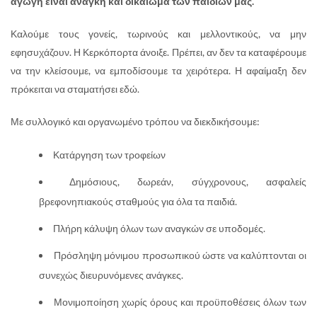
αγωγή είναι ανάγκη και δικαίωμα των παιδιών μας.
Καλούμε τους γονείς, τωρινούς και μελλοντικούς, να μην
εφησυχάζουν. Η Κερκόπορτα άνοιξε. Πρέπει, αν δεν τα καταφέρουμε
να την κλείσουμε, να εμποδίσουμε τα χειρότερα. Η αφαίμαξη δεν
πρόκειται να σταματήσει εδώ.
Με συλλογικό και οργανωμένο τρόπου να διεκδικήσουμε:
Κατάργηση των τροφείων
Δημόσιους, δωρεάν, σύγχρονους, ασφαλείς
βρεφονηπιακούς σταθμούς για όλα τα παιδιά.
Πλήρη κάλυψη όλων των αναγκών σε υποδομές.
Πρόσληψη μόνιμου προσωπικού ώστε να καλύπτονται οι
συνεχώς διευρυνόμενες ανάγκες.
Μονιμοποίηση χωρίς όρους και προϋποθέσεις όλων των