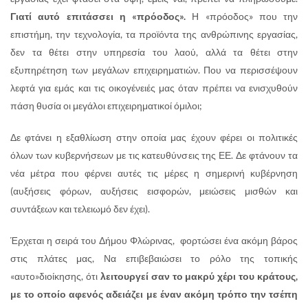
Γιατί αυτό επιτάσσει η «πρόοδος».
Η «πρόοδος» που την
επιστήμη, την τεχνολογία, τα προϊόντα της ανθρώπινης εργασίας,
δεν τα θέτει στην υπηρεσία του λαού, αλλά τα θέτει στην
εξυπηρέτηση των μεγάλων επιχειρηματιών. Που να περισσέψουν
λεφτά για εμάς και τις οικογένειές μας όταν πρέπει να ενισχυθούν
πάση θυσία οι μεγάλοι επιχειρηματικοί όμιλοι;
Δε φτάνει η εξαθλίωση στην οποία μας έχουν φέρει οι πολιτικές
όλων των κυβερνήσεων με τις κατευθύνσεις της ΕΕ. Δε φτάνουν τα
νέα μέτρα που φέρνει αυτές τις μέρες η σημερινή κυβέρνηση
(αυξήσεις φόρων, αυξήσεις εισφορών, μειώσεις μισθών και
συντάξεων και τελειωμό δεν έχει).
Έρχεται η σειρά του Δήμου Φλώρινας, φορτώσει ένα ακόμη βάρος
στις πλάτες μας, Να επιβεβαιώσει το ρόλο της τοπικής
«αυτο»διοίκησης, ότι
λειτουργεί σαν το μακρύ χέρι του κράτους,
με το οποίο αφενός αδειάζει με έναν ακόμη τρόπο την τσέπη