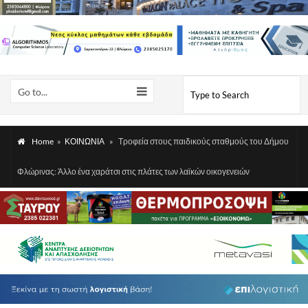
Go to...
Home
»
ΚΟΙΝΩΝΙΑ
»
Τροφεία στους παιδικούς σταθμούς του Δήμου
Φλώρινας: Άλλο ένα χαράτσι στις πλάτες των λαϊκών οικογενειών