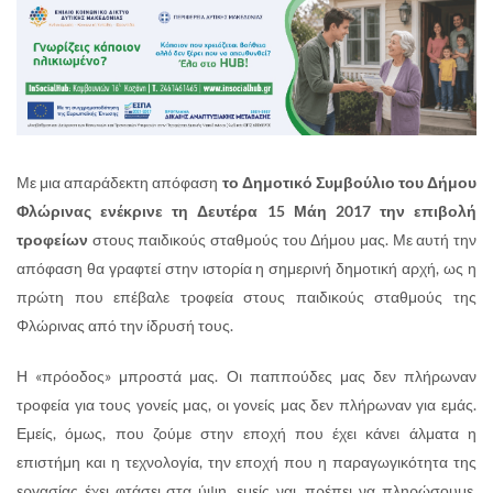
Με μια απαράδεκτη απόφαση
το Δημοτικό Συμβούλιο του Δήμου
Φλώρινας ενέκρινε τη Δευτέρα 15 Μάη 2017 την επιβολή
τροφείων
στους παιδικούς σταθμούς του Δήμου μας. Με αυτή την
απόφαση θα γραφτεί στην ιστορία η σημερινή δημοτική αρχή, ως η
πρώτη που επέβαλε τροφεία στους παιδικούς σταθμούς της
Φλώρινας από την ίδρυσή τους.
Η «πρόοδος» μπροστά μας. Οι παππούδες μας δεν πλήρωναν
τροφεία για τους γονείς μας, οι γονείς μας δεν πλήρωναν για εμάς.
Εμείς, όμως, που ζούμε στην εποχή που έχει κάνει άλματα η
επιστήμη και η τεχνολογία, την εποχή που η παραγωγικότητα της
εργασίας έχει φτάσει στα ύψη, εμείς ναι, πρέπει να πληρώσουμε.