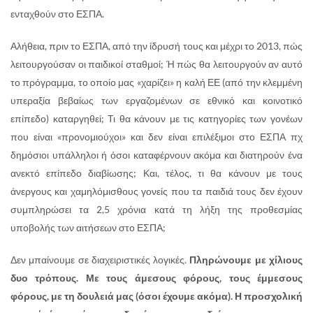
ενταχθούν στο ΕΣΠΑ.
Αλήθεια, πριν το ΕΣΠΑ, από την ίδρυσή τους και μέχρι το 2013, πώς
λειτουργούσαν οι παιδικοί σταθμοί; Ή πώς θα λειτουργούν αν αυτό
το πρόγραμμα, το οποίο μας «χαρίζει» η καλή ΕΕ (από την κλεμμένη
υπεραξία βεβαίως των εργαζομένων σε εθνικό και κοινοτικό
επίπεδο) καταργηθεί; Τι θα κάνουν με τις κατηγορίες των γονέων
που είναι «προνομιούχοι» και δεν είναι επιλέξιμοι στο ΕΣΠΑ πχ
δημόσιοι υπάλληλοι ή όσοι καταφέρνουν ακόμα και διατηρούν ένα
ανεκτό επίπεδο διαβίωσης; Και, τέλος, τι θα κάνουν με τους
άνεργους και χαμηλόμισθους γονείς που τα παιδιά τους δεν έχουν
συμπληρώσει τα 2,5 χρόνια κατά τη λήξη της προθεσμίας
υποβολής των αιτήσεων στο ΕΣΠΑ;
Δεν μπαίνουμε σε διαχειριστικές λογικές.
Πληρώνουμε με χίλιους
δυο τρόπους. Με τους άμεσους φόρους, τους έμμεσους
φόρους, με τη δουλειά μας (όσοι έχουμε ακόμα). Η προσχολική