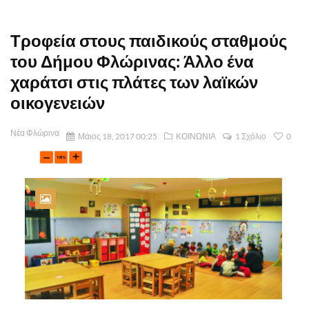
Τροφεία στους παιδικούς σταθμούς
του Δήμου Φλώρινας: Άλλο ένα
χαράτσι στις πλάτες των λαϊκών
οικογενειών
Νέα Φλώρινα
Μάιος 18, 2017 00:25
ΚΟΙΝΩΝΙΑ
1 Σχόλιο
0