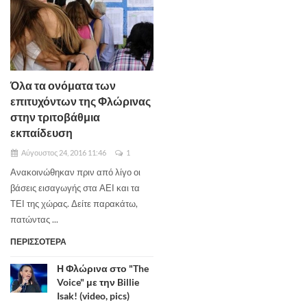
Όλα τα ονόματα των
επιτυχόντων της Φλώρινας
στην τριτοβάθμια
εκπαίδευση
Αύγουστος 24, 2016 11:46
1
Ανακοινώθηκαν πριν από λίγο οι
βάσεις εισαγωγής στα ΑΕΙ και τα
ΤΕΙ της χώρας. Δείτε παρακάτω,
πατώντας ...
ΠΕΡΙΣΣΟΤΕΡΑ
Η Φλώρινα στο "The
Voice" με την Billie
Isak! (video, pics)