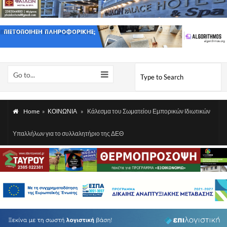
Go to...
Home
»
ΚΟΙΝΩΝΙΑ
»
Κάλεσμα του Σωματείου Εμπορικών Ιδιωτικών
Υπαλλήλων για το συλλαλητήριο της ΔΕΘ