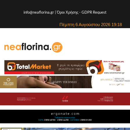
info@neaflorina.gr |
Όροι Χρήσης
-
GDPR Request
Πέμπτη 6 Αυγούστου 2026 19:18