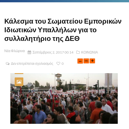
Κάλεσμα του Σωματείου Εμπορικών
Ιδιωτικών Υπαλλήλων για το
συλλαλητήριο της ΔΕΘ
Νέα Φλώρινα
Σεπτέμβριος 2, 2017 00:14
ΚΟΙΝΩΝΙΑ
Δεν επιτρέπεται σχολιασμός
0