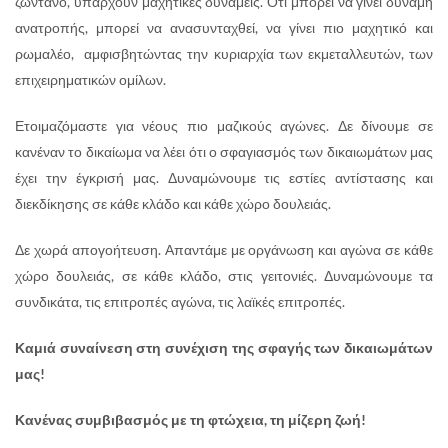
ζωντανό, υπάρχουν μαχητικές δυνάμεις. Ότι μπορεί να γίνει δύναμη
ανατροπής, μπορεί να ανασυνταχθεί, να γίνει πιο μαχητικό και
ρωμαλέο, αμφισβητώντας την κυριαρχία των εκμεταλλευτών, των
επιχειρηματικών ομίλων.
Ετοιμαζόμαστε για νέους πιο μαζικούς αγώνες. Δε δίνουμε σε
κανέναν το δικαίωμα να λέει ότι ο σφαγιασμός των δικαιωμάτων μας
έχει την έγκρισή μας. Δυναμώνουμε τις εστίες αντίστασης και
διεκδίκησης σε κάθε κλάδο και κάθε χώρο δουλειάς.
Δε χωρά απογοήτευση. Απαντάμε με οργάνωση και αγώνα σε κάθε
χώρο δουλειάς, σε κάθε κλάδο, στις γειτονιές. Δυναμώνουμε τα
συνδικάτα, τις επιτροπές αγώνα, τις λαϊκές επιτροπές.
Καμιά συναίνεση στη συνέχιση της σφαγής των δικαιωμάτων
μας!
Κανένας συμβιβασμός με τη φτώχεια, τη μίζερη ζωή!