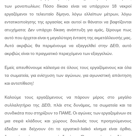
των μονοπωλίων; Πόσο δίκαιο είναι να υπάρχουν 18 νεκροί
εργαζόμενοι το τελευταίο δίμηνο, λόγω ελλείπων μέτρων, λόγω
εντατικοποίησης της εργασίας και αυτοί οι θάνατοι να βαφτίζονται
ατυχήματα; Δεν υπάρχει δίκαιη ανάπτυξη για εμάς, ξέρουμε πως
αυτό που έρχεται είναι η μεγαλύτερη ένταση της εκμετάλλευσής μας.
Αυτό ακριβώς θα περιμένουμε να εξαγγελθεί στην ΔΕΘ, αυτό
ακριβώς είναι το πραγματικό περιεχόμενο των εξαγγελιών.
Εμείς απευθύνουμε κάλεσμα σε όλους τους εργαζόμενους και όλα
τα σωματεία, για ενίσχυση των αγώνων, για αγωνιστική απάντηση
και αντεπίθεση!
Καλούμε τους εργαζόμενους να πάρουν μέρος στο μεγάλο
συλλαλητήριο της ΔΕΘ, πλάι στις δυνάμεις, τα σωματεία και τα
συνδικάτα που στηρίζουν το ΠΑΜΕ. Οι αγώνες των εργαζομένων σε
μια σειρά κλάδους και χώρους δουλειάς τους προηγούμενους
έδειξαν και δείχνουν ότι το εργατικό-λαϊκό κίνημα είναι όρθιο,