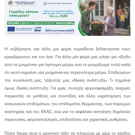
H κυβέρνηση για άλλη μία φορά κοροϊδεύει ξεδιάντροπα τους
εργαζόμενους και τον λαό. Για άλλη μία φορά μας μιλάει για «έξοδο
από τα μνημόνια» για λιγότερα μέτρα, ενώ το γνωρίζουμε πολύ καλά
ότι αυτό σημαίνει νέα μνημόνια και περισσότερα μέτρα. Επιδιώκουν
την συναίνεσή μας, τάζοντάς μας «δίκαιη ανάπτυξη». Τι σημαίνει
όμως δίκαιη ανάπτυξη; Για εμάς συνεχής φοροαφαίμαξη, ανεργία,
περικοπές σε μισθούς και συντάξεις και άλλη καρατόμηση των
κοινωνικών επιδομάτων, του επιδόματος θέρμανσης, των παροχών
αναπηρίας και του ΕΚΑΣ, ενώ για το κεφάλαιο εκποίηση δημόσιας
περιουσίας, φοροαπαλλαγές, επιδοτήσεις και χαριστικές ρυθμίσεις.
Πόσο δίκαιο είναι η εργατική τάξη να πληρώνει με αίμα το κέρδος