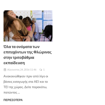
Όλα τα ονόματα των
επιτυχόντων της Φλώρινας
στην τριτοβάθμια
εκπαίδευση
Αύγουστος 24, 2016 11:46
1
Ανακοινώθηκαν πριν από λίγο οι
βάσεις εισαγωγής στα ΑΕΙ και τα
ΤΕΙ της χώρας. Δείτε παρακάτω,
πατώντας ...
ΠΕΡΙΣΣΟΤΕΡΑ