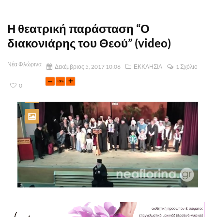
Η θεατρική παράσταση “Ο
διακονιάρης του Θεού” (video)
Νέα Φλώρινα
Δεκέμβριος 5, 2017 10:06
ΕΚΚΛΗΣΙΑ
1 Σχόλιο
0