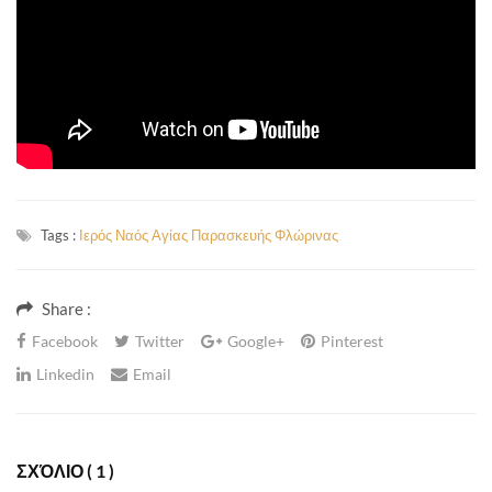
Tags :
Ιερός Ναός Αγίας Παρασκευής Φλώρινας
Share :
Facebook
Twitter
Google+
Pinterest
Linkedin
Email
ΣΧΌΛΙΟ
( 1 )