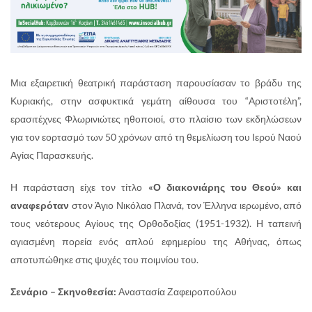
Μια εξαιρετική θεατρική παράσταση παρουσίασαν το βράδυ της
Κυριακής, στην ασφυκτικά γεμάτη αίθουσα του “Αριστοτέλη”,
ερασιτέχνες Φλωρινιώτες ηθοποιοί, στο πλαίσιο των εκδηλώσεων
για τον εορτασμό των 50 χρόνων από τη θεμελίωση του Ιερού Ναού
Αγίας Παρασκευής.
Η παράσταση είχε τον τίτλο
«Ο διακονιάρης του Θεού» και
αναφερόταν
στον Άγιο Νικόλαο Πλανά, τον Έλληνα ιερωμένο, από
τους νεότερους Αγίους της Ορθοδοξίας (1951-1932). Η ταπεινή
αγιασμένη πορεία ενός απλού εφημερίου της Αθήνας, όπως
αποτυπώθηκε στις ψυχές του ποιμνίου του.
Σενάριο – Σκηνοθεσία:
Αναστασία Ζαφειροπούλου