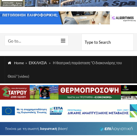
Go to...
Home
»
ΕΚΚΛΗΣΙΑ
»
Η θεατρική παράσταση “Ο διακονιάρης του
Θεού” (video)