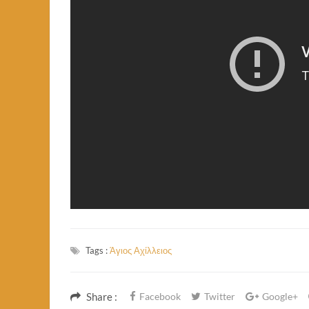
Tags :
Άγιος Αχίλλειος
Share :
Facebook
Twitter
Google+