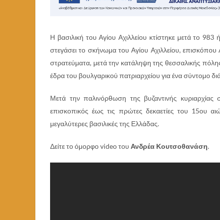
Η βασιλική του Αγίου Αχιλλείου κτίστηκε μετά το 98
στεγάσει το σκήνωμα του Αγίου Αχιλλείου, επισκόπου 
στρατεύματα, μετά την κατάληψη της θεσσαλικής πόλης
έδρα του βουλγαρικού πατριαρχείου για ένα σύντομο δι
Μετά την παλινόρθωση της βυζαντινής κυριαρχίας 
επισκοπικός έως τις πρώτες δεκαετίες του 15ου αι
μεγαλύτερες βασιλικές της Ελλάδας.
Δείτε το όμορφο video του
Ανδρέα Κουτσοθανάση
.