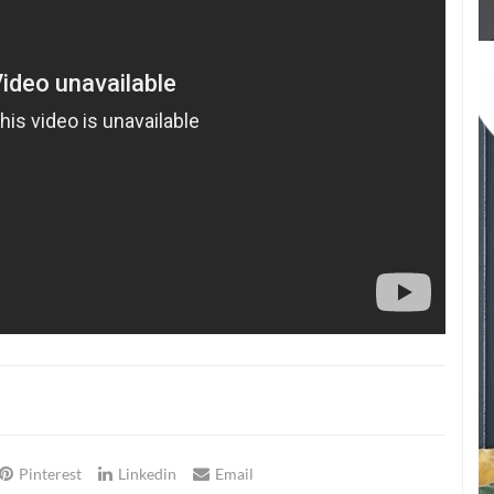
Pinterest
Linkedin
Email