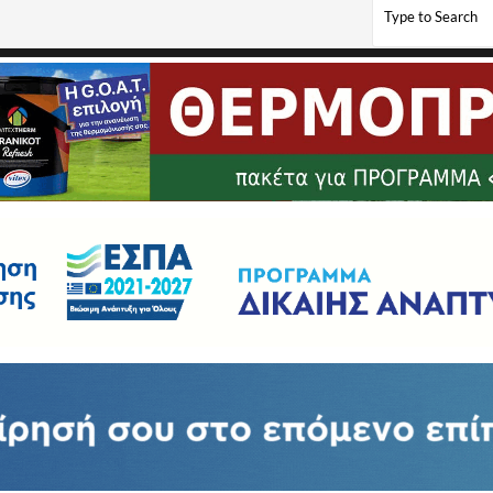
ου Αχιλλείου (video)