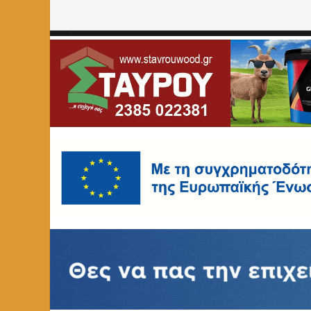
Home
»
ΑΦΙΕΡΩΜΑΤΑ
»
Η εντυπωσιακή Βασιλική του Αγί