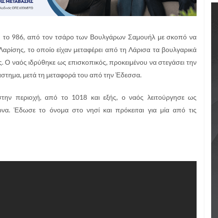
3 ή το 986, από τον τσάρο των Βουλγάρων Σαμουήλ με σκοπό να
Λαρίσης, το οποίο είχαν μεταφέρει από τη Λάρισα τα βουλγαρικά
. Ο ναός ιδρύθηκε ως επισκοπικός, προκειμένου να στεγάσει την
άστημα, μετά τη μεταφορά του από την Έδεσσα.
στην περιοχή, από το 1018 και εξής, ο ναός λειτούργησε ως
ώνα. Έδωσε το όνομα στο νησί και πρόκειται για μία από τις