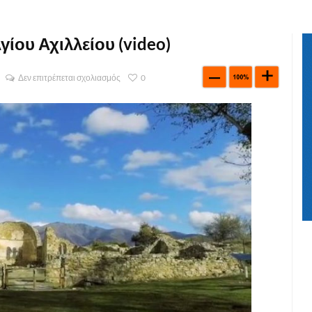
ίου Αχιλλείου (video)
Δεν επιτρέπεται σχολιασμός
0