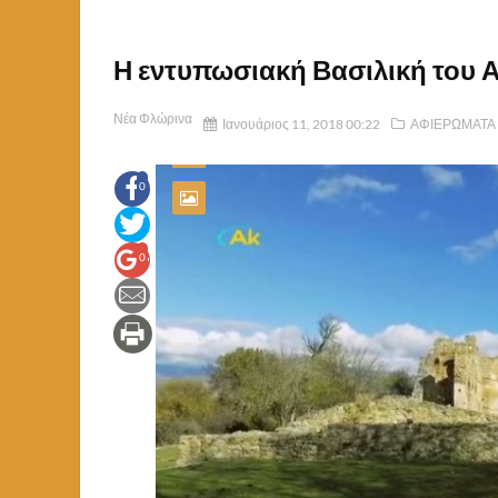
Η εντυπωσιακή Βασιλική του Αγ
Νέα Φλώρινα
Ιανουάριος 11, 2018 00:22
ΑΦΙΕΡΩΜΑΤΑ
0
0