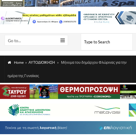
Go to...
Home
»
ΑΥΤΟΔΙΟΙΚΗΣΗ
»
Μήνυμα του δημάρχου Φλώρινας για την
ημέρα της Γυναίκας