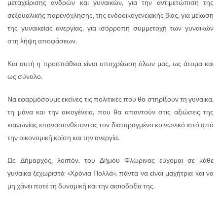
μεταχείρισης ανδρών και γυναικών, για την αντιμετώπιση της
σεξουαλικής παρενόχλησης, της ενδοοικογενειακής βίας, για μείωση
της γυναικείας ανεργίας, για ισόρροπη συμμετοχή των γυναικών
στη λήψη αποφάσεων.
Και αυτή η προσπάθεια είναι υποχρέωση όλων μας, ως άτομα και
ως σύνολο.
Να εφαρμόσουμε εκείνες τις πολιτικές που θα στηρίξουν τη γυναίκα,
τη μάνα και την οικογένεια, που θα απαντούν στις αξιώσεις της
κοινωνίας επανασυνθέτοντας τον διαταραγμένο κοινωνικό ιστό από
την οικονομική κρίση και την ανεργία.
Ως Δήμαρχος, λοιπόν, του Δήμου Φλώρινας εύχομαι σε κάθε
γυναίκα ξεχωριστά «Χρόνια Πολλά», πάντα να είναι μαχήτρια και να
μη χάνει ποτέ τη δυναμική και την αισιοδοξία της.