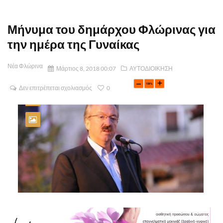
Μήνυμα του δημάρχου Φλώρινας για
την ημέρα της Γυναίκας
Νέα Φλώρινα
Μάρτιος 8, 2018 00:07
ΑΥΤΟΔΙΟΙΚΗΣΗ
Δεν επιτρέπεται σχολιασμός
0