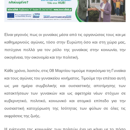
Είναι γεγονός πως οι γυναίκες μέσα από τις οργανώσεις τους και με
καθημερινούς αγώνες, τόσο στην Ευρώπη όσο και στη χώρα μας,
πετύχανε πολλά για τον ρόλο της γυναίκας στην κοινωνία, την
οικογένεια, την οικονομία και την πολιτική.
Κάθε χρόνο, λοιπόν, στις 08 Μαρτίου τιμούμε παγκόσμια τη Γυναίκα
και τους αγώνες του γυναικείου κινήματος. Τιμούμε την επέτειο αυτή
ως μια ημέρα συμβολικής και ουσιαστικής αποτίμησης των
κατακτήσεων των γυναικών και ως αφετηρία νέων στόχων σε
κυβερνητικό, πολιτικό, κοινωνικό και ατομικό επίπεδο για την
ουσιαστική κατοχύρωση της Ισότητας των φύλων σε όλες τις
εκφράσεις της ζωής.
Η ενίσχυση της κοινωνίας των πολιτών έχει να κάνει με το πόσο