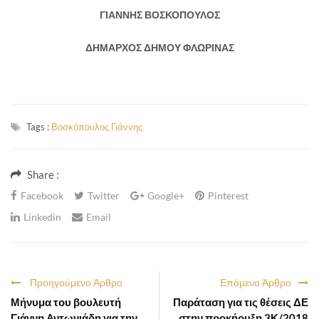
ΓΙΑΝΝΗΣ ΒΟΣΚΟΠΟΥΛΟΣ
ΔΗΜΑΡΧΟΣ ΔΗΜΟΥ ΦΛΩΡΙΝΑΣ
Tags :
Βοσκόπουλος Γιάννης
Share :
Facebook
Twitter
Google+
Pinterest
Linkedin
Email
Προηγούμενο Άρθρο
Επόμενο Άρθρο
Μήνυμα του βουλευτή
Παράταση για τις θέσεις ΔΕ
Γιάννη Αντωνιάδη για την
στην προκήρυξη 3Κ/2018