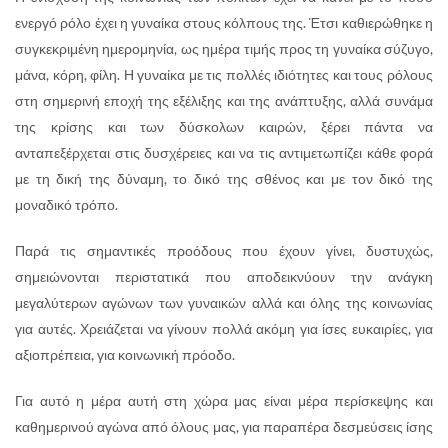
ενεργό ρόλο έχει η γυναίκα στους κόλπους της. Έτσι καθιερώθηκε η
συγκεκριμένη ημερομηνία, ως ημέρα τιμής προς τη γυναίκα σύζυγο,
μάνα, κόρη, φίλη. Η γυναίκα με τις πολλές ιδιότητες και τους ρόλους
στη σημερινή εποχή της εξέλιξης και της ανάπτυξης, αλλά συνάμα
της κρίσης και των δύσκολων καιρών, ξέρει πάντα να
ανταπεξέρχεται στις δυσχέρειες και να τις αντιμετωπίζει κάθε φορά
με τη δική της δύναμη, το δικό της σθένος και με τον δικό της
μοναδικό τρόπο.
Παρά τις σημαντικές προόδους που έχουν γίνει, δυστυχώς,
σημειώνονται περιστατικά που αποδεικνύουν την ανάγκη
μεγαλύτερων αγώνων των γυναικών αλλά και όλης της κοινωνίας
για αυτές. Χρειάζεται να γίνουν πολλά ακόμη για ίσες ευκαιρίες, για
αξιοπρέπεια, για κοινωνική πρόοδο.
Για αυτό η μέρα αυτή στη χώρα μας είναι μέρα περίσκεψης και
καθημερινού αγώνα από όλους μας, για παραπέρα δεσμεύσεις ίσης