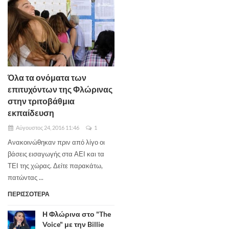
Όλα τα ονόματα των
επιτυχόντων της Φλώρινας
στην τριτοβάθμια
εκπαίδευση
Αύγουστος 24, 2016 11:46
1
Ανακοινώθηκαν πριν από λίγο οι
βάσεις εισαγωγής στα ΑΕΙ και τα
ΤΕΙ της χώρας. Δείτε παρακάτω,
πατώντας ...
ΠΕΡΙΣΣΟΤΕΡΑ
Η Φλώρινα στο "The
Voice" με την Billie