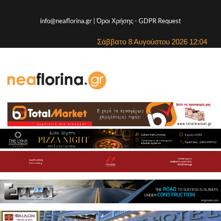
info@neaflorina.gr |
Όροι Χρήσης
-
GDPR Request
Σάββατο 8 Αυγούστου 2026 12:04