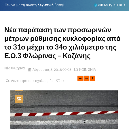
Νέα παράταση των προσωρινών
μέτρων ρύθμισης κυκλοφορίας από
το 31ο μέχρι το 34ο χιλιόμετρο της
Ε.Ο.3 Φλώρινας – Κοζάνης
Νέα Φλώρινα
Αύγουστος 8, 2018 00:08
ΚΟΙΝΩΝΙΑ
Δεν επιτρέπεται σχολιασμός
0