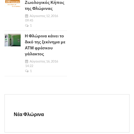
Ζωολογικός Κήπος
της Φλώρινας
Αύγουστος 12, 2016
09:45
1
Η Φλώρινα κάνει το
δικό της ξεκίνημα με
ΑΤΜ φρέσκου
γάλακτος
Αύγουστος 16, 2016
14:22
1
Νέα Φλώρινα