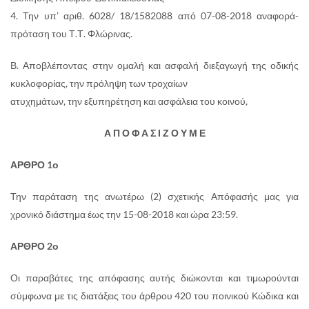
4. Την υπ’ αριθ. 6028/ 18/1582088 από 07-08-2018 αναφορά-
πρόταση του Τ.Τ. Φλώρινας.
Β. Αποβλέποντας στην ομαλή και ασφαλή διεξαγωγή της οδικής
κυκλοφορίας, την πρόληψη των τροχαίων
ατυχημάτων, την εξυπηρέτηση και ασφάλεια του κοινού,
Α Π Ο Φ Α Σ Ι Ζ Ο Υ Μ Ε
ΑΡΘΡΟ 1ο
Την παράταση της ανωτέρω (2) σχετικής Απόφασής μας για
χρονικό διάστημα έως την 15-08-2018 και ώρα 23:59.
ΑΡΘΡΟ 2ο
Οι παραβάτες της απόφασης αυτής διώκονται και τιμωρούνται
σύμφωνα με τις διατάξεις του άρθρου 420 του ποινικού Κώδικα και