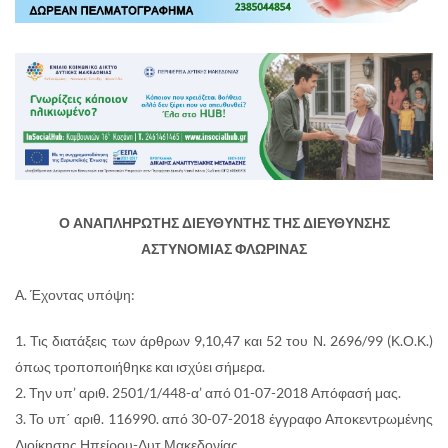
Ο ΑΝΑΠΛΗΡΩΤΗΣ ΔΙΕΥΘΥΝΤΗΣ ΤΗΣ ΔΙΕΥΘΥΝΣΗΣ
ΑΣΤΥΝΟΜΙΑΣ ΦΛΩΡΙΝΑΣ
Α. Έχοντας υπόψη:
1. Τις διατάξεις των άρθρων 9,10,47 και 52 του Ν. 2696/99 (Κ.Ο.Κ.)
όπως τροποποιήθηκε και ισχύει σήμερα.
2. Την υπ’ αριθ. 2501/1/448-α’ από 01-07-2018 Απόφασή μας.
3. Το υπ΄ αριθ. 116990. από 30-07-2018 έγγραφο Αποκεντρωμένης
Διοίκησης Ηπείρου-Δυτ.Μακεδονίας