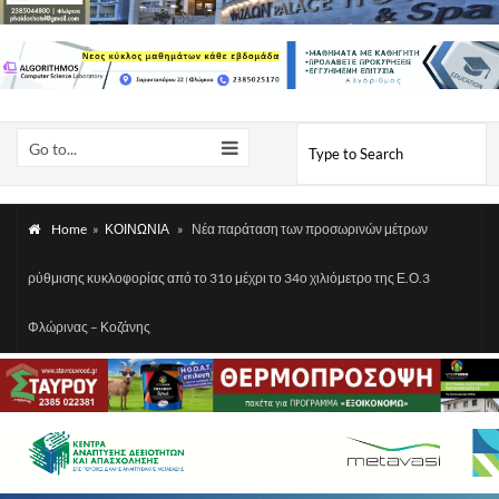
Go to...
Home
»
ΚΟΙΝΩΝΙΑ
»
Νέα παράταση των προσωρινών μέτρων
ρύθμισης κυκλοφορίας από το 31ο μέχρι το 34ο χιλιόμετρο της Ε.Ο.3
Φλώρινας – Κοζάνης